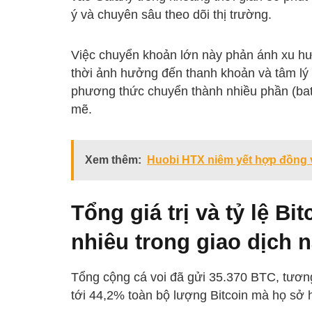
ý và chuyên sâu theo dõi thị trường.
Việc chuyển khoản lớn này phản ánh xu hướ
thời ảnh hưởng đến thanh khoản và tâm lý t
phương thức chuyển thành nhiều phần (bat
mẽ.
Xem thêm:
Huobi HTX niêm yết hợp đồng
Tổng giá trị và tỷ lệ Bi
nhiêu trong giao dịch 
Tổng cộng cá voi đã gửi 35.370 BTC, tươn
tới 44,2% toàn bộ lượng Bitcoin mà họ sở h