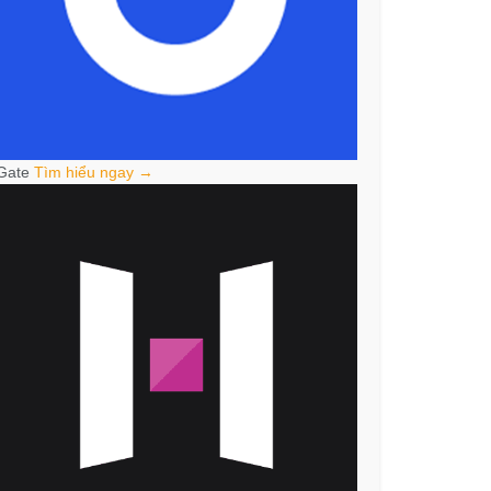
Gate
Tìm hiểu ngay →