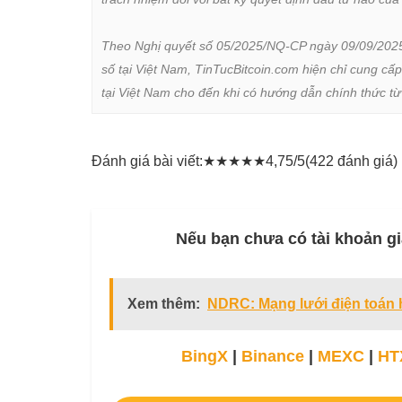
Theo Nghị quyết số 05/2025/NQ-CP ngày 09/09/2025 củ
số tại Việt Nam, TinTucBitcoin.com hiện chỉ cung cấp
tại Việt Nam cho đến khi có hướng dẫn chính thức t
Đánh giá bài viết:
★
★
★
★
★
4,75/5
(422 đánh giá)
Nếu bạn chưa có tài khoản gi
Xem thêm:
NDRC: Mạng lưới điện toán h
BingX
|
Binance
|
MEXC
|
HT