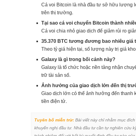
Cá voi Bitcoin là nhà đầu tư sở hữu lượng 
trên thị trường.
Tại sao cá voi chuyển Bitcoin thành nhi
Cá voi chia nhỏ giao dịch để giảm rủi ro gi
35.370 BTC tương đương bao nhiêu giá t
Theo tỷ giá hiện tại, số lượng này trị giá k
Galaxy là gì trong bối cảnh này?
Galaxy là tổ chức hoặc nền tảng nhận chuyể
trữ tài sản số.
Ảnh hưởng của giao dịch lớn đến thị tr
Giao dịch lớn có thể ảnh hưởng đến thanh kh
tiền điện tử.
Tuyên bố miễn trừ:
 Bài viết này chỉ nhằm mục đích
khuyến nghị đầu tư. Nhà đầu tư cần tự nghiên cứu kỹ 
trách nhiệm đối với bất kỳ quyết định đầu tư nào của 