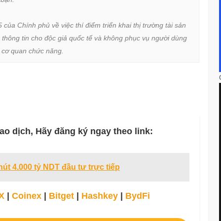
a Chính phủ về việc thí điểm triển khai thị trường tài sản 
 thông tin cho độc giả quốc tế và không phục vụ người dùng 
ừ cơ quan chức năng.
ao dịch, Hãy đăng ký ngay theo link:
út 4.000 tỷ NDT đầu tư trực tiếp
X
|
Coinex
|
Bitget
|
Hashkey
|
BydFi