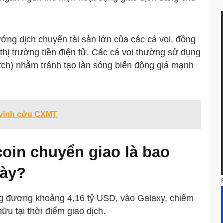
ng dịch chuyển tài sản lớn của các cá voi, đồng
hị trường tiền điện tử. Các cá voi thường sử dụng
ch) nhằm tránh tạo làn sóng biến động giá mạnh
 vĩnh cửu CXMT
tcoin chuyển giao là bao
này?
g đương khoảng 4,16 tỷ USD, vào Galaxy, chiếm
ữu tại thời điểm giao dịch.