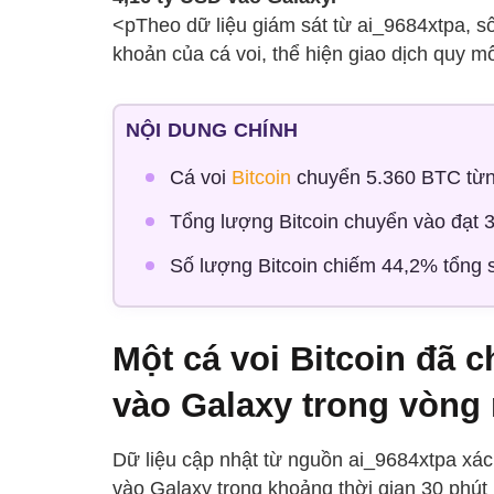
<pTheo dữ liệu giám sát từ ai_9684xtpa, s
khoản của cá voi, thể hiện giao dịch quy mô
NỘI DUNG CHÍNH
Cá voi
Bitcoin
chuyển 5.360 BTC từng
Tổng lượng Bitcoin chuyển vào đạt 3
Số lượng Bitcoin chiếm 44,2% tổng s
Một cá voi Bitcoin đã 
vào Galaxy trong vòng
Dữ liệu cập nhật từ nguồn ai_9684xtpa xác
vào Galaxy trong khoảng thời gian 30 phút 