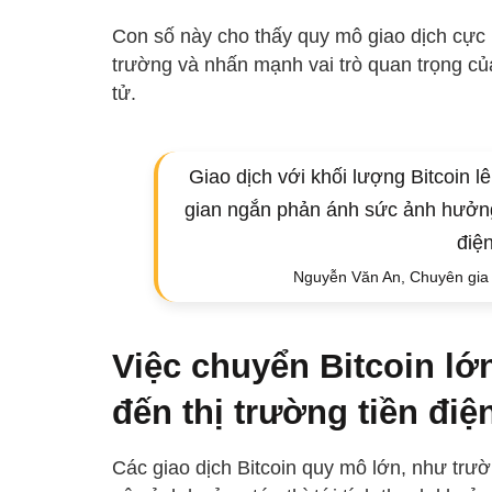
Con số này cho thấy quy mô giao dịch cực 
trường và nhấn mạnh vai trò quan trọng của 
tử.
Giao dịch với khối lượng Bitcoin l
gian ngắn phản ánh sức ảnh hưởng 
điện
Nguyễn Văn An, Chuyên gia P
Việc chuyển Bitcoin lớ
đến thị trường tiền điệ
Các giao dịch Bitcoin quy mô lớn, như tr