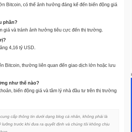
lớn Bitcoin, có thể ảnh hưởng đáng kể đến biến động giá
ều phần?
ảm giá và tránh ảnh hưởng tiêu cực đến thị trường.
rị?
hoảng 4,16 tỷ USD.
n Bitcoin, thường liên quan đến giao dịch lớn hoặc lưu
ường như thế nào?
oản, biến động giá và tâm lý nhà đầu tư trên thị trường
 cung cấp thông tin dưới dạng blog cá nhân, không phải là 
lưỡng trước khi đưa ra quyết định và chúng tôi không chịu 
bạn.
