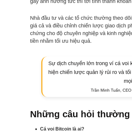
gây ảnh hưởng tức thì tới tính thanh khoản 
Nhà đầu tư và các tổ chức thường theo dõ
giá cả và điều chỉnh chiến lược giao dịch
chứng cho độ chuyên nghiệp và kinh nghiệ
tiền nhằm tối ưu hiệu quả.
Sự dịch chuyển lớn trong ví cá voi 
hiện chiến lược quản lý rủi ro và tố
mọi
Trần Minh Tuấn, CEO
Những câu hỏi thường
Cá voi Bitcoin là ai?