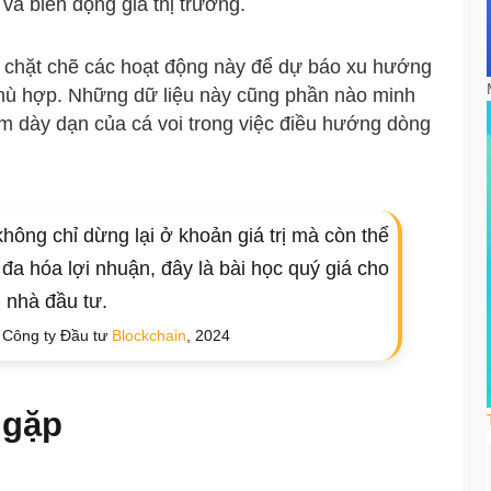
và biến động giá thị trường.
i chặt chẽ các hoạt động này để dự báo xu hướng
 phù hợp. Những dữ liệu này cũng phần nào minh
m dày dạn của cá voi trong việc điều hướng dòng
không chỉ dừng lại ở khoản giá trị mà còn thể
i đa hóa lợi nhuận, đây là bài học quý giá cho
 nhà đầu tư.
 Công ty Đầu tư
Blockchain
, 2024
 gặp