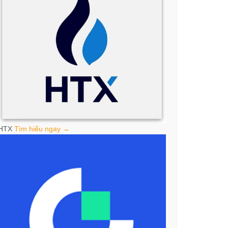
HTX
Tìm hiểu ngay →