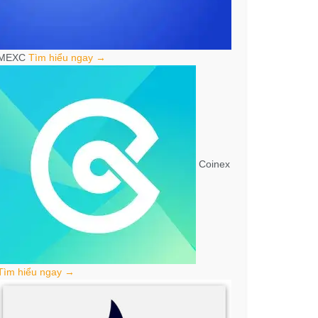
MEXC
Tìm hiểu ngay →
Coinex
Tìm hiểu ngay →