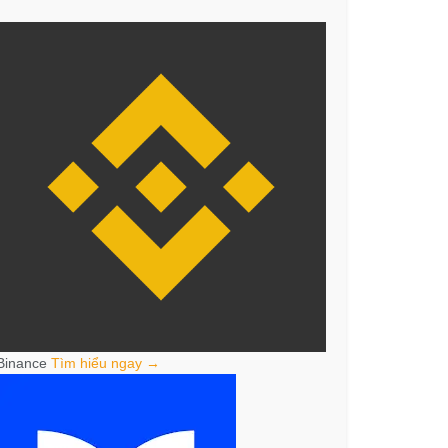
Binance
Tìm hiểu ngay →