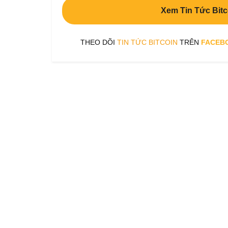
Xem Tin Tức Bitc
THEO DÕI
TIN TỨC BITCOIN
TRÊN
FACEB