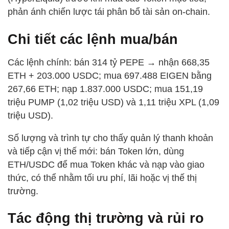
phản ánh chiến lược tái phân bổ tài sản on-chain.
Chi tiết các lệnh mua/bán
Các lệnh chính: bán 314 tỷ PEPE → nhận 668,35
ETH + 203.000 USDC; mua 697.488 EIGEN bằng
267,66 ETH; nạp 1.837.000 USDC; mua 151,19
triệu PUMP (1,02 triệu USD) và 1,11 triệu XPL (1,09
triệu USD).
Số lượng và trình tự cho thấy quản lý thanh khoản
và tiếp cận vị thế mới: bán Token lớn, dùng
ETH/USDC để mua Token khác và nạp vào giao
thức, có thể nhằm tối ưu phí, lãi hoặc vị thế thị
trường.
Tác động thị trường và rủi ro