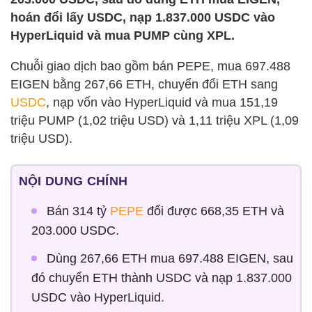
hoán đổi lấy USDC, nạp 1.837.000 USDC vào
HyperLiquid và mua PUMP cùng XPL.
Chuỗi giao dịch bao gồm bán PEPE, mua 697.488
EIGEN bằng 267,66 ETH, chuyển đổi ETH sang
USDC
, nạp vốn vào HyperLiquid và mua 151,19
triệu PUMP (1,02 triệu USD) và 1,11 triệu XPL (1,09
triệu USD).
NỘI DUNG CHÍNH
Bán 314 tỷ
PEPE
đổi được 668,35 ETH và
203.000 USDC.
Dùng 267,66 ETH mua 697.488 EIGEN, sau
đó chuyển ETH thành USDC và nạp 1.837.000
USDC vào HyperLiquid.