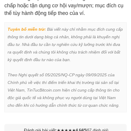
chấp hoặc tận dụng cơ hội vay/mượn; mục đích cụ
thể tùy hành động tiếp theo của ví.
Tuyên bố miễn trừ:
 Bài viết này chỉ nhằm mục đích cung cấp 
thông tin dưới dạng blog cá nhân, không phải là khuyến nghị 
đầu tư. Nhà đầu tư cần tự nghiên cứu kỹ lưỡng trước khi đưa 
ra quyết định và chúng tôi không chịu trách nhiệm đối với bất 
kỳ quyết định đầu tư nào của bạn.

Theo Nghị quyết số 05/2025/NQ-CP ngày 09/09/2025 của 
Chính phủ về việc thí điểm triển khai thị trường tài sản số tại 
Việt Nam, TinTucBitcoin.com hiện chỉ cung cấp thông tin cho 
độc giả quốc tế và không phục vụ người dùng tại Việt Nam 
cho đến khi có hướng dẫn chính thức từ cơ quan chức năng.
Đánh giá bài viết:
★
★
★
★
★
4,64/5
(67 đánh giá)