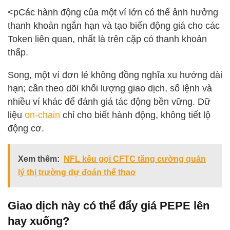
<pCác hành động của một ví lớn có thể ảnh hưởng
thanh khoản ngắn hạn và tạo biến động giá cho các
Token liên quan, nhất là trên cặp có thanh khoản
thấp.
Song, một ví đơn lẻ không đồng nghĩa xu hướng dài
hạn; cần theo dõi khối lượng giao dịch, sổ lệnh và
nhiều ví khác để đánh giá tác động bền vững. Dữ
liệu
on-chain
chỉ cho biết hành động, không tiết lộ
động cơ.
Xem thêm:
NFL kêu gọi CFTC tăng cường quản
lý thị trường dự đoán thể thao
Giao dịch này có thể đẩy giá PEPE lên
hay xuống?