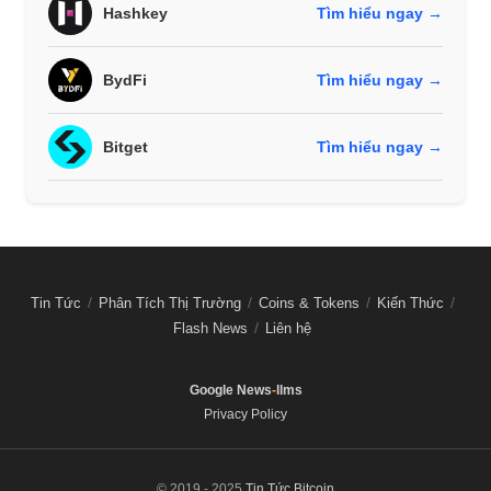
Hashkey
Tìm hiểu ngay →
BydFi
Tìm hiểu ngay →
Bitget
Tìm hiểu ngay →
Tin Tức
Phân Tích Thị Trường
Coins & Tokens
Kiến Thức
Flash News
Liên hệ
Google News
-
llms
Privacy Policy
© 2019 - 2025
Tin Tức Bitcoin