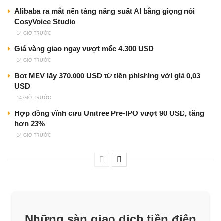
Alibaba ra mắt nền tảng năng suất AI bằng giọng nói
CosyVoice Studio
14 GIỜ TRƯỚC
Giá vàng giao ngay vượt mốc 4.300 USD
14 GIỜ TRƯỚC
Bot MEV lấy 370.000 USD từ tiền phishing với giá 0,03
USD
14 GIỜ TRƯỚC
Hợp đồng vĩnh cửu Unitree Pre-IPO vượt 90 USD, tăng
hơn 23%
14 GIỜ TRƯỚC
Những sàn giao dịch tiền điện