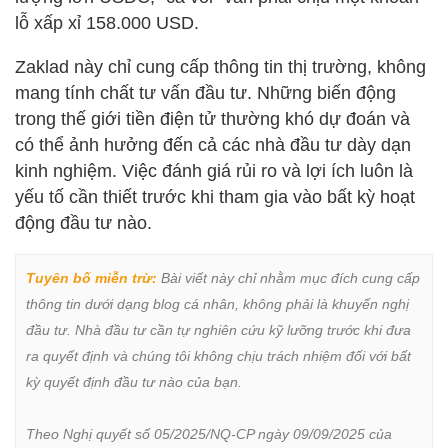
lỗ xấp xỉ 158.000 USD.
Zaklad này chỉ cung cấp thông tin thị trường, không
mang tính chất tư vấn đầu tư. Những biến động
trong thế giới tiền điện tử thường khó dự đoán và
có thể ảnh hưởng đến cả các nhà đầu tư dày dạn
kinh nghiệm. Việc đánh giá rủi ro và lợi ích luôn là
yếu tố cần thiết trước khi tham gia vào bất kỳ hoạt
động đầu tư nào.
Tuyên bố miễn trừ:
 Bài viết này chỉ nhằm mục đích cung cấp 
thông tin dưới dạng blog cá nhân, không phải là khuyến nghị 
đầu tư. Nhà đầu tư cần tự nghiên cứu kỹ lưỡng trước khi đưa 
ra quyết định và chúng tôi không chịu trách nhiệm đối với bất 
kỳ quyết định đầu tư nào của bạn.

Theo Nghị quyết số 05/2025/NQ-CP ngày 09/09/2025 của 