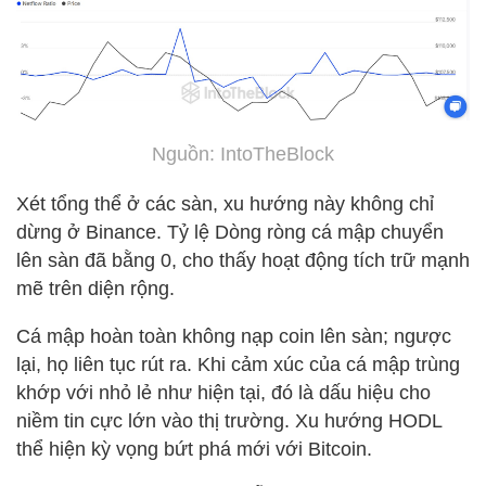
Nguồn: IntoTheBlock
Xét tổng thể ở các sàn, xu hướng này không chỉ
dừng ở Binance. Tỷ lệ Dòng ròng cá mập chuyển
lên sàn đã bằng 0, cho thấy hoạt động tích trữ mạnh
mẽ trên diện rộng.
Cá mập hoàn toàn không nạp coin lên sàn; ngược
lại, họ liên tục rút ra. Khi cảm xúc của cá mập trùng
khớp với nhỏ lẻ như hiện tại, đó là dấu hiệu cho
niềm tin cực lớn vào thị trường. Xu hướng HODL
thể hiện kỳ vọng bứt phá mới với Bitcoin.