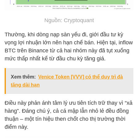
Nguồn: Cryptoquant
Thường, khi dòng nạp sàn yếu đi, giới đầu tư kỳ
vọng lợi nhuận lớn nên hạn chế bán. Hiện tại, inflow
BTC trên Binance từ cả hai nhóm này đã tụt xuống
mức thấp nhất kể từ đầu chu kỳ tăng giá.
Xem thêm:
Venice Token [VVV] có thể duy trì đà
tăng dài hạn
Điều này phản ánh tâm lý ưu tiên tích trữ thay vì “xả
hàng”. Đáng chú ý, cả cá mập lẫn nhỏ lẻ đều đồng
thuận – một tín hiệu then chốt cho thị trường thời
điểm này.