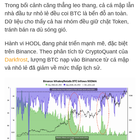
Trong bối cảnh căng thẳng leo thang, cả cá mập lẫn
nhà đầu tư nhỏ lẻ đều coi BTC là bến đỗ an toàn.
Dữ liệu cho thấy cả hai nhóm đều giữ chặt Token,
tránh bán ra dù sóng gió.
Hành vi HODL đang phát triển mạnh mẽ, đặc biệt
trên Binance. Theo phân tích từ CryptoQuant của
Darkfrost
, lượng BTC nạp vào Binance từ cá mập
và nhỏ lẻ đã giảm về mức thấp lịch sử.