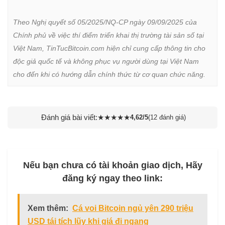
Theo Nghị quyết số 05/2025/NQ-CP ngày 09/09/2025 của 
Chính phủ về việc thí điểm triển khai thị trường tài sản số tại 
Việt Nam, TinTucBitcoin.com hiện chỉ cung cấp thông tin cho 
độc giả quốc tế và không phục vụ người dùng tại Việt Nam 
cho đến khi có hướng dẫn chính thức từ cơ quan chức năng.
Đánh giá bài viết:
★
★
★
★
★
4,62/5
(12 đánh giá)
Nếu bạn chưa có tài khoản giao dịch, Hãy
đăng ký ngay theo link:
Xem thêm:
Cá voi Bitcoin ngủ yên 290 triệu
USD tái tích lũy khi giá đi ngang