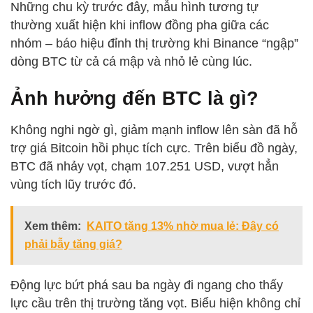
Những chu kỳ trước đây, mẫu hình tương tự
thường xuất hiện khi inflow đồng pha giữa các
nhóm – báo hiệu đỉnh thị trường khi Binance “ngập”
dòng BTC từ cả cá mập và nhỏ lẻ cùng lúc.
Ảnh hưởng đến BTC là gì?
Không nghi ngờ gì, giảm mạnh inflow lên sàn đã hỗ
trợ giá Bitcoin hồi phục tích cực. Trên biểu đồ ngày,
BTC đã nhảy vọt, chạm 107.251 USD, vượt hẳn
vùng tích lũy trước đó.
Xem thêm:
KAITO tăng 13% nhờ mua lẻ: Đây có
phải bẫy tăng giá?
Động lực bứt phá sau ba ngày đi ngang cho thấy
lực cầu trên thị trường tăng vọt. Biểu hiện không chỉ