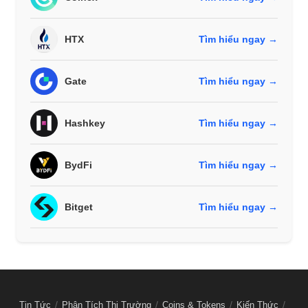
HTX
Tìm hiểu ngay →
Gate
Tìm hiểu ngay →
Hashkey
Tìm hiểu ngay →
BydFi
Tìm hiểu ngay →
Bitget
Tìm hiểu ngay →
Tin Tức
Phân Tích Thị Trường
Coins & Tokens
Kiến Thức