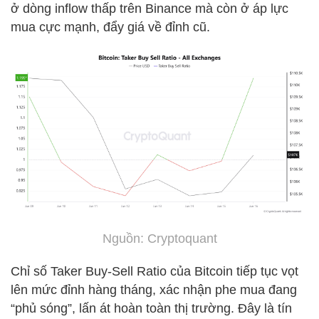
ở dòng inflow thấp trên Binance mà còn ở áp lực
mua cực mạnh, đẩy giá về đỉnh cũ.
Nguồn: Cryptoquant
Chỉ số Taker Buy-Sell Ratio của Bitcoin tiếp tục vọt
lên mức đỉnh hàng tháng, xác nhận phe mua đang
“phủ sóng”, lấn át hoàn toàn thị trường. Đây là tín