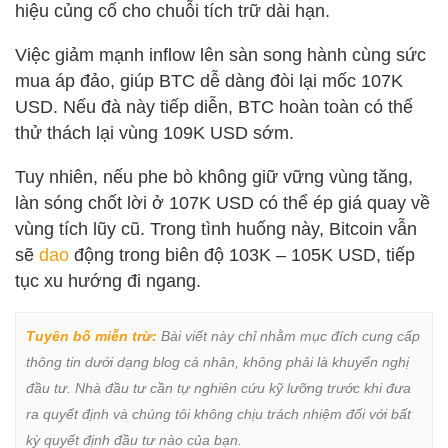
hiệu củng cố cho chuỗi tích trữ dài hạn.
Việc giảm mạnh inflow lên sàn song hành cùng sức
mua áp đảo, giúp BTC dễ dàng đòi lại mốc 107K
USD. Nếu đà này tiếp diễn, BTC hoàn toàn có thể
thử thách lại vùng 109K USD sớm.
Tuy nhiên, nếu phe bò không giữ vững vùng tăng,
làn sóng chốt lời ở 107K USD có thể ép giá quay về
vùng tích lũy cũ. Trong tình huống này, Bitcoin vẫn
sẽ
dao
động trong biên độ 103K – 105K USD, tiếp
tục xu hướng đi ngang.
Tuyên bố miễn trừ:
 Bài viết này chỉ nhằm mục đích cung cấp 
thông tin dưới dạng blog cá nhân, không phải là khuyến nghị 
đầu tư. Nhà đầu tư cần tự nghiên cứu kỹ lưỡng trước khi đưa 
ra quyết định và chúng tôi không chịu trách nhiệm đối với bất 
kỳ quyết định đầu tư nào của bạn.
