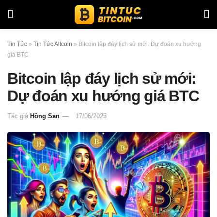
Tin Tức
»
Tin Tức Altcoin
»
Bitcoin lập đáy lịch sử mới: Dự đoán xu hướng
giá BTC
Bitcoin lập đáy lịch sử mới:
Dự đoán xu hướng giá BTC
Tác giả
Hồng San
17/06/2025