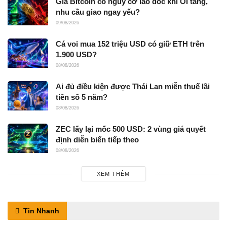
Giá Bitcoin có nguy cơ lao dốc khi OI tăng,
nhu cầu giao ngay yếu?
09/08/2026
Cá voi mua 152 triệu USD có giữ ETH trên
1.900 USD?
08/08/2026
Ai đủ điều kiện được Thái Lan miễn thuế lãi
tiền số 5 năm?
08/08/2026
ZEC lấy lại mốc 500 USD: 2 vùng giá quyết
định diễn biến tiếp theo
08/08/2026
XEM THÊM
Tin Nhanh