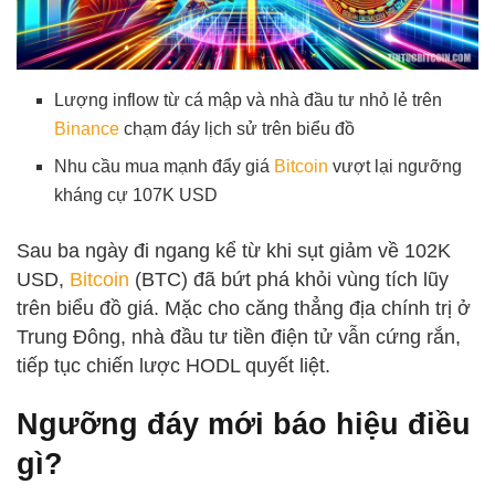
Lượng inflow từ cá mập và nhà đầu tư nhỏ lẻ trên
Binance
chạm đáy lịch sử trên biểu đồ
Nhu cầu mua mạnh đẩy giá
Bitcoin
vượt lại ngưỡng
kháng cự 107K USD
Sau ba ngày đi ngang kể từ khi sụt giảm về 102K
USD,
Bitcoin
(BTC) đã bứt phá khỏi vùng tích lũy
trên biểu đồ giá. Mặc cho căng thẳng địa chính trị ở
Trung Đông, nhà đầu tư tiền điện tử vẫn cứng rắn,
tiếp tục chiến lược HODL quyết liệt.
Ngưỡng đáy mới báo hiệu điều
gì?