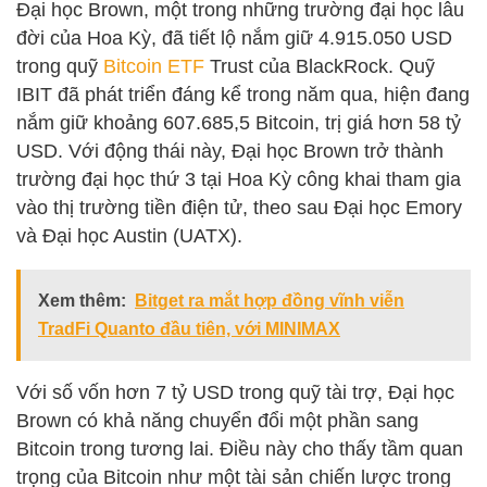
Đại học Brown, một trong những trường đại học lâu
đời của Hoa Kỳ, đã tiết lộ nắm giữ 4.915.050 USD
trong quỹ
Bitcoin ETF
Trust của BlackRock. Quỹ
IBIT đã phát triển đáng kể trong năm qua, hiện đang
nắm giữ khoảng 607.685,5 Bitcoin, trị giá hơn 58 tỷ
USD. Với động thái này, Đại học Brown trở thành
trường đại học thứ 3 tại Hoa Kỳ công khai tham gia
vào thị trường tiền điện tử, theo sau Đại học Emory
và Đại học Austin (UATX).
Xem thêm:
Bitget ra mắt hợp đồng vĩnh viễn
TradFi Quanto đầu tiên, với MINIMAX
Với số vốn hơn 7 tỷ USD trong quỹ tài trợ, Đại học
Brown có khả năng chuyển đổi một phần sang
Bitcoin trong tương lai. Điều này cho thấy tầm quan
trọng của Bitcoin như một tài sản chiến lược trong