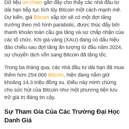
Dữ liệu
on-chain
gần đây cho thấy các nhà đầu tư
dài hạn tiếp tục tích lũy Bitcoin một cách mạnh mẽ.
Dự kiến, giá
Bitcoin
sắp tới sẽ có một đợt tăng
trưởng theo mô hình parabolic, được thúc đẩy bởi
thanh khoản toàn cầu gia tăng và sự chấp nhận của
các tổ chức. Khi giá vàng (XAU) đang có dấu hiệu
đảo chiều sau đợt tăng ấn tượng từ đầu năm 2024,
sự chuyển dịch vốn sang Bitcoin đã tăng tốc.
Trong ba tháng qua, các nhà đầu tư dài hạn đã mua
thêm hơn 254.000
Bitcoin
, hiện đang nắm giữ
khoảng 14,3 triệu đồng xu. Điều này minh chứng
cho sức hút của Bitcoin như một phương tiện lưu
trữ giá trị đáng tin cậy.
Sự Tham Gia Của Các Trường Đại Học
Danh Giá