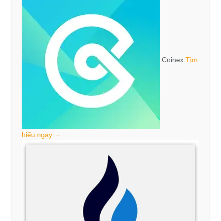
Coinex
Tìm
hiểu ngay →