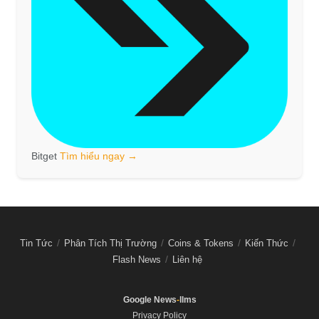
Bitget
Tìm hiểu ngay →
Tin Tức
Phân Tích Thị Trường
Coins & Tokens
Kiến Thức
Flash News
Liên hệ
Google News
-
llms
Privacy Policy