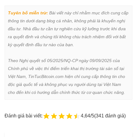
Tuyên bố miễn trừ:
 Bài viết này chỉ nhằm mục đích cung cấp 
thông tin dưới dạng blog cá nhân, không phải là khuyến nghị 
đầu tư. Nhà đầu tư cần tự nghiên cứu kỹ lưỡng trước khi đưa 
ra quyết định và chúng tôi không chịu trách nhiệm đối với bất 
kỳ quyết định đầu tư nào của bạn.

Theo Nghị quyết số 05/2025/NQ-CP ngày 09/09/2025 của 
Chính phủ về việc thí điểm triển khai thị trường tài sản số tại 
Việt Nam, TinTucBitcoin.com hiện chỉ cung cấp thông tin cho 
độc giả quốc tế và không phục vụ người dùng tại Việt Nam 
cho đến khi có hướng dẫn chính thức từ cơ quan chức năng.
Đánh giá bài viết:
4,64/5
(341 đánh giá)