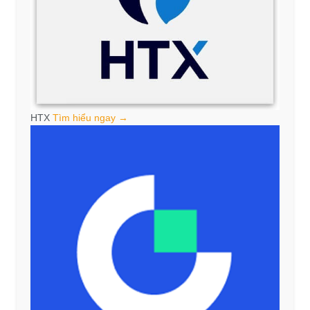
HTX
Tìm hiểu ngay →