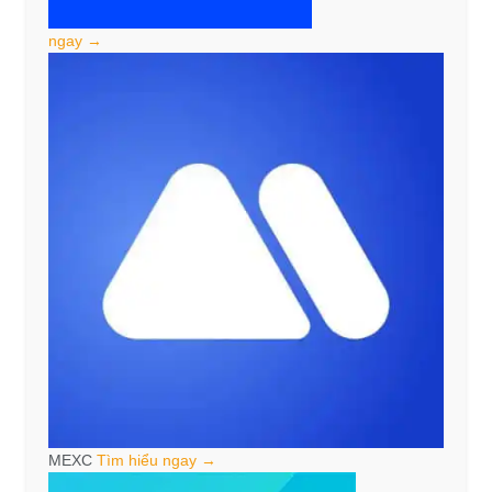
ngay →
MEXC
Tìm hiểu ngay →