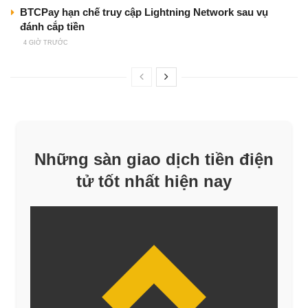
BTCPay hạn chế truy cập Lightning Network sau vụ
đánh cắp tiền
4 GIỜ TRƯỚC
Những sàn giao dịch tiền điện
tử tốt nhất hiện nay