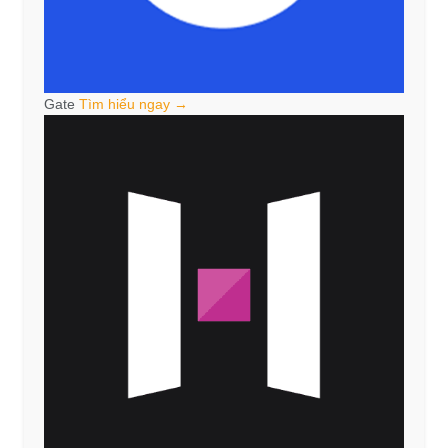
Gate
Tìm hiểu ngay →