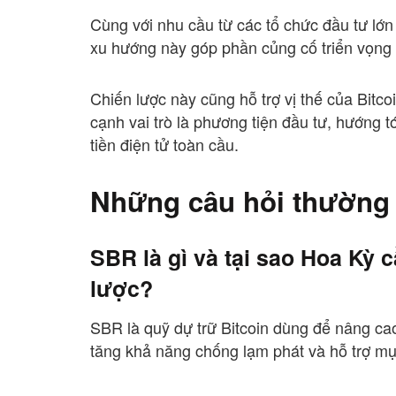
Cùng với nhu cầu từ các tổ chức đầu tư lớn 
xu hướng này góp phần củng cố triển vọng t
Chiến lược này cũng hỗ trợ vị thế của Bitcoi
cạnh vai trò là phương tiện đầu tư, hướng t
tiền điện tử toàn cầu.
Những câu hỏi thường
SBR là gì và tại sao Hoa Kỳ 
lược?
SBR là quỹ dự trữ Bitcoin dùng để nâng cao v
tăng khả năng chống lạm phát và hỗ trợ mục 