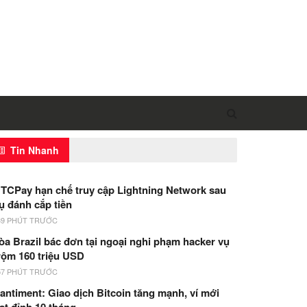
Tin Nhanh
TCPay hạn chế truy cập Lightning Network sau
ụ đánh cắp tiền
39 PHÚT TRƯỚC
òa Brazil bác đơn tại ngoại nghi phạm hacker vụ
rộm 160 triệu USD
57 PHÚT TRƯỚC
antiment: Giao dịch Bitcoin tăng mạnh, ví mới