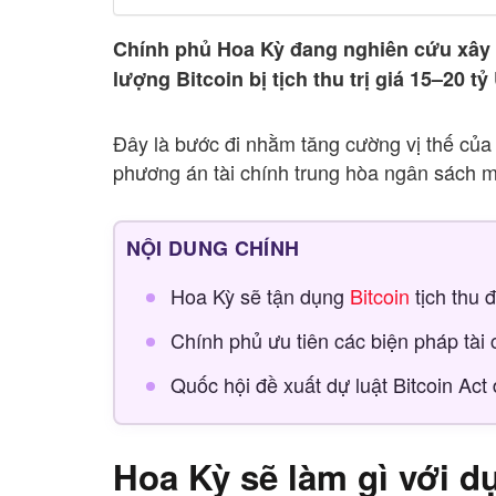
Chính phủ Hoa Kỳ đang nghiên cứu xây
lượng Bitcoin bị tịch thu trị giá 15–20 tỷ
Đây là bước đi nhằm tăng cường vị thế của H
phương án tài chính trung hòa ngân sách m
NỘI DUNG CHÍNH
Hoa Kỳ sẽ tận dụng
Bitcoin
tịch thu 
Chính phủ ưu tiên các biện pháp tài
Quốc hội đề xuất dự luật Bitcoin Ac
Hoa Kỳ sẽ làm gì với dự