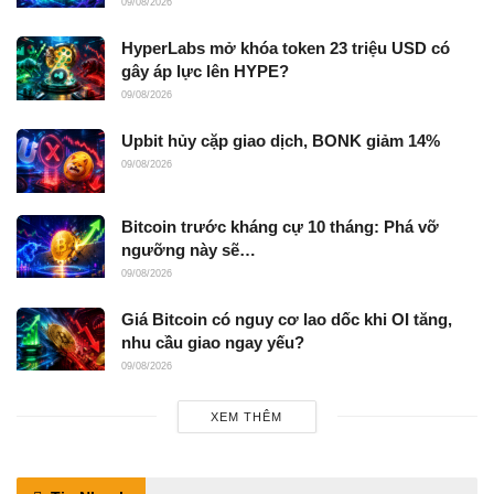
09/08/2026
HyperLabs mở khóa token 23 triệu USD có
gây áp lực lên HYPE?
09/08/2026
Upbit hủy cặp giao dịch, BONK giảm 14%
09/08/2026
Bitcoin trước kháng cự 10 tháng: Phá vỡ
ngưỡng này sẽ…
09/08/2026
Giá Bitcoin có nguy cơ lao dốc khi OI tăng,
nhu cầu giao ngay yếu?
09/08/2026
XEM THÊM