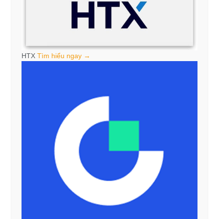
HTX
Tìm hiểu ngay →