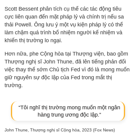
Scott Bessent phân tích cụ thể các tác động tiêu
cực liên quan đến mặt pháp lý và chính trị nếu sa
thải Powell. Ông lưu ý một vụ kiện pháp lý có thể
làm chậm quá trình bổ nhiệm người kế nhiệm và
khiến thị trường lo ngại.
Hơn nữa, phe Cộng hòa tại Thượng viện, bao gồm
Thượng nghị sĩ John Thune, đã lên tiếng phản đối
việc thay thế sớm Chủ tịch Fed vì đó là mong muốn
giữ nguyên sự độc lập của Fed trong mắt thị
trường.
“Tôi nghĩ thị trường mong muốn một ngân
hàng trung ương độc lập.”
John Thune, Thượng nghị sĩ Cộng hòa, 2023 (Fox News)