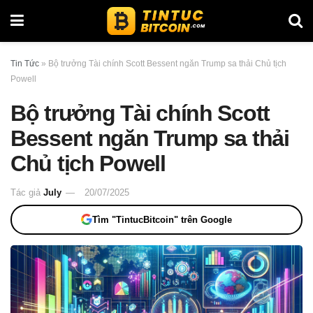
Tin Tức
»
Bộ trưởng Tài chính Scott Bessent ngăn Trump sa thải Chủ tịch
Powell
Bộ trưởng Tài chính Scott
Bessent ngăn Trump sa thải
Chủ tịch Powell
Tác giả
July
20/07/2025
Tìm "TintucBitcoin" trên Google