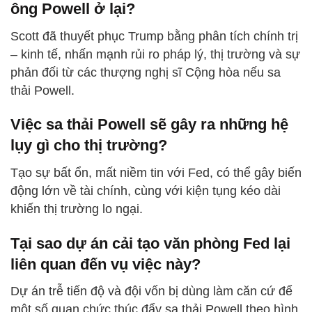
ông Powell ở lại?
Scott đã thuyết phục Trump bằng phân tích chính trị
– kinh tế, nhấn mạnh rủi ro pháp lý, thị trường và sự
phản đối từ các thượng nghị sĩ Cộng hòa nếu sa
thải Powell.
Việc sa thải Powell sẽ gây ra những hệ
lụy gì cho thị trường?
Tạo sự bất ổn, mất niềm tin với Fed, có thể gây biến
động lớn về tài chính, cùng với kiện tụng kéo dài
khiến thị trường lo ngại.
Tại sao dự án cải tạo văn phòng Fed lại
liên quan đến vụ việc này?
Dự án trễ tiến độ và đội vốn bị dùng làm căn cứ để
một số quan chức thúc đẩy sa thải Powell theo hình