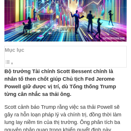
Mục lục
Bộ trưởng Tài chính Scott Bessent chính là
nhân tố then chốt giúp Chủ tịch Fed Jerome
Powell giữ được vị trí, dù Tổng thống Trump
từng cân nhắc sa thải ông.
Scott cảnh báo Trump rằng việc sa thải Powell sẽ
gây ra hỗn loạn pháp lý và chính trị, đồng thời làm
lung lay niềm tin của thị trường. Ông phân tích ba
nguyên nhân quan trọng khiến quyết định này