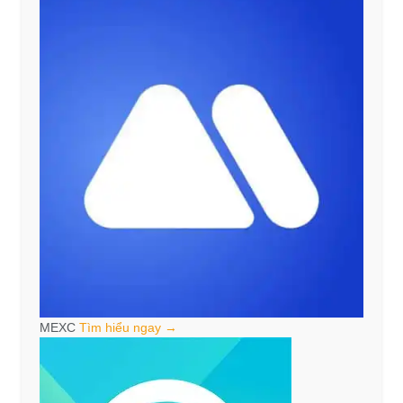
MEXC
Tìm hiểu ngay →