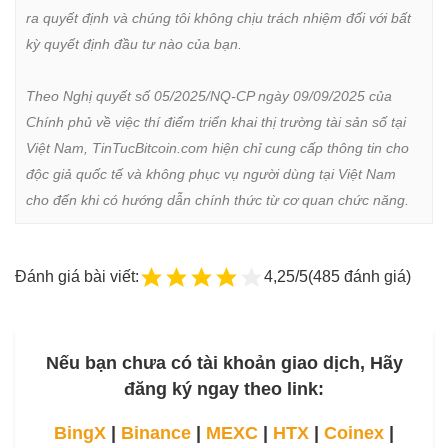
ra quyết định và chúng tôi không chịu trách nhiệm đối với bất 
kỳ quyết định đầu tư nào của bạn.

Theo Nghị quyết số 05/2025/NQ-CP ngày 09/09/2025 của 
Chính phủ về việc thí điểm triển khai thị trường tài sản số tại 
Việt Nam, TinTucBitcoin.com hiện chỉ cung cấp thông tin cho 
độc giả quốc tế và không phục vụ người dùng tại Việt Nam 
cho đến khi có hướng dẫn chính thức từ cơ quan chức năng.
Đánh giá bài viết:
4,25/5
(485 đánh giá)
Nếu bạn chưa có tài khoản giao dịch, Hãy
đăng ký ngay theo link:
BingX
|
Binance
|
MEXC
|
HTX
|
Coinex
|