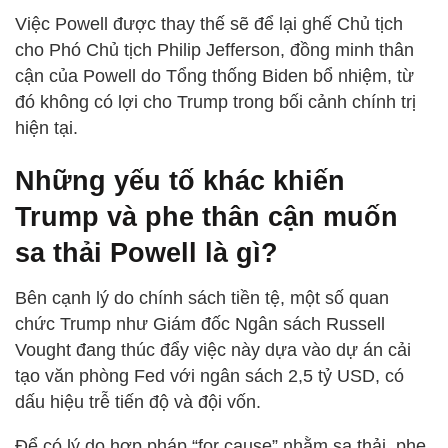
Việc Powell được thay thế sẽ để lại ghế Chủ tịch
cho Phó Chủ tịch Philip Jefferson, đồng minh thân
cận của Powell do Tổng thống Biden bổ nhiệm, từ
đó không có lợi cho Trump trong bối cảnh chính trị
hiện tại.
Những yếu tố khác khiến
Trump và phe thân cận muốn
sa thải Powell là gì?
Bên cạnh lý do chính sách tiền tệ, một số quan
chức Trump như Giám đốc Ngân sách Russell
Vought đang thúc đẩy việc này dựa vào dự án cải
tạo văn phòng Fed với ngân sách 2,5 tỷ USD, có
dấu hiệu trễ tiến độ và đội vốn.
Để có lý do hợp pháp “for cause” nhằm sa thải, phe