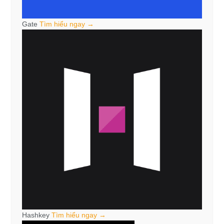
Gate
Tìm hiểu ngay →
Hashkey
Tìm hiểu ngay →