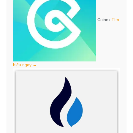
Coinex
Tìm
hiểu ngay →