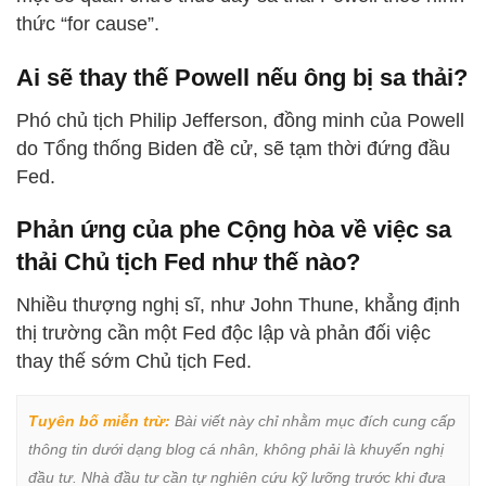
thức “for cause”.
Ai sẽ thay thế Powell nếu ông bị sa thải?
Phó chủ tịch Philip Jefferson, đồng minh của Powell
do Tổng thống Biden đề cử, sẽ tạm thời đứng đầu
Fed.
Phản ứng của phe Cộng hòa về việc sa
thải Chủ tịch Fed như thế nào?
Nhiều thượng nghị sĩ, như John Thune, khẳng định
thị trường cần một Fed độc lập và phản đối việc
thay thế sớm Chủ tịch Fed.
Tuyên bố miễn trừ:
 Bài viết này chỉ nhằm mục đích cung cấp 
thông tin dưới dạng blog cá nhân, không phải là khuyến nghị 
đầu tư. Nhà đầu tư cần tự nghiên cứu kỹ lưỡng trước khi đưa 