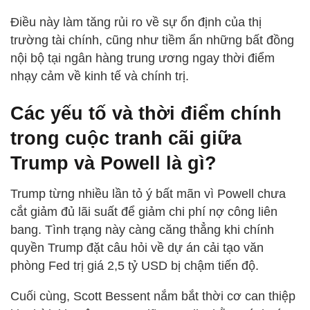
Điều này làm tăng rủi ro về sự ổn định của thị
trường tài chính, cũng như tiềm ẩn những bất đồng
nội bộ tại ngân hàng trung ương ngay thời điểm
nhạy cảm về kinh tế và chính trị.
Các yếu tố và thời điểm chính
trong cuộc tranh cãi giữa
Trump và Powell là gì?
Trump từng nhiều lần tỏ ý bất mãn vì Powell chưa
cắt giảm đủ lãi suất để giảm chi phí nợ công liên
bang. Tình trạng này càng căng thẳng khi chính
quyền Trump đặt câu hỏi về dự án cải tạo văn
phòng Fed trị giá 2,5 tỷ USD bị chậm tiến độ.
Cuối cùng, Scott Bessent nắm bắt thời cơ can thiệp