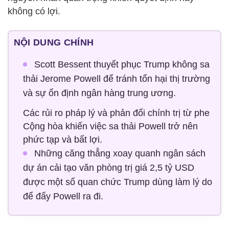
không có lợi.
NỘI DUNG CHÍNH
Scott Bessent thuyết phục Trump không sa
thải Jerome Powell để tránh tổn hại thị trường
và sự ổn định ngân hàng trung ương.
Các rủi ro pháp lý và phản đối chính trị từ phe
Cộng hòa khiến việc sa thải Powell trở nên
phức tạp và bất lợi.
Những căng thẳng xoay quanh ngân sách
dự án cải tạo văn phòng trị giá 2,5 tỷ USD
được một số quan chức Trump dùng làm lý do
để đẩy Powell ra đi.