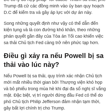
Trump đã cử các đồng minh vào ủy ban quy hoạch
D.C để kiểm tra và gây áp lực với dự án này.
Song những quyết định như vậy có thể dẫn đến
kiện tụng và là con đường khó khăn, theo những
phán quyết gần đây của Tòa án Tối cao khiến việc
sa thải Chủ tịch Fed càng trở nên phức tạp hơn.
Điều gì xảy ra nếu Powell bị sa
thải vào lúc này?
Nếu Powell bị sa thải, quy trình xác nhận Chủ tịch
mới mất nhiều thời gian bởi Thượng viện khó họp
và bỏ phiếu trong mùa hè khi đại đa số nghị sĩ vắng
mặt. Đặc biệt, vị trí người đứng đầu Fed có thể do
phó Chủ tịch Philip Jefferson đảm nhận tạm thời,
gây bất lợi chính trị cho Trump.