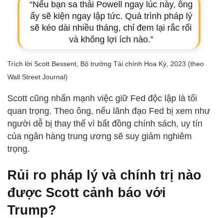
“Nếu bạn sa thải Powell ngay lúc này, ông
ấy sẽ kiện ngay lập tức. Quá trình pháp lý
sẽ kéo dài nhiều tháng, chỉ đem lại rắc rối
và không lợi ích nào.”
Trích lời Scott Bessent, Bộ trưởng Tài chính Hoa Kỳ, 2023 (theo
Wall Street Journal)
Scott cũng nhấn mạnh việc giữ Fed độc lập là tối
quan trọng. Theo ông, nếu lãnh đạo Fed bị xem như
người dễ bị thay thế vì bất đồng chính sách, uy tín
của ngân hàng trung ương sẽ suy giảm nghiêm
trọng.
Rủi ro pháp lý và chính trị nào
được Scott cảnh báo với
Trump?