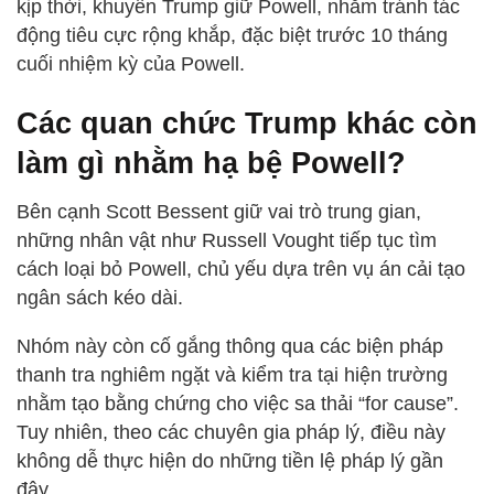
kịp thời, khuyên Trump giữ Powell, nhằm tránh tác
động tiêu cực rộng khắp, đặc biệt trước 10 tháng
cuối nhiệm kỳ của Powell.
Các quan chức Trump khác còn
làm gì nhằm hạ bệ Powell?
Bên cạnh Scott Bessent giữ vai trò trung gian,
những nhân vật như Russell Vought tiếp tục tìm
cách loại bỏ Powell, chủ yếu dựa trên vụ án cải tạo
ngân sách kéo dài.
Nhóm này còn cố gắng thông qua các biện pháp
thanh tra nghiêm ngặt và kiểm tra tại hiện trường
nhằm tạo bằng chứng cho việc sa thải “for cause”.
Tuy nhiên, theo các chuyên gia pháp lý, điều này
không dễ thực hiện do những tiền lệ pháp lý gần
đây.