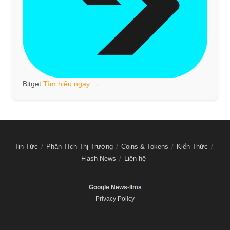
Bitget
Tìm hiểu ngay →
Tin Tức
Phân Tích Thị Trường
Coins & Tokens
Kiến Thức
Flash News
Liên hệ
Google News
-
llms
Privacy Policy