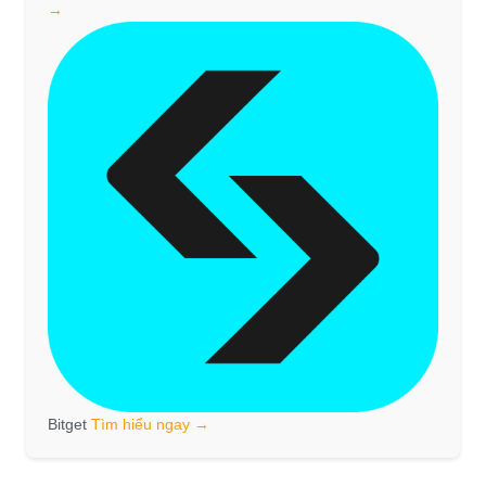
→
Bitget
Tìm hiểu ngay →