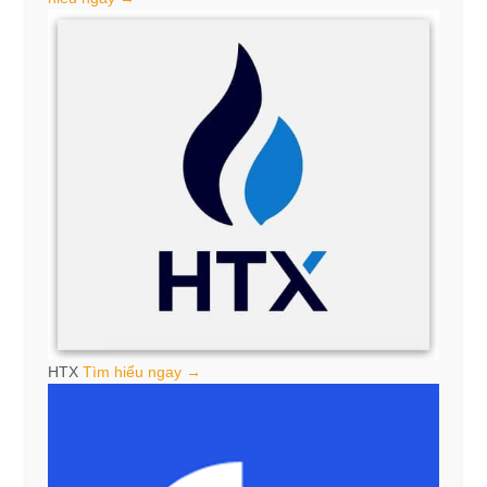
HTX
Tìm hiểu ngay →