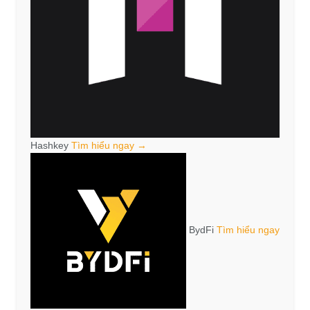
Hashkey
Tìm hiểu ngay →
BydFi
Tìm hiểu ngay