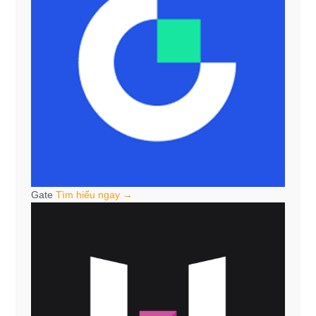
Gate
Tìm hiểu ngay →