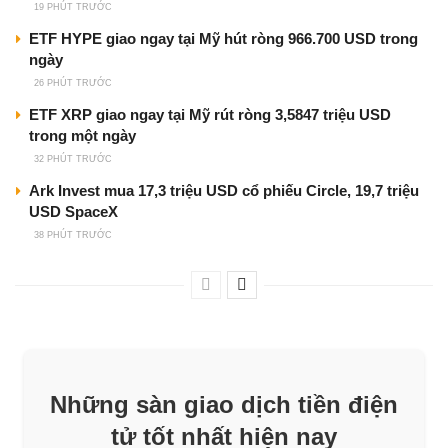
19 PHÚT TRƯỚC
ETF HYPE giao ngay tại Mỹ hút ròng 966.700 USD trong
ngày
26 PHÚT TRƯỚC
ETF XRP giao ngay tại Mỹ rút ròng 3,5847 triệu USD
trong một ngày
32 PHÚT TRƯỚC
Ark Invest mua 17,3 triệu USD cổ phiếu Circle, 19,7 triệu
USD SpaceX
38 PHÚT TRƯỚC
Những sàn giao dịch tiền điện
tử tốt nhất hiện nay