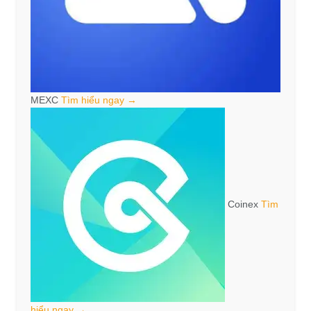
MEXC
Tìm hiểu ngay →
Coinex
Tìm
hiểu ngay →