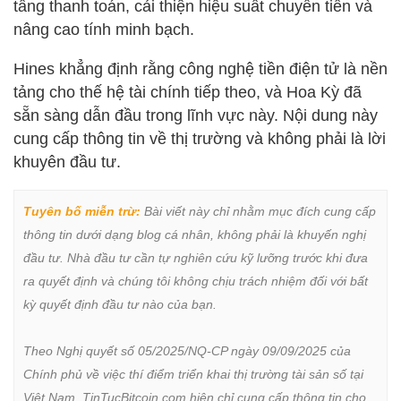
tầng thanh toán, cải thiện hiệu suất chuyển tiền và
nâng cao tính minh bạch.
Hines khẳng định rằng công nghệ tiền điện tử là nền
tảng cho thế hệ tài chính tiếp theo, và Hoa Kỳ đã
sẵn sàng dẫn đầu trong lĩnh vực này. Nội dung này
cung cấp thông tin về thị trường và không phải là lời
khuyên đầu tư.
Tuyên bố miễn trừ:
 Bài viết này chỉ nhằm mục đích cung cấp 
thông tin dưới dạng blog cá nhân, không phải là khuyến nghị 
đầu tư. Nhà đầu tư cần tự nghiên cứu kỹ lưỡng trước khi đưa 
ra quyết định và chúng tôi không chịu trách nhiệm đối với bất 
kỳ quyết định đầu tư nào của bạn.

Theo Nghị quyết số 05/2025/NQ-CP ngày 09/09/2025 của 
Chính phủ về việc thí điểm triển khai thị trường tài sản số tại 
Việt Nam, TinTucBitcoin.com hiện chỉ cung cấp thông tin cho 