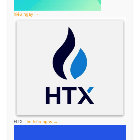
hiểu ngay →
HTX
Tìm hiểu ngay →