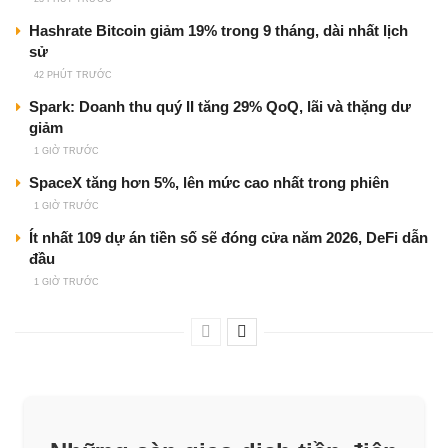
Hashrate Bitcoin giảm 19% trong 9 tháng, dài nhất lịch
sử
42 PHÚT TRƯỚC
Spark: Doanh thu quý II tăng 29% QoQ, lãi và thặng dư
giảm
1 GIỜ TRƯỚC
SpaceX tăng hơn 5%, lên mức cao nhất trong phiên
1 GIỜ TRƯỚC
Ít nhất 109 dự án tiền số sẽ đóng cửa năm 2026, DeFi dẫn
đầu
1 GIỜ TRƯỚC