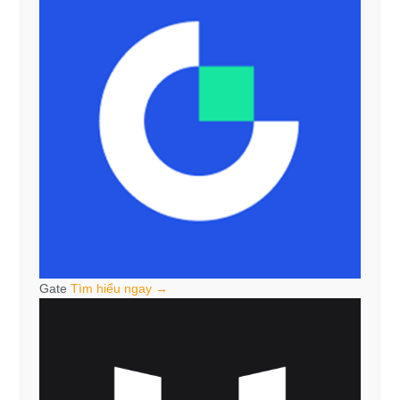
Gate
Tìm hiểu ngay →