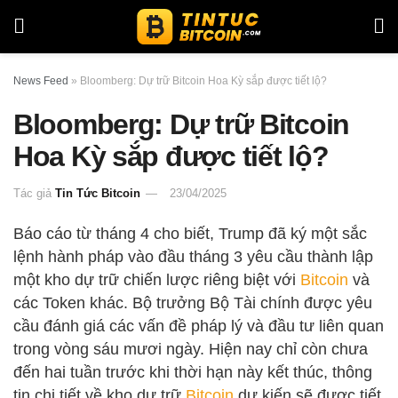
News Feed
»
Bloomberg: Dự trữ Bitcoin Hoa Kỳ sắp được tiết lộ?
Bloomberg: Dự trữ Bitcoin
Hoa Kỳ sắp được tiết lộ?
Tác giả
Tin Tức Bitcoin
23/04/2025
Báo cáo từ tháng 4 cho biết, Trump đã ký một sắc
lệnh hành pháp vào đầu tháng 3 yêu cầu thành lập
một kho dự trữ chiến lược riêng biệt với
Bitcoin
và
các Token khác. Bộ trưởng Bộ Tài chính được yêu
cầu đánh giá các vấn đề pháp lý và đầu tư liên quan
trong vòng sáu mươi ngày. Hiện nay chỉ còn chưa
đến hai tuần trước khi thời hạn này kết thúc, thông
tin chi tiết về kho dự trữ
Bitcoin
dự kiến sẽ được tiết