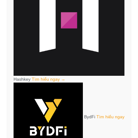
Hashkey
Tìm hiểu ngay →
BydFi
Tìm hiểu ngay