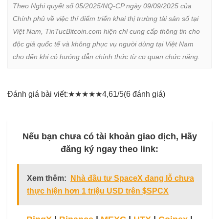
Theo Nghị quyết số 05/2025/NQ-CP ngày 09/09/2025 của 
Chính phủ về việc thí điểm triển khai thị trường tài sản số tại 
Việt Nam, TinTucBitcoin.com hiện chỉ cung cấp thông tin cho 
độc giả quốc tế và không phục vụ người dùng tại Việt Nam 
cho đến khi có hướng dẫn chính thức từ cơ quan chức năng.
Đánh giá bài viết:
★
★
★
★
★
4,61/5
(6 đánh giá)
Nếu bạn chưa có tài khoản giao dịch, Hãy
đăng ký ngay theo link:
Xem thêm:
Nhà đầu tư SpaceX đang lỗ chưa
thực hiện hơn 1 triệu USD trên $SPCX