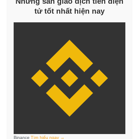
Những sàn giao dịch tiền điện
tử tốt nhất hiện nay
Binance
Tìm hiểu ngay →