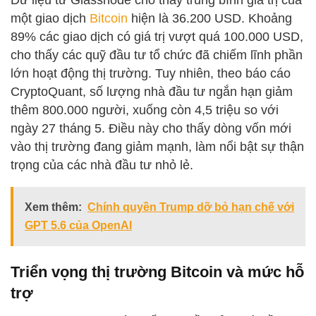
Dữ liệu từ Glassnode cho thấy trung bình giá trị của
một giao dịch
Bitcoin
hiện là 36.200 USD. Khoảng
89% các giao dịch có giá trị vượt quá 100.000 USD,
cho thấy các quỹ đầu tư tổ chức đã chiếm lĩnh phần
lớn hoạt động thị trường. Tuy nhiên, theo báo cáo
CryptoQuant, số lượng nhà đầu tư ngắn hạn giảm
thêm 800.000 người, xuống còn 4,5 triệu so với
ngày 27 tháng 5. Điều này cho thấy dòng vốn mới
vào thị trường đang giảm mạnh, làm nổi bật sự thận
trọng của các nhà đầu tư nhỏ lẻ.
Xem thêm:
Chính quyền Trump dỡ bỏ hạn chế với
GPT 5.6 của OpenAI
Triển vọng thị trường Bitcoin và mức hỗ
trợ