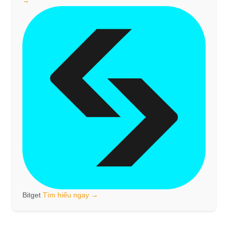
→
Bitget
Tìm hiểu ngay →