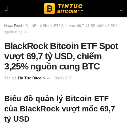
News Feed
»
BlackRock Bitcoin ETF Spot vượt 69,7 tỷ USD, chiếm 3,25%
nguồn cung BTC
BlackRock Bitcoin ETF Spot
vượt 69,7 tỷ USD, chiếm
3,25% nguồn cung BTC
Tác giả
Tin Tức Bitcoin
20/06/2025
Biểu đồ quản lý Bitcoin ETF
của BlackRock vượt mốc 69,7
tỷ USD