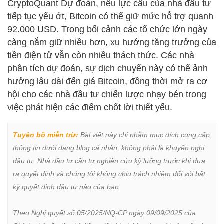
CryptoQuant Dự đoán, nếu lực cầu của nhà đầu tư
tiếp tục yếu ớt, Bitcoin có thể giữ mức hỗ trợ quanh
92.000 USD. Trong bối cảnh các tổ chức lớn ngày
càng nắm giữ nhiều hơn, xu hướng tăng trưởng của
tiền điện tử vẫn còn nhiều thách thức. Các nhà
phân tích dự đoán, sự dịch chuyển này có thể ảnh
hưởng lâu dài đến giá Bitcoin, đồng thời mở ra cơ
hội cho các nhà đầu tư chiến lược nhạy bén trong
việc phát hiện các điểm chốt lời thiết yếu.
Tuyên bố miễn trừ:
 Bài viết này chỉ nhằm mục đích cung cấp 
thông tin dưới dạng blog cá nhân, không phải là khuyến nghị 
đầu tư. Nhà đầu tư cần tự nghiên cứu kỹ lưỡng trước khi đưa 
ra quyết định và chúng tôi không chịu trách nhiệm đối với bất 
kỳ quyết định đầu tư nào của bạn.

Theo Nghị quyết số 05/2025/NQ-CP ngày 09/09/2025 của 