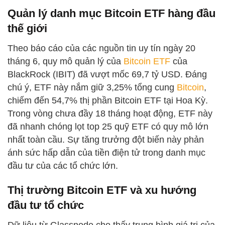
Quản lý danh mục Bitcoin ETF hàng đầu
thế giới
Theo báo cáo của các nguồn tin uy tín ngày 20
tháng 6, quy mô quản lý của
Bitcoin ETF
của
BlackRock (IBIT) đã vượt mốc 69,7 tỷ USD. Đáng
chú ý, ETF này nắm giữ 3,25% tổng cung
Bitcoin
,
chiếm đến 54,7% thị phần Bitcoin ETF tại Hoa Kỳ.
Trong vòng chưa đầy 18 tháng hoạt động, ETF này
đã nhanh chóng lọt top 25 quỹ ETF có quy mô lớn
nhất toàn cầu. Sự tăng trưởng đột biến này phản
ánh sức hấp dẫn của tiền điện tử trong danh mục
đầu tư của các tổ chức lớn.
Thị trường Bitcoin ETF và xu hướng
đầu tư tổ chức