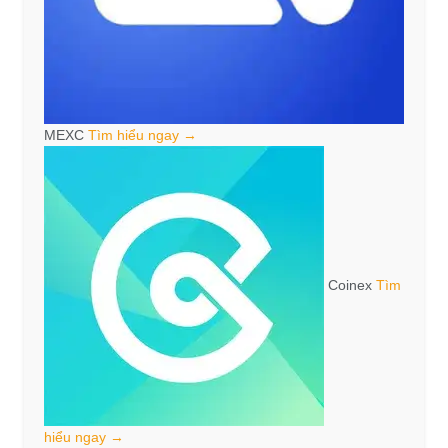
MEXC
Tìm hiểu ngay →
Coinex
Tìm
hiểu ngay →