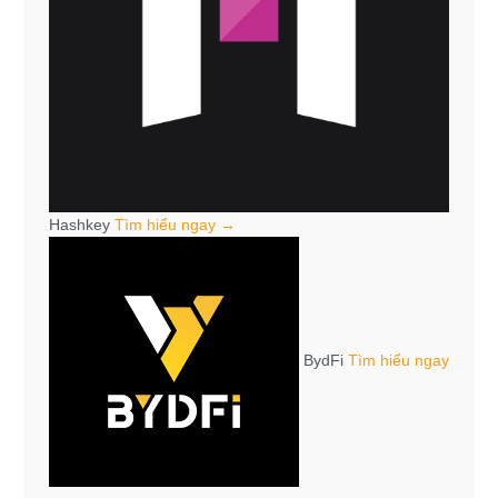
Hashkey
Tìm hiểu ngay →
BydFi
Tìm hiểu ngay