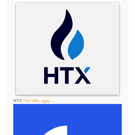
HTX
Tìm hiểu ngay →