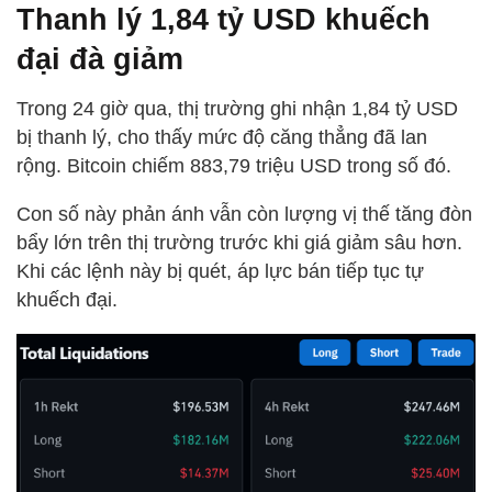
Thanh lý 1,84 tỷ USD khuếch
đại đà giảm
Trong 24 giờ qua, thị trường ghi nhận 1,84 tỷ USD
bị thanh lý, cho thấy mức độ căng thẳng đã lan
rộng. Bitcoin chiếm 883,79 triệu USD trong số đó.
Con số này phản ánh vẫn còn lượng vị thế tăng đòn
bẩy lớn trên thị trường trước khi giá giảm sâu hơn.
Khi các lệnh này bị quét, áp lực bán tiếp tục tự
khuếch đại.