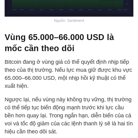
Nguồn: Santiment
Vùng 65.000–66.000 USD là
mốc cần theo dõi
Bitcoin đang ở vùng giá có thể quyết định nhịp tiếp
theo của thị trường. Nếu lực mua giữ được khu vực
65.000–66.000 USD, một nhịp hồi kỹ thuật có thể
xuất hiện.
Ngược lại, nếu vùng này không trụ vững, thị trường
có thể tiếp tục biến động mạnh trước khi lực cầu
bền hơn quay lại. Trong ngắn hạn, diễn biến của cá
voi và tốc độ giảm của các lệnh thanh lý sẽ là hai tín
hiệu cần theo dõi sát.