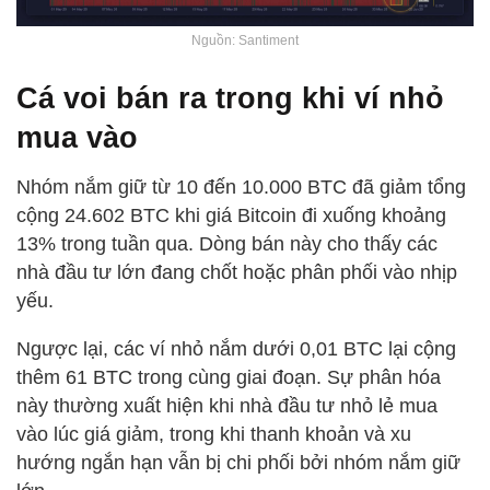
Nguồn: Santiment
Cá voi bán ra trong khi ví nhỏ
mua vào
Nhóm nắm giữ từ 10 đến 10.000 BTC đã giảm tổng
cộng 24.602 BTC khi giá Bitcoin đi xuống khoảng
13% trong tuần qua. Dòng bán này cho thấy các
nhà đầu tư lớn đang chốt hoặc phân phối vào nhịp
yếu.
Ngược lại, các ví nhỏ nắm dưới 0,01 BTC lại cộng
thêm 61 BTC trong cùng giai đoạn. Sự phân hóa
này thường xuất hiện khi nhà đầu tư nhỏ lẻ mua
vào lúc giá giảm, trong khi thanh khoản và xu
hướng ngắn hạn vẫn bị chi phối bởi nhóm nắm giữ