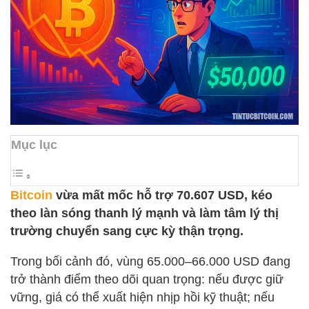
Mục lục
Bitcoin
vừa mất mốc hỗ trợ 70.607 USD, kéo
theo làn sóng thanh lý mạnh và làm tâm lý thị
trường chuyển sang cực kỳ thận trọng.
Trong bối cảnh đó, vùng 65.000–66.000 USD đang
trở thành điểm theo dõi quan trọng: nếu được giữ
vững, giá có thể xuất hiện nhịp hồi kỹ thuật; nếu