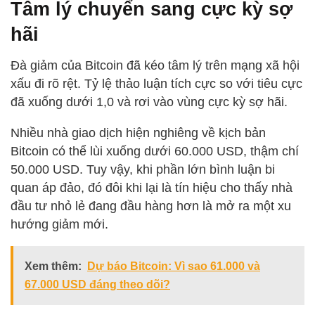
Tâm lý chuyển sang cực kỳ sợ
hãi
Đà giảm của Bitcoin đã kéo tâm lý trên mạng xã hội
xấu đi rõ rệt. Tỷ lệ thảo luận tích cực so với tiêu cực
đã xuống dưới 1,0 và rơi vào vùng cực kỳ sợ hãi.
Nhiều nhà giao dịch hiện nghiêng về kịch bản
Bitcoin có thể lùi xuống dưới 60.000 USD, thậm chí
50.000 USD. Tuy vậy, khi phần lớn bình luận bi
quan áp đảo, đó đôi khi lại là tín hiệu cho thấy nhà
đầu tư nhỏ lẻ đang đầu hàng hơn là mở ra một xu
hướng giảm mới.
Xem thêm:
Dự báo Bitcoin: Vì sao 61.000 và
67.000 USD đáng theo dõi?