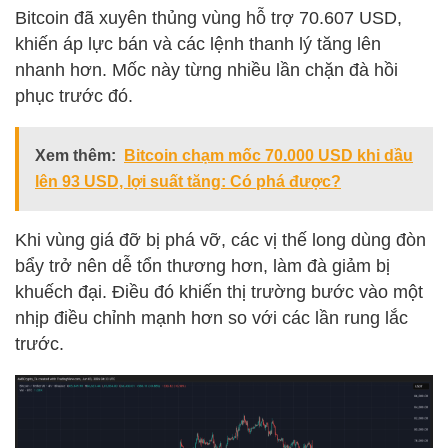
Bitcoin đã xuyên thủng vùng hỗ trợ 70.607 USD,
khiến áp lực bán và các lệnh thanh lý tăng lên
nhanh hơn. Mốc này từng nhiều lần chặn đà hồi
phục trước đó.
Xem thêm:
Bitcoin chạm mốc 70.000 USD khi dầu
lên 93 USD, lợi suất tăng: Có phá được?
Khi vùng giá đỡ bị phá vỡ, các vị thế long dùng đòn
bẩy trở nên dễ tổn thương hơn, làm đà giảm bị
khuếch đại. Điều đó khiến thị trường bước vào một
nhịp điều chỉnh mạnh hơn so với các lần rung lắc
trước.