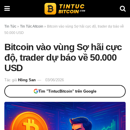
Tin Tức
»
Tin Tức Altcoin
»
Bitcoin vào vùng Sợ hãi cực độ, trader dự báo về
50.000 USD
Bitcoin vào vùng Sợ hãi cực
độ, trader dự báo về 50.000
USD
Tác giả
Hồng San
03/06/2026
Tìm "TintucBitcoin" trên Google