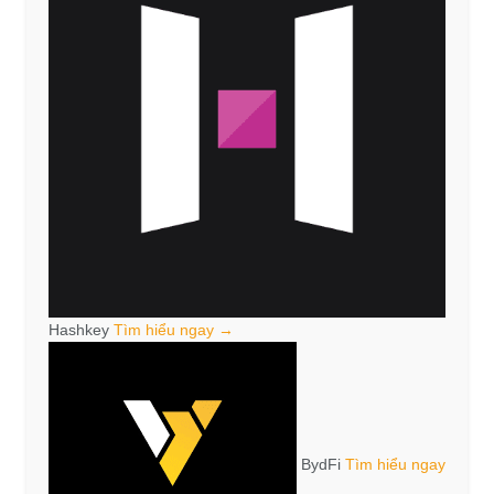
Hashkey
Tìm hiểu ngay →
BydFi
Tìm hiểu ngay