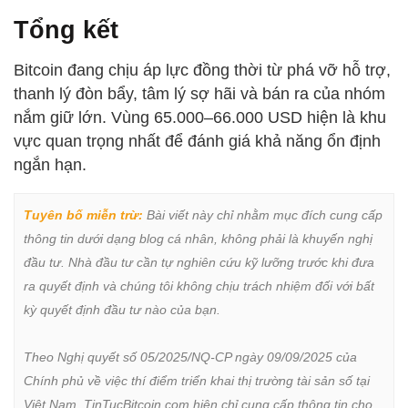
Tổng kết
Bitcoin đang chịu áp lực đồng thời từ phá vỡ hỗ trợ,
thanh lý đòn bẩy, tâm lý sợ hãi và bán ra của nhóm
nắm giữ lớn. Vùng 65.000–66.000 USD hiện là khu
vực quan trọng nhất để đánh giá khả năng ổn định
ngắn hạn.
Tuyên bố miễn trừ:
 Bài viết này chỉ nhằm mục đích cung cấp 
thông tin dưới dạng blog cá nhân, không phải là khuyến nghị 
đầu tư. Nhà đầu tư cần tự nghiên cứu kỹ lưỡng trước khi đưa 
ra quyết định và chúng tôi không chịu trách nhiệm đối với bất 
kỳ quyết định đầu tư nào của bạn.

Theo Nghị quyết số 05/2025/NQ-CP ngày 09/09/2025 của 
Chính phủ về việc thí điểm triển khai thị trường tài sản số tại 
Việt Nam, TinTucBitcoin.com hiện chỉ cung cấp thông tin cho 