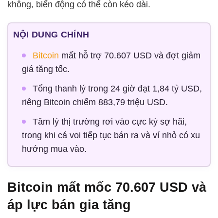
không, biến động có thể còn kéo dài.
NỘI DUNG CHÍNH
Bitcoin
mất hỗ trợ 70.607 USD và đợt giảm
giá tăng tốc.
Tổng thanh lý trong 24 giờ đạt 1,84 tỷ USD,
riêng Bitcoin chiếm 883,79 triệu USD.
Tâm lý thị trường rơi vào cực kỳ sợ hãi,
trong khi cá voi tiếp tục bán ra và ví nhỏ có xu
hướng mua vào.
Bitcoin mất mốc 70.607 USD và
áp lực bán gia tăng