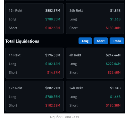
Nguồn: CoinGlass