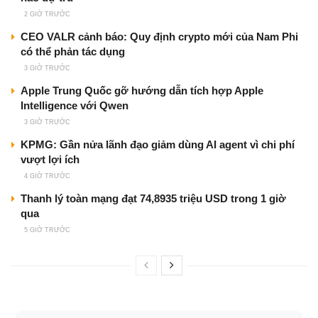
2 GIỜ TRƯỚC
CEO VALR cảnh báo: Quy định crypto mới của Nam Phi
có thể phản tác dụng
3 GIỜ TRƯỚC
Apple Trung Quốc gỡ hướng dẫn tích hợp Apple
Intelligence với Qwen
3 GIỜ TRƯỚC
KPMG: Gần nửa lãnh đạo giảm dùng AI agent vì chi phí
vượt lợi ích
4 GIỜ TRƯỚC
Thanh lý toàn mạng đạt 74,8935 triệu USD trong 1 giờ
qua
5 GIỜ TRƯỚC