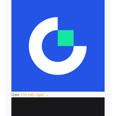
Gate
Tìm hiểu ngay →