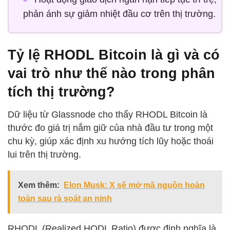
phản ánh sự giảm nhiệt đầu cơ trên thị trường.
Tỷ lệ RHODL Bitcoin là gì và có
vai trò như thế nào trong phân
tích thị trường?
Dữ liệu từ Glassnode cho thấy RHODL Bitcoin là
thước đo giá trị nắm giữ của nhà đầu tư trong một
chu kỳ, giúp xác định xu hướng tích lũy hoặc thoái
lui trên thị trường.
Xem thêm:
Elon Musk: X sẽ mở mã nguồn hoàn
toàn sau rà soát an ninh
RHODL (Realized HODL Ratio) được định nghĩa là