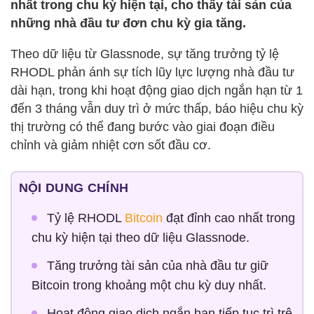
nhất trong chu kỳ hiện tại, cho thấy tài sản của
những nhà đầu tư đơn chu kỳ gia tăng.
Theo dữ liệu từ Glassnode, sự tăng trưởng tỷ lệ
RHODL phản ánh sự tích lũy lực lượng nhà đầu tư
dài hạn, trong khi hoạt động giao dịch ngắn hạn từ 1
đến 3 tháng vẫn duy trì ở mức thấp, báo hiệu chu kỳ
thị trường có thể đang bước vào giai đoạn điều
chỉnh và giảm nhiệt cơn sốt đầu cơ.
NỘI DUNG CHÍNH
Tỷ lệ RHODL
Bitcoin
đạt đỉnh cao nhất trong
chu kỳ hiện tại theo dữ liệu Glassnode.
Tăng trưởng tài sản của nhà đầu tư giữ
Bitcoin trong khoảng một chu kỳ duy nhất.
Hoạt động giao dịch ngắn hạn tiếp tục trì trệ,