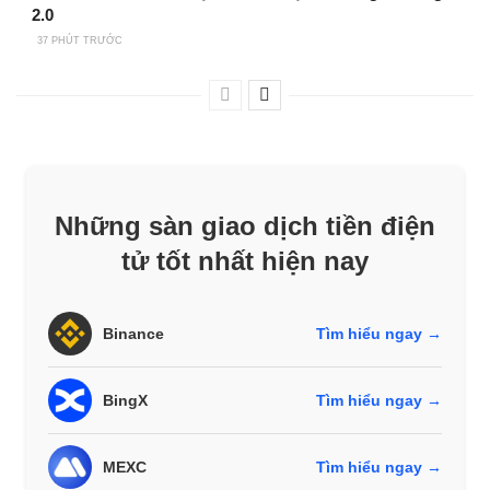
2.0
37 PHÚT TRƯỚC
Những sàn giao dịch tiền điện
tử tốt nhất hiện nay
Binance
Tìm hiểu ngay →
BingX
Tìm hiểu ngay →
MEXC
Tìm hiểu ngay →