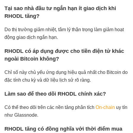
Tại sao nhà đầu tư ngắn hạn ít giao dịch khi
RHODL tăng?
Do thị trường giảm nhiệt, tâm lý thận trọng làm giảm hoạt
động giao dịch ngắn hạn.
RHODL có áp dụng được cho tiền điện tử khác
ngoài Bitcoin không?
Chỉ số này chủ yếu ứng dụng hiệu quả nhất cho Bitcoin do
đặc tính chu kỳ và dữ liệu lịch sử rõ ràng.
Làm sao để theo dõi RHODL chính xác?
Có thể theo dõi trên các nền tảng phân tích
On-chain
uy tín
như Glassnode.
RHODL tăng có đồng nghĩa với thời điểm mua