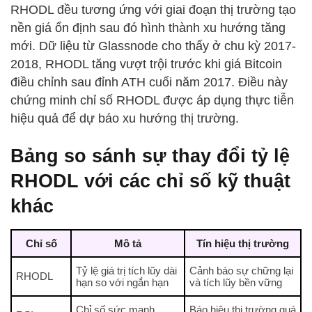
RHODL đều tương ứng với giai đoạn thị trường tạo
nền giá ổn định sau đó hình thành xu hướng tăng
mới. Dữ liệu từ Glassnode cho thấy ở chu kỳ 2017-
2018, RHODL tăng vượt trội trước khi giá Bitcoin
điều chỉnh sau đỉnh ATH cuối năm 2017. Điều này
chứng minh chỉ số RHODL được áp dụng thực tiễn
hiệu quả để dự báo xu hướng thị trường.
Bảng so sánh sự thay đổi tỷ lệ
RHODL với các chỉ số kỹ thuật
khác
Chỉ số
Mô tả
Tín hiệu thị trường
Tỷ lệ giá trị tích lũy dài
Cảnh báo sự chững lại
RHODL
hạn so với ngắn hạn
và tích lũy bền vững
Chỉ số sức mạnh
Báo hiệu thị trường quá