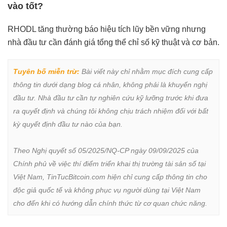
vào tốt?
RHODL tăng thường báo hiệu tích lũy bền vững nhưng
nhà đầu tư cần đánh giá tổng thể chỉ số kỹ thuật và cơ bản.
Tuyên bố miễn trừ:
 Bài viết này chỉ nhằm mục đích cung cấp 
thông tin dưới dạng blog cá nhân, không phải là khuyến nghị 
đầu tư. Nhà đầu tư cần tự nghiên cứu kỹ lưỡng trước khi đưa 
ra quyết định và chúng tôi không chịu trách nhiệm đối với bất 
kỳ quyết định đầu tư nào của bạn.

Theo Nghị quyết số 05/2025/NQ-CP ngày 09/09/2025 của 
Chính phủ về việc thí điểm triển khai thị trường tài sản số tại 
Việt Nam, TinTucBitcoin.com hiện chỉ cung cấp thông tin cho 
độc giả quốc tế và không phục vụ người dùng tại Việt Nam 
cho đến khi có hướng dẫn chính thức từ cơ quan chức năng.