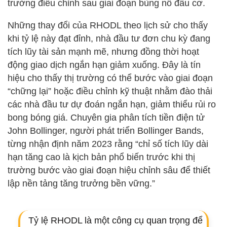
trường điều chỉnh sau giai đoạn bùng nổ đầu cơ.
Những thay đổi của RHODL theo lịch sử cho thấy
khi tỷ lệ này đạt đỉnh, nhà đầu tư đơn chu kỳ đang
tích lũy tài sản mạnh mẽ, nhưng đồng thời hoạt
động giao dịch ngắn hạn giảm xuống. Đây là tín
hiệu cho thấy thị trường có thể bước vào giai đoạn
“chững lại” hoặc điều chỉnh kỹ thuật nhằm đào thải
các nhà đầu tư dự đoán ngắn hạn, giảm thiểu rủi ro
bong bóng giá. Chuyên gia phân tích tiền điện tử
John Bollinger, người phát triển Bollinger Bands,
từng nhận định năm 2023 rằng “chỉ số tích lũy dài
hạn tăng cao là kịch bản phổ biến trước khi thị
trường bước vào giai đoạn hiệu chỉnh sâu để thiết
lập nền tảng tăng trưởng bền vững.”
Tỷ lệ RHODL là một công cụ quan trọng để