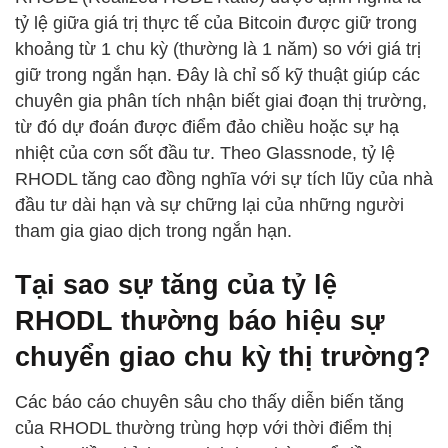
tỷ lệ giữa giá trị thực tế của Bitcoin được giữ trong
khoảng từ 1 chu kỳ (thường là 1 năm) so với giá trị
giữ trong ngắn hạn. Đây là chỉ số kỹ thuật giúp các
chuyên gia phân tích nhận biết giai đoạn thị trường,
từ đó dự đoán được điểm đảo chiều hoặc sự hạ
nhiệt của cơn sốt đầu tư. Theo Glassnode, tỷ lệ
RHODL tăng cao đồng nghĩa với sự tích lũy của nhà
đầu tư dài hạn và sự chững lại của những người
tham gia giao dịch trong ngắn hạn.
Tại sao sự tăng của tỷ lệ
RHODL thường báo hiệu sự
chuyển giao chu kỳ thị trường?
Các báo cáo chuyên sâu cho thấy diễn biến tăng
của RHODL thường trùng hợp với thời điểm thị