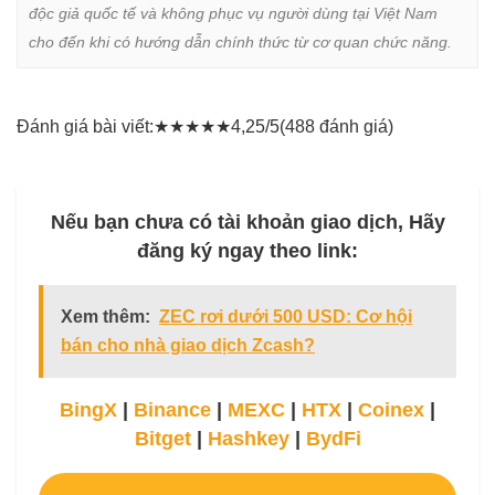
độc giả quốc tế và không phục vụ người dùng tại Việt Nam 
cho đến khi có hướng dẫn chính thức từ cơ quan chức năng.
Đánh giá bài viết:
★
★
★
★
★
4,25/5
(488 đánh giá)
Nếu bạn chưa có tài khoản giao dịch, Hãy
đăng ký ngay theo link:
Xem thêm:
ZEC rơi dưới 500 USD: Cơ hội
bán cho nhà giao dịch Zcash?
BingX
|
Binance
|
MEXC
|
HTX
|
Coinex
|
Bitget
|
Hashkey
|
BydFi