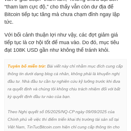
“tham lam cực độ,” cho thấy vẫn còn dư địa để
Bitcoin tiếp tục tăng mà chưa chạm đỉnh ngay lập
tức.
Với bối cảnh thuận lợi như vậy, các đợt giảm giá
tiếp tục là cơ hội tốt để mua vào. Do đó, mục tiêu
đạt 108K USD gần như không thể tránh khỏi.
Tuyên bố miễn trừ:
 Bài viết này chỉ nhằm mục đích cung cấp 
thông tin dưới dạng blog cá nhân, không phải là khuyến nghị 
đầu tư. Nhà đầu tư cần tự nghiên cứu kỹ lưỡng trước khi đưa 
ra quyết định và chúng tôi không chịu trách nhiệm đối với bất 
kỳ quyết định đầu tư nào của bạn.

Theo Nghị quyết số 05/2025/NQ-CP ngày 09/09/2025 của 
Chính phủ về việc thí điểm triển khai thị trường tài sản số tại 
Việt Nam, TinTucBitcoin.com hiện chỉ cung cấp thông tin cho 