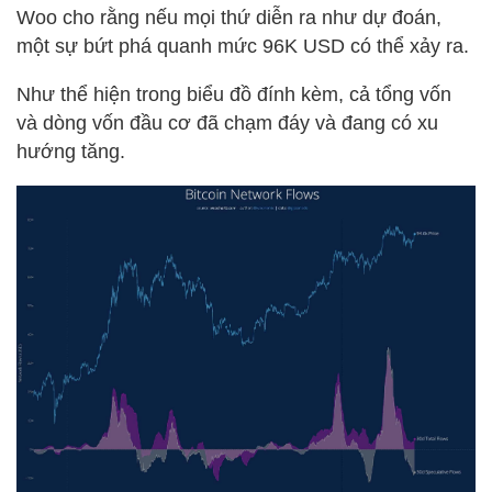
Woo cho rằng nếu mọi thứ diễn ra như dự đoán,
một sự bứt phá quanh mức 96K USD có thể xảy ra.
Như thể hiện trong biểu đồ đính kèm, cả tổng vốn
và dòng vốn đầu cơ đã chạm đáy và đang có xu
hướng tăng.