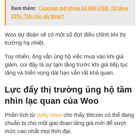
Xem thêm:
Celestia mở khóa 62.000 USD, OI tăng
23%: TIA còn đà tăng?
Woo dự đoán sẽ có một số đợt điều chỉnh khi thị
trường hạ nhiệt.
Tuy nhiên, ông vẫn ủng hộ việc mua vào khi giá
giảm, coi đây là sự tạm lắng trước khi giá tiếp tục
tăng và triển vọng dài hạn vẫn rất khả quan.
Lực đẩy thị trường ủng hộ tầm
nhìn lạc quan của Woo
Phân tích từ
Willy Woo
cho thấy Bitcoin có thể đang
chuẩn bị cho một giai đoạn tăng giá mới để vượt
mức cao nhất mọi thời đại.