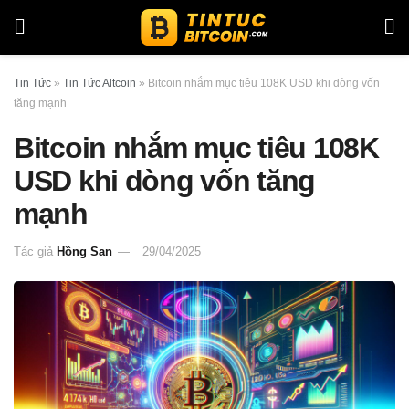
Tin Tức
»
Tin Tức Altcoin
»
Bitcoin nhắm mục tiêu 108K USD khi dòng vốn
tăng mạnh
Bitcoin nhắm mục tiêu 108K
USD khi dòng vốn tăng
mạnh
Tác giả
Hồng San
29/04/2025