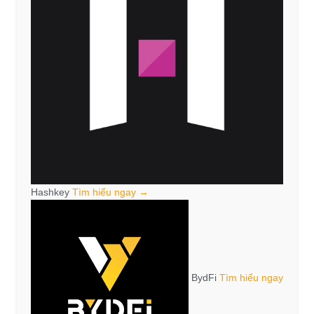
Hashkey
Tìm hiểu ngay →
BydFi
Tìm hiểu ngay