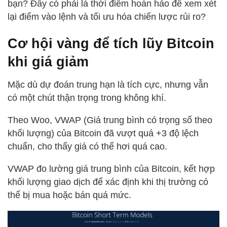
bạn? Đây có phải là thời điểm hoàn hảo để xem xét
lại điểm vào lệnh và tối ưu hóa chiến lược rủi ro?
Cơ hội vàng để tích lũy Bitcoin
khi giá giảm
Mặc dù dự đoán trung hạn là tích cực, nhưng vẫn
có một chút thận trọng trong không khí.
Theo Woo, VWAP (Giá trung bình có trọng số theo
khối lượng) của Bitcoin đã vượt quá +3 độ lệch
chuẩn, cho thấy giá có thể hơi quá cao.
VWAP đo lường giá trung bình của Bitcoin, kết hợp
khối lượng giao dịch để xác định khi thị trường có
thể bị mua hoặc bán quá mức.