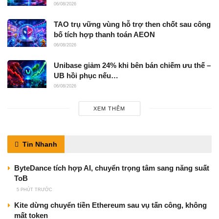
06/08/2026
TAO trụ vững vùng hỗ trợ then chốt sau công
bố tích hợp thanh toán AEON
06/08/2026
Unibase giảm 24% khi bên bán chiếm ưu thế –
UB hồi phục nếu…
06/08/2026
XEM THÊM
Tin Nhanh
ByteDance tích hợp AI, chuyển trọng tâm sang năng suất
ToB
5 PHÚT TRƯỚC
Kite dừng chuyển tiền Ethereum sau vụ tấn công, không
mất token