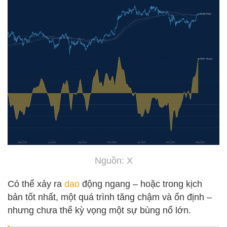
Nguồn: X
Có thể xảy ra
dao
động ngang – hoặc trong kịch
bản tốt nhất, một quá trình tăng chậm và ổn định –
nhưng chưa thể kỳ vọng một sự bùng nổ lớn.