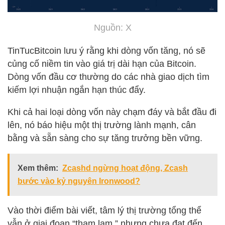
Nguồn: X
TinTucBitcoin lưu ý rằng khi dòng vốn tăng, nó sẽ
củng cố niềm tin vào giá trị dài hạn của Bitcoin.
Dòng vốn đầu cơ thường do các nhà giao dịch tìm
kiếm lợi nhuận ngắn hạn thúc đẩy.
Khi cả hai loại dòng vốn này chạm đáy và bắt đầu đi
lên, nó báo hiệu một thị trường lành mạnh, cân
bằng và sẵn sàng cho sự tăng trưởng bền vững.
Xem thêm:
Zcashd ngừng hoạt động, Zcash
bước vào kỷ nguyên Ironwood?
Vào thời điểm bài viết, tâm lý thị trường tổng thể
vẫn ở giai đoạn “tham lam,” nhưng chưa đạt đến