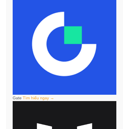
Gate
Tìm hiểu ngay →