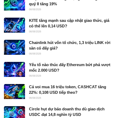
quý II tăng 19%
06/08/2026
KITE tăng mạnh sau cập nhật giao thức, giá
có thể lên 0,14 USD?
06/08/2026
Chainlink hút vốn tổ chức, 1,3 triệu LINK rời
sàn có đẩy giá?
06/08/2026
Yếu tố nào thúc đẩy Ethereum bứt phá vượt
mốc 2.000 USD?
06/08/2026
Cá voi mua 16 triệu token, CASHCAT tăng
22%: 0,108 USD tiếp theo?
06/08/2026
Circle hụt dự báo doanh thu dù giao dịch
USDC đạt 14,8 nghìn tỷ USD