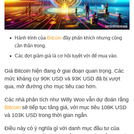
Hành trình của
Bitcoin
đầy phấn khích nhưng cũng
cần thận trọng.
Các đợt giảm giá là cơ hội tuyệt vời để mua vào.
Giá Bitcoin hiện đang ở giai đoạn quan trọng. Các
mức kháng cự 90K USD và 93K USD đã bị vượt
qua, mở đường cho mục tiêu cao hơn.
Các nhà phân tích như Willy Woo vẫn dự đoán rằng
Bitcoin
sẽ tiếp tục tăng giá, với mục tiêu 108K USD
và 103K USD trong thời gian ngắn.
Điều này có ý nghĩa gì với danh mục đầu tư của