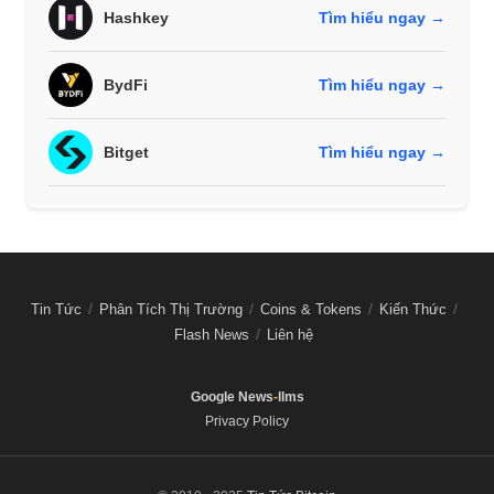
Hashkey
Tìm hiểu ngay →
BydFi
Tìm hiểu ngay →
Bitget
Tìm hiểu ngay →
Tin Tức
Phân Tích Thị Trường
Coins & Tokens
Kiến Thức
Flash News
Liên hệ
Google News
-
llms
Privacy Policy