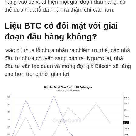
năng cao sẽ xuất hiện một giai đoạn đầu hàng, có
thể đưa thua lỗ đã nhận ra thậm chí cao hơn.
Liệu BTC có đối mặt với giai
đoạn đầu hàng không?
Mặc dù thua lỗ chưa nhận ra chiếm ưu thế, các nhà
đầu tư chưa chuyển sang bán ra. Ngược lại, nhà
đầu tư vẫn lạc quan và mong đợi giá Bitcoin sẽ tăng
cao hơn trong thời gian tới.