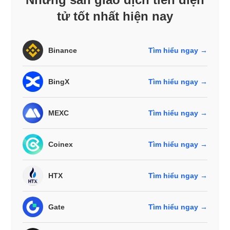
tử tốt nhất hiện nay
Binance
Tìm hiểu ngay →
BingX
Tìm hiểu ngay →
MEXC
Tìm hiểu ngay →
Coinex
Tìm hiểu ngay →
HTX
Tìm hiểu ngay →
Gate
Tìm hiểu ngay →