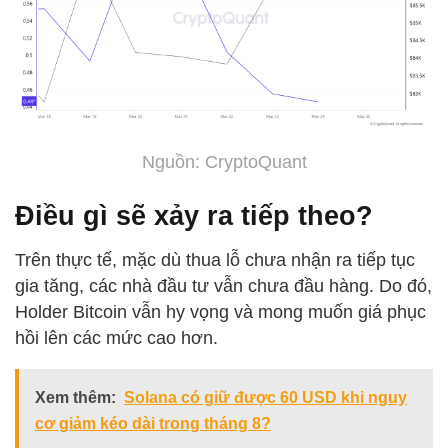
Nguồn: CryptoQuant
Điều gì sẽ xảy ra tiếp theo?
Trên thực tế, mặc dù thua lỗ chưa nhận ra tiếp tục
gia tăng, các nhà đầu tư vẫn chưa đầu hàng. Do đó,
Holder Bitcoin vẫn hy vọng và mong muốn giá phục
hồi lên các mức cao hơn.
Xem thêm:
Solana có giữ được 60 USD khi nguy
cơ giảm kéo dài trong tháng 8?