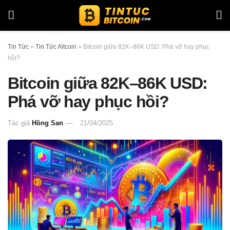
Tin Tức
»
Tin Tức Altcoin
»
Bitcoin giữa 82K–86K USD: Phá vỡ hay phục
hồi?
Bitcoin giữa 82K–86K USD:
Phá vỡ hay phục hồi?
Tác giả
Hồng San
21/04/2025