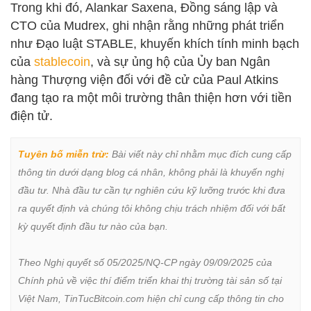
Trong khi đó, Alankar Saxena, Đồng sáng lập và
CTO của Mudrex, ghi nhận rằng những phát triển
như Đạo luật STABLE, khuyến khích tính minh bạch
của
stablecoin
, và sự ủng hộ của Ủy ban Ngân
hàng Thượng viện đối với đề cử của Paul Atkins
đang tạo ra một môi trường thân thiện hơn với tiền
điện tử.
Tuyên bố miễn trừ:
 Bài viết này chỉ nhằm mục đích cung cấp 
thông tin dưới dạng blog cá nhân, không phải là khuyến nghị 
đầu tư. Nhà đầu tư cần tự nghiên cứu kỹ lưỡng trước khi đưa 
ra quyết định và chúng tôi không chịu trách nhiệm đối với bất 
kỳ quyết định đầu tư nào của bạn.

Theo Nghị quyết số 05/2025/NQ-CP ngày 09/09/2025 của 
Chính phủ về việc thí điểm triển khai thị trường tài sản số tại 
Việt Nam, TinTucBitcoin.com hiện chỉ cung cấp thông tin cho 