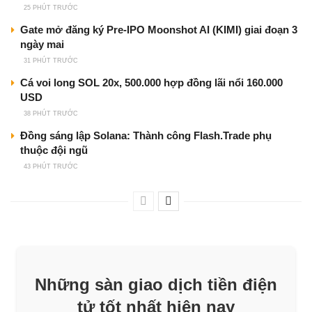
25 PHÚT TRƯỚC
Gate mở đăng ký Pre-IPO Moonshot AI (KIMI) giai đoạn 3
ngày mai
31 PHÚT TRƯỚC
Cá voi long SOL 20x, 500.000 hợp đồng lãi nổi 160.000
USD
38 PHÚT TRƯỚC
Đồng sáng lập Solana: Thành công Flash.Trade phụ
thuộc đội ngũ
43 PHÚT TRƯỚC
Những sàn giao dịch tiền điện
tử tốt nhất hiện nay