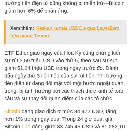
trường tiền điện tử cũng không bị miễn trừ—Bitcoin
giảm hơn 6% để phản ứng.
Xem thêm:
Kraken ra mắt USDC.e qua LayerZero
trên mạng Tempo
ETF Ether giao ngay của Hoa Kỳ cũng chứng kiến
sự rút 3,59 triệu USD vào thứ 5, theo sau sự sụt
giảm 51,24 triệu USD trong ngày trước đó. Đánh
dấu ngày thứ 3 liên tiếp của sự rút tiền. Thị trường
tiền điện tử đang đối mặt với một bước ngoặt quan
trọng, bị ảnh hưởng bởi các thách thức kinh tế toàn
cầu và sự thay đổi quan điểm của các tổ chức.
Bitcoin
đang giao dịch ở mức 84.472 USD, tăng
hơn 1% trong ngày qua. Trong 24 giờ qua, giá
Bitcoin
dao
động giữa 83.745,45 USD và 81.282,10