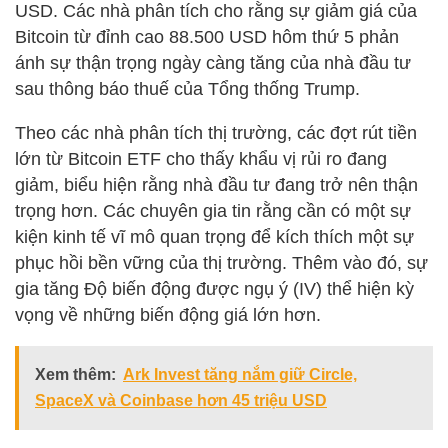
USD. Các nhà phân tích cho rằng sự giảm giá của
Bitcoin từ đỉnh cao 88.500 USD hôm thứ 5 phản
ánh sự thận trọng ngày càng tăng của nhà đầu tư
sau thông báo thuế của Tổng thống Trump.
Theo các nhà phân tích thị trường, các đợt rút tiền
lớn từ Bitcoin ETF cho thấy khẩu vị rủi ro đang
giảm, biểu hiện rằng nhà đầu tư đang trở nên thận
trọng hơn. Các chuyên gia tin rằng cần có một sự
kiện kinh tế vĩ mô quan trọng để kích thích một sự
phục hồi bền vững của thị trường. Thêm vào đó, sự
gia tăng Độ biến động được ngụ ý (IV) thể hiện kỳ
vọng về những biến động giá lớn hơn.
Xem thêm:
Ark Invest tăng nắm giữ Circle,
SpaceX và Coinbase hơn 45 triệu USD