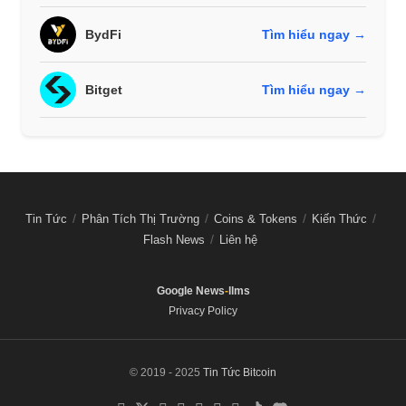
BydFi
Tìm hiểu ngay →
Bitget
Tìm hiểu ngay →
Tin Tức
Phân Tích Thị Trường
Coins & Tokens
Kiến Thức
Flash News
Liên hệ
Google News
-
llms
Privacy Policy
© 2019 - 2025
Tin Tức Bitcoin