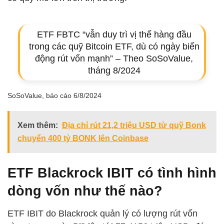
ETF FBTC “vẫn duy trì vị thế hàng đầu
trong các quỹ Bitcoin ETF, dù có ngày biến
động rút vốn mạnh” – Theo SoSoValue,
tháng 8/2024
SoSoValue, báo cáo 6/8/2024
Xem thêm:
Địa chỉ rút 21,2 triệu USD từ quỹ Bonk
chuyển 400 tỷ BONK lên Coinbase
ETF Blackrock IBIT có tình hình
dòng vốn như thế nào?
ETF IBIT do Blackrock quản lý có lượng rút vốn