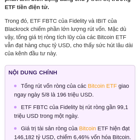
ETF tiền điện tử.
Trong đó, ETF FBTC của Fidelity và IBIT của
Blackrock chiếm phần lớn lượng rút vốn. Mặc dù
vậy, tổng giá trị ròng tích lũy của các Bitcoin ETF
vẫn đạt hàng chục tỷ USD, cho thấy sức hút lâu dài
của kênh đầu tư này.
NỘI DUNG CHÍNH
Tổng rút vốn ròng của các
Bitcoin ETF
giao
ngay ngày 5/8 là 196 triệu USD.
ETF FBTC của Fidelity bị rút ròng gần 99,1
triệu USD trong một ngày.
Giá trị tài sản ròng của
Bitcoin
ETF hiện đạt
146,182 tỷ USD, chiếm 6,46% vốn hóa Bitcoin.