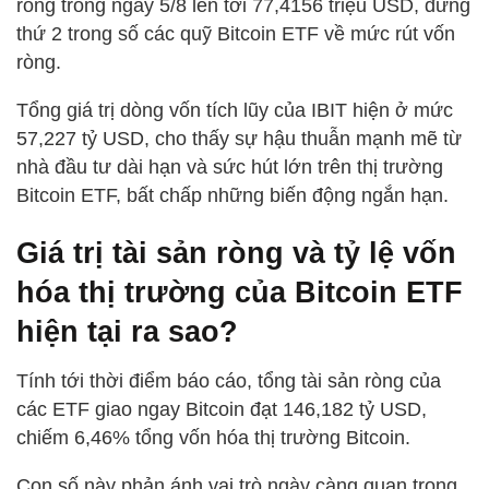
ròng trong ngày 5/8 lên tới 77,4156 triệu USD, đứng
thứ 2 trong số các quỹ Bitcoin ETF về mức rút vốn
ròng.
Tổng giá trị dòng vốn tích lũy của IBIT hiện ở mức
57,227 tỷ USD, cho thấy sự hậu thuẫn mạnh mẽ từ
nhà đầu tư dài hạn và sức hút lớn trên thị trường
Bitcoin ETF, bất chấp những biến động ngắn hạn.
Giá trị tài sản ròng và tỷ lệ vốn
hóa thị trường của Bitcoin ETF
hiện tại ra sao?
Tính tới thời điểm báo cáo, tổng tài sản ròng của
các ETF giao ngay Bitcoin đạt 146,182 tỷ USD,
chiếm 6,46% tổng vốn hóa thị trường Bitcoin.
Con số này phản ánh vai trò ngày càng quan trọng