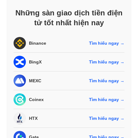
Những sàn giao dịch tiền điện
tử tốt nhất hiện nay
Binance
Tìm hiểu ngay →
BingX
Tìm hiểu ngay →
MEXC
Tìm hiểu ngay →
Coinex
Tìm hiểu ngay →
HTX
Tìm hiểu ngay →
Gate
Tìm hiểu ngay →