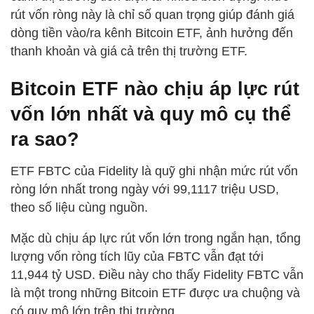
rút vốn ròng này là chỉ số quan trọng giúp đánh giá
dòng tiền vào/ra kênh Bitcoin ETF, ảnh hưởng đến
thanh khoản và giá cả trên thị trường ETF.
Bitcoin ETF nào chịu áp lực rút
vốn lớn nhất và quy mô cụ thể
ra sao?
ETF FBTC của Fidelity là quỹ ghi nhận mức rút vốn
ròng lớn nhất trong ngày với 99,1117 triệu USD,
theo số liệu cùng nguồn.
Mặc dù chịu áp lực rút vốn lớn trong ngắn hạn, tổng
lượng vốn ròng tích lũy của FBTC vẫn đạt tới
11,944 tỷ USD. Điều này cho thấy Fidelity FBTC vẫn
là một trong những Bitcoin ETF được ưa chuộng và
có quy mô lớn trên thị trường.