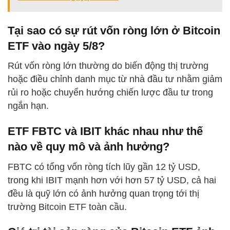
Tại sao có sự rút vốn ròng lớn ở Bitcoin
ETF vào ngày 5/8?
Rút vốn ròng lớn thường do biến động thị trường
hoặc điều chỉnh danh mục từ nhà đầu tư nhằm giảm
rủi ro hoặc chuyển hướng chiến lược đầu tư trong
ngắn hạn.
ETF FBTC và IBIT khác nhau như thế
nào về quy mô và ảnh hưởng?
FBTC có tổng vốn ròng tích lũy gần 12 tỷ USD,
trong khi IBIT mạnh hơn với hơn 57 tỷ USD, cả hai
đều là quỹ lớn có ảnh hưởng quan trọng tới thị
trường Bitcoin ETF toàn cầu.