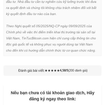
đầu tư. Nhà đầu tư cần tự nghiên cứu kỹ lưỡng trước khi đưa 
ra quyết định và chúng tôi không chịu trách nhiệm đối với bất 
kỳ quyết định đầu tư nào của bạn.

Theo Nghị quyết số 05/2025/NQ-CP ngày 09/09/2025 của 
Chính phủ về việc thí điểm triển khai thị trường tài sản số tại 
Việt Nam, TinTucBitcoin.com hiện chỉ cung cấp thông tin cho 
độc giả quốc tế và không phục vụ người dùng tại Việt Nam 
cho đến khi có hướng dẫn chính thức từ cơ quan chức năng.
Đánh giá bài viết:
★
★
★
★
★
4,58/5
(200 đánh giá)
Nếu bạn chưa có tài khoản giao dịch, Hãy
đăng ký ngay theo link: