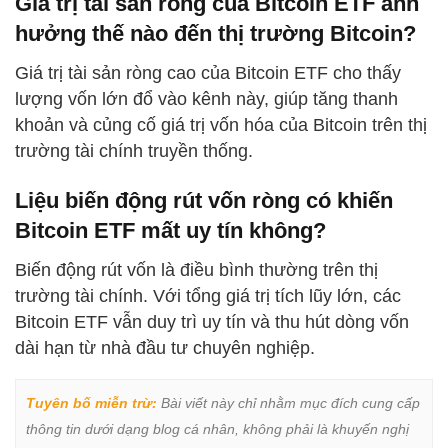
Giá trị tài sản ròng của Bitcoin ETF ảnh
hưởng thế nào đến thị trường Bitcoin?
Giá trị tài sản ròng cao của Bitcoin ETF cho thấy
lượng vốn lớn đổ vào kênh này, giúp tăng thanh
khoản và củng cố giá trị vốn hóa của Bitcoin trên thị
trường tài chính truyền thống.
Liệu biến động rút vốn ròng có khiến
Bitcoin ETF mất uy tín không?
Biến động rút vốn là điều bình thường trên thị
trường tài chính. Với tổng giá trị tích lũy lớn, các
Bitcoin ETF vẫn duy trì uy tín và thu hút dòng vốn
dài hạn từ nhà đầu tư chuyên nghiệp.
Tuyên bố miễn trừ:
 Bài viết này chỉ nhằm mục đích cung cấp 
thông tin dưới dạng blog cá nhân, không phải là khuyến nghị 