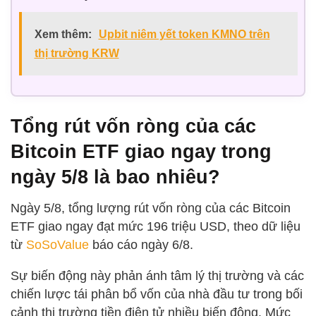
Xem thêm:
Upbit niêm yết token KMNO trên
thị trường KRW
Tổng rút vốn ròng của các
Bitcoin ETF giao ngay trong
ngày 5/8 là bao nhiêu?
Ngày 5/8, tổng lượng rút vốn ròng của các Bitcoin
ETF giao ngay đạt mức 196 triệu USD, theo dữ liệu
từ
SoSoValue
báo cáo ngày 6/8.
Sự biến động này phản ánh tâm lý thị trường và các
chiến lược tái phân bổ vốn của nhà đầu tư trong bối
cảnh thị trường tiền điện tử nhiều biến động. Mức