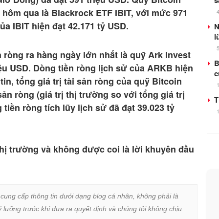
s
t hôm qua là Blackrock ETF IBIT, với mức 971
ủa IBIT hiện đạt 42.171 tỷ USD.
N
l
 ròng ra hàng ngày lớn nhất là quỹ Ark Invest
B
ệu USD. Dòng tiền ròng lịch sử của ARKB hiện
c
tin, tổng giá trị tài sản ròng của quỹ Bitcoin
ản ròng (giá trị thị trường so với tổng giá trị
T
 tiền ròng tích lũy lịch sử đã đạt 39.023 tỷ
hị trường và không được coi là lời khuyên đầu
 cung cấp thông tin dưới dạng blog cá nhân, không phải là 
lưỡng trước khi đưa ra quyết định và chúng tôi không chịu 