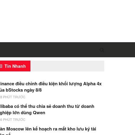
Tin Nhanh
inance điều chỉnh điều kiện khối lượng Alpha 4x
ủa bStocks ngày 8/8
28 PHÚT TRƯỚC
libaba có thể thu chia sẻ doanh thu từ doanh
ghiệp lớn dùng Qwen
36 PHÚT TRƯỚC
àn Moscow lên kế hoạch ra mắt kho lưu ký tài