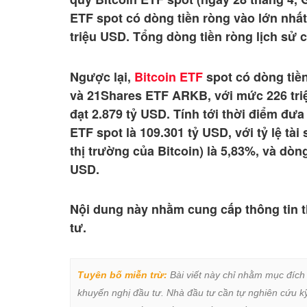
ETF spot có dòng tiền ròng vào lớn nhấ
triệu USD. Tổng dòng tiền ròng lịch sử c
Ngược lại,
Bitcoin ETF
spot có dòng tiền
và 21Shares ETF ARKB, với mức 226 tri
đạt 2.879 tỷ USD. Tính tới thời điểm đưa 
ETF spot là 109.301 tỷ USD, với tỷ lệ tài s
thị trường của Bitcoin) là 5,83%, và dòng
USD.
Nội dung này nhằm cung cấp thông tin t
tư.
Tuyên bố miễn trừ:
 Bài viết này chỉ nhằm mục đích
khuyến nghị đầu tư. Nhà đầu tư cần tự nghiên cứu kỹ 