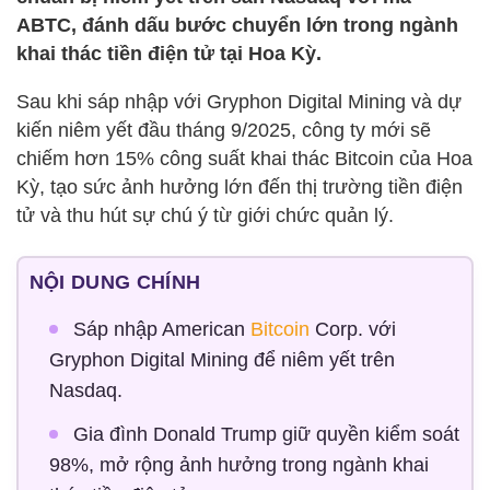
ABTC, đánh dấu bước chuyển lớn trong ngành
khai thác tiền điện tử tại Hoa Kỳ.
Sau khi sáp nhập với Gryphon Digital Mining và dự
kiến niêm yết đầu tháng 9/2025, công ty mới sẽ
chiếm hơn 15% công suất khai thác Bitcoin của Hoa
Kỳ, tạo sức ảnh hưởng lớn đến thị trường tiền điện
tử và thu hút sự chú ý từ giới chức quản lý.
NỘI DUNG CHÍNH
Sáp nhập American
Bitcoin
Corp. với
Gryphon Digital Mining để niêm yết trên
Nasdaq.
Gia đình Donald Trump giữ quyền kiểm soát
98%, mở rộng ảnh hưởng trong ngành khai