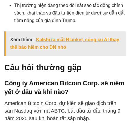
Thị trường hiện đang theo dõi sát sao tác động chính
sách, khai thác và đầu tư tiền điện tử dưới sự dẫn dắt
tiềm năng của gia đình Trump.
Xem thêm:
Kalshi ra mắt Blanket, công cụ AI thay
thế bảo hiểm cho DN nhỏ
Câu hỏi thường gặp
Công ty American Bitcoin Corp. sẽ niêm
yết ở đâu và khi nào?
American Bitcoin Corp. dự kiến sẽ giao dịch trên
sàn Nasdaq với mã ABTC, bắt đầu từ đầu tháng 9
năm 2025 sau khi hoàn tất sáp nhập.