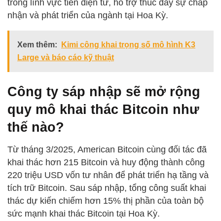
trong lĩnh vực tiền điện tử, hỗ trợ thúc đẩy sự chấp
nhận và phát triển của ngành tại Hoa Kỳ.
Xem thêm:
Kimi công khai trọng số mô hình K3
Large và báo cáo kỹ thuật
Công ty sáp nhập sẽ mở rộng
quy mô khai thác Bitcoin như
thế nào?
Từ tháng 3/2025, American Bitcoin cùng đối tác đã
khai thác hơn 215 Bitcoin và huy động thành công
220 triệu USD vốn tư nhân để phát triển hạ tầng và
tích trữ Bitcoin. Sau sáp nhập, tổng công suất khai
thác dự kiến chiếm hơn 15% thị phần của toàn bộ
sức mạnh khai thác Bitcoin tại Hoa Kỳ.