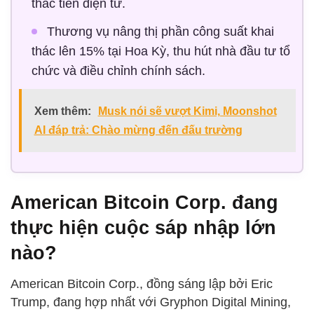
thác tiền điện tử.
Thương vụ nâng thị phần công suất khai
thác lên 15% tại Hoa Kỳ, thu hút nhà đầu tư tổ
chức và điều chỉnh chính sách.
Xem thêm:
Musk nói sẽ vượt Kimi, Moonshot
AI đáp trả: Chào mừng đến đấu trường
American Bitcoin Corp. đang
thực hiện cuộc sáp nhập lớn
nào?
American Bitcoin Corp., đồng sáng lập bởi Eric
Trump, đang hợp nhất với Gryphon Digital Mining,