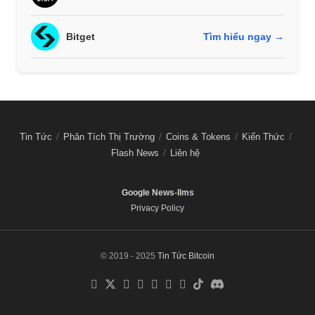
Bitget
Tìm hiểu ngay →
Tin Tức
Phân Tích Thị Trường
Coins & Tokens
Kiến Thức
Flash News
Liên hệ
Google News
-
llms
Privacy Policy
© 2019 - 2025
Tin Tức Bitcoin