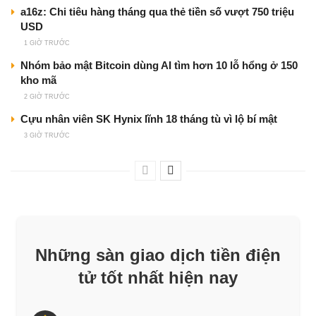
a16z: Chi tiêu hàng tháng qua thẻ tiền số vượt 750 triệu
USD
1 GIỜ TRƯỚC
Nhóm bảo mật Bitcoin dùng AI tìm hơn 10 lỗ hổng ở 150
kho mã
2 GIỜ TRƯỚC
Cựu nhân viên SK Hynix lĩnh 18 tháng tù vì lộ bí mật
3 GIỜ TRƯỚC
Những sàn giao dịch tiền điện
tử tốt nhất hiện nay