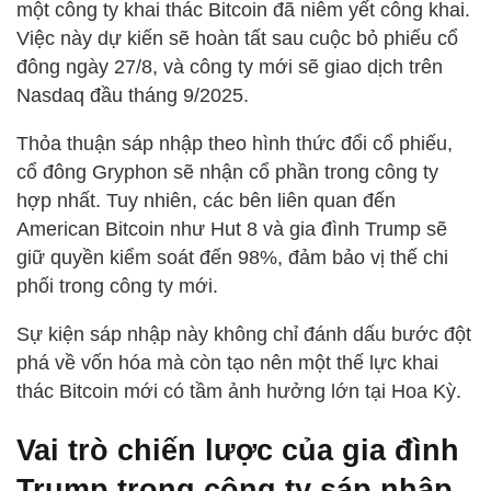
một công ty khai thác Bitcoin đã niêm yết công khai.
Việc này dự kiến sẽ hoàn tất sau cuộc bỏ phiếu cổ
đông ngày 27/8, và công ty mới sẽ giao dịch trên
Nasdaq đầu tháng 9/2025.
Thỏa thuận sáp nhập theo hình thức đổi cổ phiếu,
cổ đông Gryphon sẽ nhận cổ phần trong công ty
hợp nhất. Tuy nhiên, các bên liên quan đến
American Bitcoin như Hut 8 và gia đình Trump sẽ
giữ quyền kiểm soát đến 98%, đảm bảo vị thế chi
phối trong công ty mới.
Sự kiện sáp nhập này không chỉ đánh dấu bước đột
phá về vốn hóa mà còn tạo nên một thế lực khai
thác Bitcoin mới có tầm ảnh hưởng lớn tại Hoa Kỳ.
Vai trò chiến lược của gia đình
Trump trong công ty sáp nhập