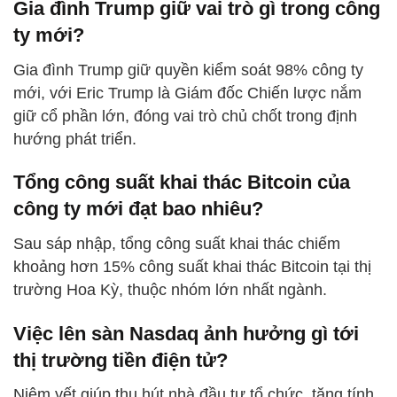
Gia đình Trump giữ vai trò gì trong công
ty mới?
Gia đình Trump giữ quyền kiểm soát 98% công ty
mới, với Eric Trump là Giám đốc Chiến lược nắm
giữ cổ phần lớn, đóng vai trò chủ chốt trong định
hướng phát triển.
Tổng công suất khai thác Bitcoin của
công ty mới đạt bao nhiêu?
Sau sáp nhập, tổng công suất khai thác chiếm
khoảng hơn 15% công suất khai thác Bitcoin tại thị
trường Hoa Kỳ, thuộc nhóm lớn nhất ngành.
Việc lên sàn Nasdaq ảnh hưởng gì tới
thị trường tiền điện tử?
Niêm yết giúp thu hút nhà đầu tư tổ chức, tăng tính