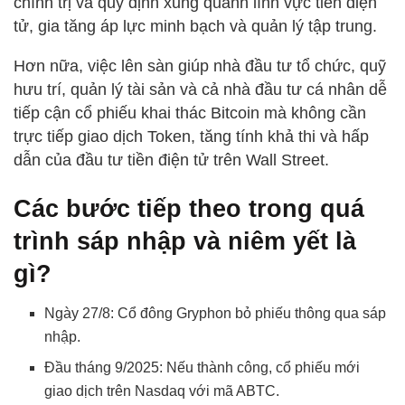
chính trị và quy định xung quanh lĩnh vực tiền điện
tử, gia tăng áp lực minh bạch và quản lý tập trung.
Hơn nữa, việc lên sàn giúp nhà đầu tư tổ chức, quỹ
hưu trí, quản lý tài sản và cả nhà đầu tư cá nhân dễ
tiếp cận cổ phiếu khai thác Bitcoin mà không cần
trực tiếp giao dịch Token, tăng tính khả thi và hấp
dẫn của đầu tư tiền điện tử trên Wall Street.
Các bước tiếp theo trong quá
trình sáp nhập và niêm yết là
gì?
Ngày 27/8: Cổ đông Gryphon bỏ phiếu thông qua sáp
nhập.
Đầu tháng 9/2025: Nếu thành công, cổ phiếu mới
giao dịch trên Nasdaq với mã ABTC.