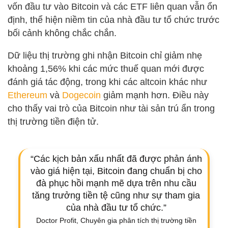
vốn đầu tư vào Bitcoin và các ETF liên quan vẫn ổn
định, thể hiện niềm tin của nhà đầu tư tổ chức trước
bối cảnh không chắc chắn.
Dữ liệu thị trường ghi nhận Bitcoin chỉ giảm nhẹ
khoảng 1,56% khi các mức thuế quan mới được
đánh giá tác động, trong khi các altcoin khác như
Ethereum
và
Dogecoin
giảm mạnh hơn. Điều này
cho thấy vai trò của Bitcoin như tài sản trú ẩn trong
thị trường tiền điện tử.
“Các kịch bản xấu nhất đã được phản ánh
vào giá hiện tại, Bitcoin đang chuẩn bị cho
đà phục hồi mạnh mẽ dựa trên nhu cầu
tăng trưởng tiền tệ cũng như sự tham gia
của nhà đầu tư tổ chức.”
Doctor Profit, Chuyên gia phân tích thị trường tiền