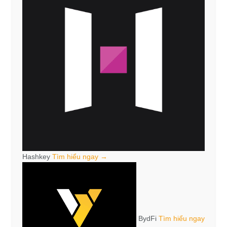
Hashkey
Tìm hiểu ngay →
BydFi
Tìm hiểu ngay