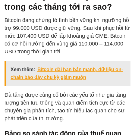
trong các tháng tới ra sao?
Bitcoin đang chứng tỏ tính bền vững khi ngưỡng hỗ
trợ 99.000 USD được giữ vững. Sau khi phục hồi từ
mức 107.400 USD để lấp khoảng giá CME, Bitcoin
có cơ hội hướng đến vùng giá 110.000 – 114.000
USD trong thời gian tới.
Xem thêm:
Bitcoin dài hạn bán mạnh, dữ liệu on-
chain báo đáy chu kỳ giảm muộn
Đà tăng được củng cố bởi các yếu tố như gia tăng
lượng tiền lưu thông và quan điểm tích cực từ các
chuyên gia phân tích, tạo tín hiệu lạc quan cho sự
phát triển của thị trường.
Bảng so sánh tác động của thuế quan