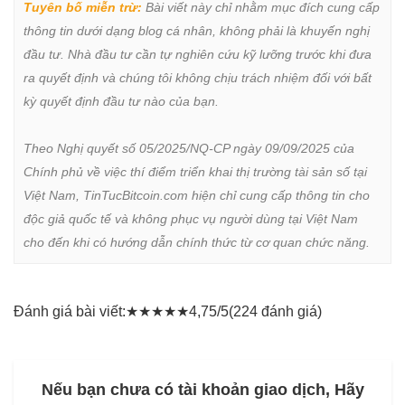
Tuyên bố miễn trừ:
 Bài viết này chỉ nhằm mục đích cung cấp 
thông tin dưới dạng blog cá nhân, không phải là khuyến nghị 
đầu tư. Nhà đầu tư cần tự nghiên cứu kỹ lưỡng trước khi đưa 
ra quyết định và chúng tôi không chịu trách nhiệm đối với bất 
kỳ quyết định đầu tư nào của bạn.

Theo Nghị quyết số 05/2025/NQ-CP ngày 09/09/2025 của 
Chính phủ về việc thí điểm triển khai thị trường tài sản số tại 
Việt Nam, TinTucBitcoin.com hiện chỉ cung cấp thông tin cho 
độc giả quốc tế và không phục vụ người dùng tại Việt Nam 
cho đến khi có hướng dẫn chính thức từ cơ quan chức năng.
Đánh giá bài viết:
★
★
★
★
★
4,75/5
(224 đánh giá)
Nếu bạn chưa có tài khoản giao dịch, Hãy