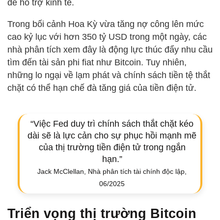
để hỗ trợ kinh tế.
Trong bối cảnh Hoa Kỳ vừa tăng nợ công lên mức
cao kỷ lục với hơn 350 tỷ USD trong một ngày, các
nhà phân tích xem đây là động lực thúc đẩy nhu cầu
tìm đến tài sản phi fiat như Bitcoin. Tuy nhiên,
những lo ngại về lạm phát và chính sách tiền tệ thắt
chặt có thể hạn chế đà tăng giá của tiền điện tử.
“Việc Fed duy trì chính sách thắt chặt kéo
dài sẽ là lực cản cho sự phục hồi mạnh mẽ
của thị trường tiền điện tử trong ngắn
hạn.”
Jack McClellan, Nhà phân tích tài chính độc lập,
06/2025
Triển vọng thị trường Bitcoin