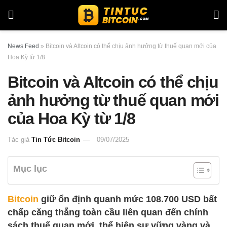
News Feed
»
Bitcoin và Altcoin có thể chịu ảnh hưởng từ thuế quan mới của
Hoa Kỳ từ 1/8
Bitcoin và Altcoin có thể chịu
ảnh hưởng từ thuế quan mới
của Hoa Kỳ từ 1/8
Tác giả
Tin Tức Bitcoin
09/07/2025
Mục lục
Bitcoin
giữ ổn định quanh mức 108.700 USD bất
chấp căng thẳng toàn cầu liên quan đến chính
sách thuế quan mới, thể hiện sự vững vàng và