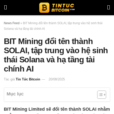
News Feed
»
BIT Mining đổi tên thành SOLAI, tập trung vào hệ sinh thái
Solana và hạ tầng tài chính AI
BIT Mining đổi tên thành
SOLAI, tập trung vào hệ sinh
thái Solana và hạ tầng tài
chính AI
Tác giả
Tin Tức Bitcoin
20/08/2025
Mục lục
BIT Mining Limited sẽ đổi tên thành SOLAI nhằm