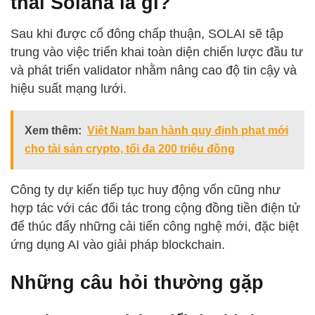
thái Solana là gì?
Sau khi được cổ đông chấp thuận, SOLAI sẽ tập
trung vào việc triển khai toàn diện chiến lược đầu tư
và phát triển validator nhằm nâng cao độ tin cậy và
hiệu suất mạng lưới.
Xem thêm:
Việt Nam ban hành quy định phạt mới
cho tài sản crypto, tối đa 200 triệu đồng
Công ty dự kiến tiếp tục huy động vốn cũng như
hợp tác với các đối tác trong cộng đồng tiền điện tử
để thúc đẩy những cải tiến công nghệ mới, đặc biệt
ứng dụng AI vào giải pháp blockchain.
Những câu hỏi thường gặp