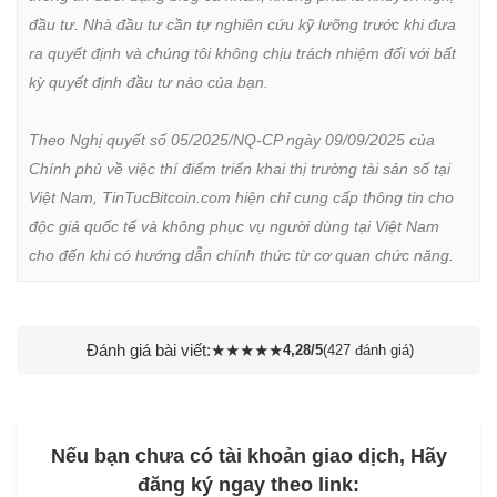
đầu tư. Nhà đầu tư cần tự nghiên cứu kỹ lưỡng trước khi đưa 
ra quyết định và chúng tôi không chịu trách nhiệm đối với bất 
kỳ quyết định đầu tư nào của bạn.

Theo Nghị quyết số 05/2025/NQ-CP ngày 09/09/2025 của 
Chính phủ về việc thí điểm triển khai thị trường tài sản số tại 
Việt Nam, TinTucBitcoin.com hiện chỉ cung cấp thông tin cho 
độc giả quốc tế và không phục vụ người dùng tại Việt Nam 
cho đến khi có hướng dẫn chính thức từ cơ quan chức năng.
Đánh giá bài viết:
★
★
★
★
★
4,28/5
(427 đánh giá)
Nếu bạn chưa có tài khoản giao dịch, Hãy
đăng ký ngay theo link: