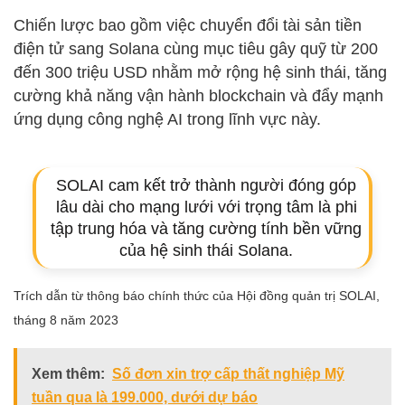
Chiến lược bao gồm việc chuyển đổi tài sản tiền
điện tử sang Solana cùng mục tiêu gây quỹ từ 200
đến 300 triệu USD nhằm mở rộng hệ sinh thái, tăng
cường khả năng vận hành blockchain và đẩy mạnh
ứng dụng công nghệ AI trong lĩnh vực này.
SOLAI cam kết trở thành người đóng góp
lâu dài cho mạng lưới với trọng tâm là phi
tập trung hóa và tăng cường tính bền vững
của hệ sinh thái Solana.
Trích dẫn từ thông báo chính thức của Hội đồng quản trị SOLAI,
tháng 8 năm 2023
Xem thêm:
Số đơn xin trợ cấp thất nghiệp Mỹ
tuần qua là 199.000, dưới dự báo