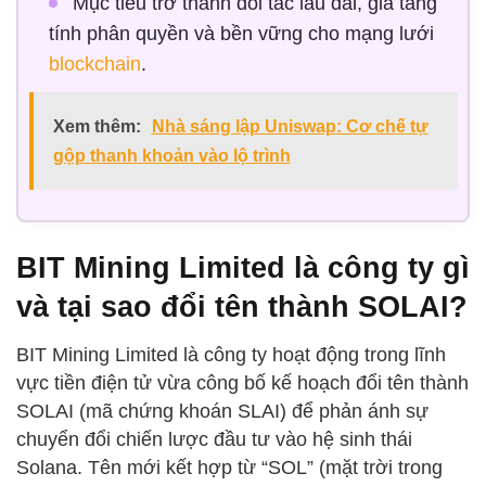
Mục tiêu trở thành đối tác lâu dài, gia tăng
tính phân quyền và bền vững cho mạng lưới
blockchain
.
Xem thêm:
Nhà sáng lập Uniswap: Cơ chế tự
gộp thanh khoản vào lộ trình
BIT Mining Limited là công ty gì
và tại sao đổi tên thành SOLAI?
BIT Mining Limited là công ty hoạt động trong lĩnh
vực tiền điện tử vừa công bố kế hoạch đổi tên thành
SOLAI (mã chứng khoán SLAI) để phản ánh sự
chuyển đổi chiến lược đầu tư vào hệ sinh thái
Solana. Tên mới kết hợp từ “SOL” (mặt trời trong