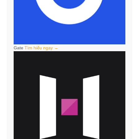
Gate
Tìm hiểu ngay →