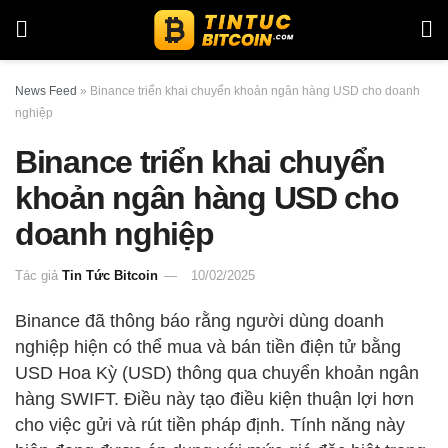
News Feed
»
Binance triển khai chuyển khoản ngân hàng USD cho doanh
nghiệp
Binance triển khai chuyển
khoản ngân hàng USD cho
doanh nghiệp
Tác giả
Tin Tức Bitcoin
10/02/2025
Binance đã thông báo rằng người dùng doanh
nghiệp hiện có thể mua và bán tiền điện tử bằng
USD Hoa Kỳ (USD) thông qua chuyển khoản ngân
hàng SWIFT. Điều này tạo điều kiện thuận lợi hơn
cho việc gửi và rút tiền pháp định. Tính năng này