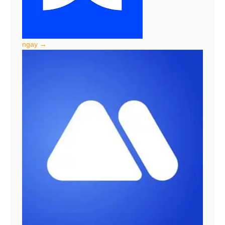
ngay →