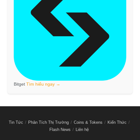
Bitget
Tìm hiểu ngay →
Tin Tức
Phân Tích Thị Trường
Coins & Tokens
Kiến Thức
Flash News
Liên hệ