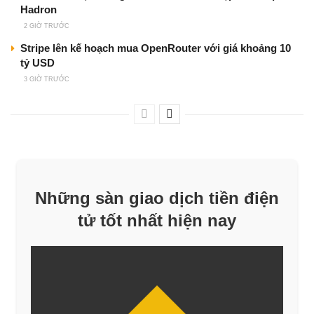
Hadron
2 GIỜ TRƯỚC
Stripe lên kế hoạch mua OpenRouter với giá khoảng 10
tỷ USD
3 GIỜ TRƯỚC
Những sàn giao dịch tiền điện
tử tốt nhất hiện nay