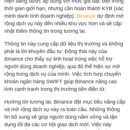
hiện đang được áp dụng với mức giá đặc biệt trong
thời gian giới hạn, nhưng cần hoàn thành KYB (xác
minh danh tính doanh nghiệp).
Binance
dự định mở
rộng dịch vụ này đến nhiều khu vực hơn và sẽ cập
nhật thêm thông tin trong tương lai.
Thông tin này cung cấp dữ liệu thị trường và không
phải là lời khuyên đầu tư. Động thái này của
Binance cho thấy sự linh hoạt trong việc hỗ trợ
người dùng doanh nghiệp, qua đó thể hiện sự mở
rộng trong dịch vụ của mình. Việc tích hợp chuyển
khoản ngân hàng SWIFT giúp Binance nâng cao
tính cạnh tranh trong thị trường tiền điện tử.
Hướng tới tương lai, Binance đặt mục tiêu nâng cấp
và mở rộng dịch vụ này ra toàn cầu. Những thông
tin bổ sung sẽ giúp người dùng nắm vững và tận
dụng tối đa các cơ hội giao dịch mới. Việc này