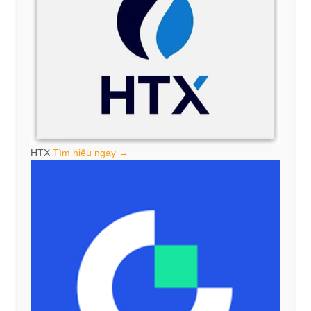
HTX
Tìm hiểu ngay →