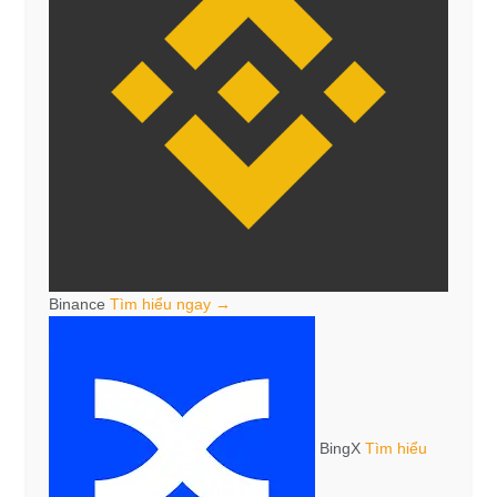
Binance
Tìm hiểu ngay →
BingX
Tìm hiểu