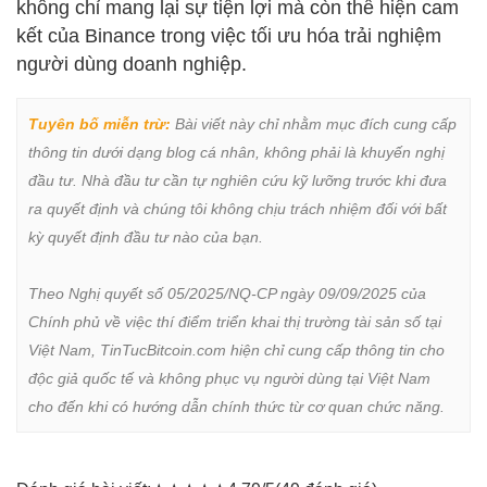
không chỉ mang lại sự tiện lợi mà còn thể hiện cam
kết của Binance trong việc tối ưu hóa trải nghiệm
người dùng doanh nghiệp.
Tuyên bố miễn trừ:
 Bài viết này chỉ nhằm mục đích cung cấp 
thông tin dưới dạng blog cá nhân, không phải là khuyến nghị 
đầu tư. Nhà đầu tư cần tự nghiên cứu kỹ lưỡng trước khi đưa 
ra quyết định và chúng tôi không chịu trách nhiệm đối với bất 
kỳ quyết định đầu tư nào của bạn.

Theo Nghị quyết số 05/2025/NQ-CP ngày 09/09/2025 của 
Chính phủ về việc thí điểm triển khai thị trường tài sản số tại 
Việt Nam, TinTucBitcoin.com hiện chỉ cung cấp thông tin cho 
độc giả quốc tế và không phục vụ người dùng tại Việt Nam 
cho đến khi có hướng dẫn chính thức từ cơ quan chức năng.