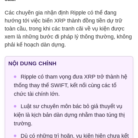
Các chuyên gia nhận định Ripple có thể đang
hướng tới việc biến XRP thành đồng tiền dự trữ
toàn cầu, trong khi các tranh cãi về vụ kiện được
xem là những bước đi pháp lý thông thường, không
phải kế hoạch dàn dựng.
NỘI DUNG CHÍNH
Ripple có tham vọng đưa XRP trở thành hệ
thống thay thế SWIFT, kết nối cùng các tổ
chức tài chính lớn.
Luật sư chuyên môn bác bỏ giả thuyết vụ
kiện là kịch bản dàn dựng nhằm thao túng thị
trường.
Dù có những trì hoãn, vụ kiện hiện chưa kết