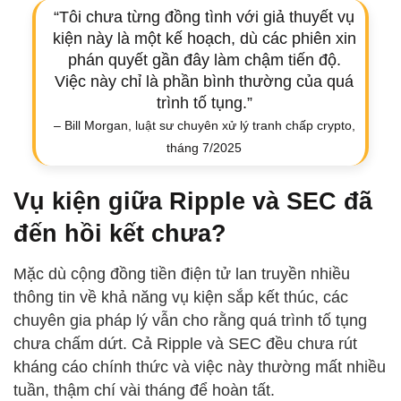
“Tôi chưa từng đồng tình với giả thuyết vụ
kiện này là một kế hoạch, dù các phiên xin
phán quyết gần đây làm chậm tiến độ.
Việc này chỉ là phần bình thường của quá
trình tố tụng.”
– Bill Morgan, luật sư chuyên xử lý tranh chấp crypto,
tháng 7/2025
Vụ kiện giữa Ripple và SEC đã
đến hồi kết chưa?
Mặc dù cộng đồng tiền điện tử lan truyền nhiều
thông tin về khả năng vụ kiện sắp kết thúc, các
chuyên gia pháp lý vẫn cho rằng quá trình tố tụng
chưa chấm dứt. Cả Ripple và SEC đều chưa rút
kháng cáo chính thức và việc này thường mất nhiều
tuần, thậm chí vài tháng để hoàn tất.