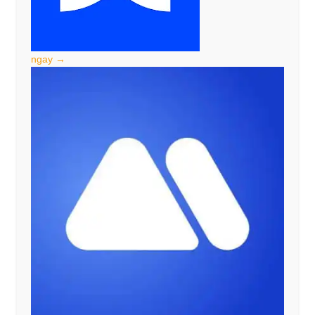
ngay →