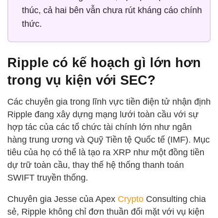
thúc, cả hai bên vẫn chưa rút kháng cáo chính
thức.
Ripple có kế hoạch gì lớn hơn
trong vụ kiện với SEC?
Các chuyên gia trong lĩnh vực tiền điện tử nhận định
Ripple đang xây dựng mạng lưới toàn cầu với sự
hợp tác của các tổ chức tài chính lớn như ngân
hàng trung ương và Quỹ Tiền tệ Quốc tế (IMF). Mục
tiêu của họ có thể là tạo ra XRP như một đồng tiền
dự trữ toàn cầu, thay thế hệ thống thanh toán
SWIFT truyền thống.
Chuyên gia Jesse của Apex
Crypto
Consulting chia
sẻ, Ripple không chỉ đơn thuần đối mặt với vụ kiện