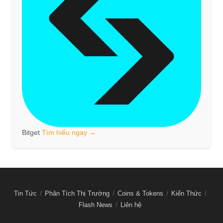
Bitget
Tìm hiểu ngay →
Tin Tức
Phân Tích Thị Trường
Coins & Tokens
Kiến Thức
Flash News
Liên hệ