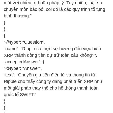
mặt với nhiều trì hoãn pháp lý. Tuy nhiên, luật sư
chuyên môn bác bỏ, coi đó là các quy trình tố tụng
bình thường.”
}
},
{
“@type”: “Question”,
“name”: “Ripple có thực sự hướng đến việc biến
XRP thành đồng tiền dự trữ toàn cầu không?”,
“acceptedAnswer”: {
“@type”: “Answer”,
“text”: “Chuyên gia tiền điện tử và thông tin từ
Ripple cho thấy công ty đang phát triển XRP như
một giải pháp thay thế cho hệ thống thanh toán
quốc tế SWIFT.”
}
},