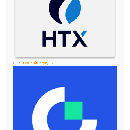
HTX
Tìm hiểu ngay →