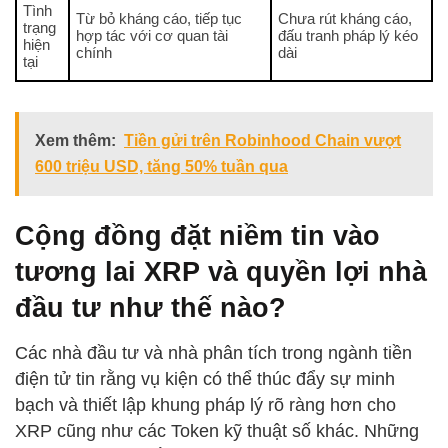
Tình
Từ bỏ kháng cáo, tiếp tục
Chưa rút kháng cáo,
trạng
hợp tác với cơ quan tài
đấu tranh pháp lý kéo
hiện
chính
dài
tại
Xem thêm:
Tiền gửi trên Robinhood Chain vượt
600 triệu USD, tăng 50% tuần qua
Cộng đồng đặt niềm tin vào
tương lai XRP và quyền lợi nhà
đầu tư như thế nào?
Các nhà đầu tư và nhà phân tích trong ngành tiền
điện tử tin rằng vụ kiện có thể thúc đẩy sự minh
bạch và thiết lập khung pháp lý rõ ràng hơn cho
XRP cũng như các Token kỹ thuật số khác. Những