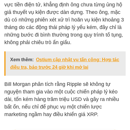
vực tiền điện tử, khẳng định ông chưa từng ủng hộ
giả thuyết vụ kiện được dàn dựng. Theo ông, mặc
dù có những phiên xét xử trì hoãn vụ kiện khoảng 3
tháng do các động thái pháp lý yếu kém, đây chỉ là
những bước đi bình thường trong quy trình tố tụng,
không phải chiêu trò ẩn giấu.
Xem thêm:
Ostium cập nhật vụ tấn công: Hợp tác
điều tra, báo trước 24 giờ khi mở lại
Bill Morgan phân tích rằng Ripple sẽ không tự
nguyện tham gia vào một cuộc chiến pháp lý kéo
dài, tốn kém hàng trăm triệu USD và gây ra nhiều
bất ổn, nếu chỉ để phục vụ một chiến lược
marketing ngầm hay điều khiển giá XRP.