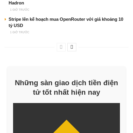
Hadron
1 GIỜ TRƯỚC
Stripe lên kế hoạch mua OpenRouter với giá khoảng 10
tỷ USD
1 GIỜ TRƯỚC
Những sàn giao dịch tiền điện
tử tốt nhất hiện nay