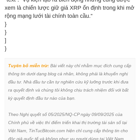
xem là chiến lược giữ giá XRP ổn định trong khi mở
rộng mạng lưới tài chính toàn cầu.”
}
}
]
}
Tuyên bố miễn trừ:
 Bài viết này chỉ nhằm mục đích cung cấp 
thông tin dưới dạng blog cá nhân, không phải là khuyến nghị 
đầu tư. Nhà đầu tư cần tự nghiên cứu kỹ lưỡng trước khi đưa 
ra quyết định và chúng tôi không chịu trách nhiệm đối với bất 
kỳ quyết định đầu tư nào của bạn.

Theo Nghị quyết số 05/2025/NQ-CP ngày 09/09/2025 của 
Chính phủ về việc thí điểm triển khai thị trường tài sản số tại 
Việt Nam, TinTucBitcoin.com hiện chỉ cung cấp thông tin cho 
độc giả quốc tế và không phục vụ người dùng tại Việt Nam 