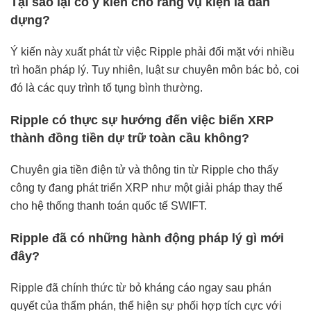
Tại sao lại có ý kiến cho rằng vụ kiện là dàn
dựng?
Ý kiến này xuất phát từ việc Ripple phải đối mặt với nhiều
trì hoãn pháp lý. Tuy nhiên, luật sư chuyên môn bác bỏ, coi
đó là các quy trình tố tụng bình thường.
Ripple có thực sự hướng đến việc biến XRP
thành đồng tiền dự trữ toàn cầu không?
Chuyên gia tiền điện tử và thông tin từ Ripple cho thấy
công ty đang phát triển XRP như một giải pháp thay thế
cho hệ thống thanh toán quốc tế SWIFT.
Ripple đã có những hành động pháp lý gì mới
đây?
Ripple đã chính thức từ bỏ kháng cáo ngay sau phán
quyết của thẩm phán, thể hiện sự phối hợp tích cực với