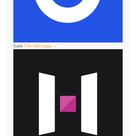
Gate
Tìm hiểu ngay →