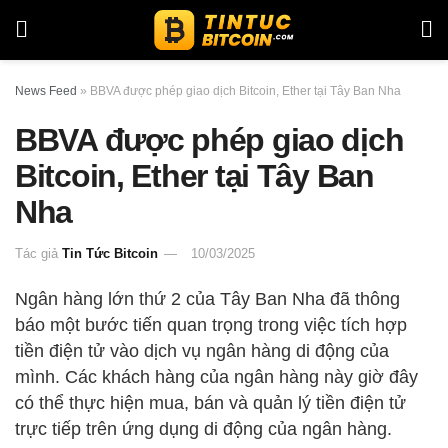
News Feed
»
BBVA được phép giao dịch Bitcoin, Ether tại Tây Ban Nha
BBVA được phép giao dịch
Bitcoin, Ether tại Tây Ban
Nha
Tác giả
Tin Tức Bitcoin
10/03/2025
Ngân hàng lớn thứ 2 của Tây Ban Nha đã thông
báo một bước tiến quan trọng trong việc tích hợp
tiền điện tử vào dịch vụ ngân hàng di động của
mình. Các khách hàng của ngân hàng này giờ đây
có thể thực hiện mua, bán và quản lý tiền điện tử
trực tiếp trên ứng dụng di động của ngân hàng.