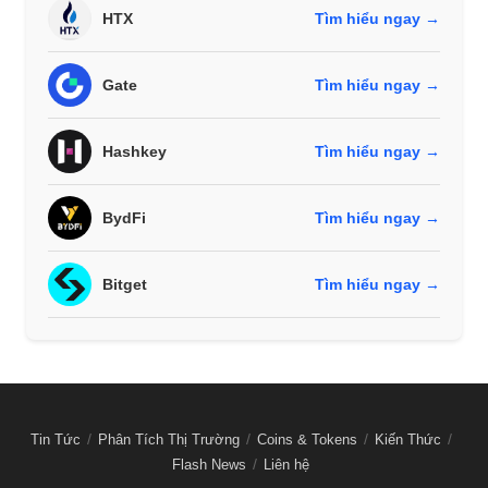
HTX
Tìm hiểu ngay →
Gate
Tìm hiểu ngay →
Hashkey
Tìm hiểu ngay →
BydFi
Tìm hiểu ngay →
Bitget
Tìm hiểu ngay →
Tin Tức
Phân Tích Thị Trường
Coins & Tokens
Kiến Thức
Flash News
Liên hệ