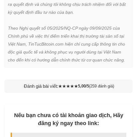
ra quyết định và chúng tôi không chịu trách nhiệm đối với bất 
kỳ quyết định đầu tư nào của bạn.

Theo Nghị quyết số 05/2025/NQ-CP ngày 09/09/2025 của 
Chính phủ về việc thí điểm triển khai thị trường tài sản số tại 
Việt Nam, TinTucBitcoin.com hiện chỉ cung cấp thông tin cho 
độc giả quốc tế và không phục vụ người dùng tại Việt Nam 
cho đến khi có hướng dẫn chính thức từ cơ quan chức năng.
Đánh giá bài viết:
★
★
★
★
★
5,00/5
(259 đánh giá)
Nếu bạn chưa có tài khoản giao dịch, Hãy
đăng ký ngay theo link: