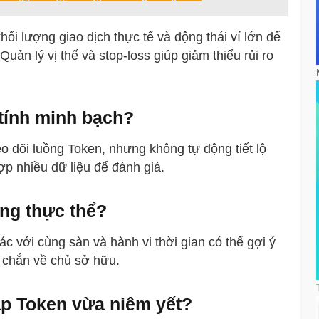
khối lượng giao dịch thực tế và động thái ví lớn để
uản lý vị thế và stop-loss giúp giảm thiểu rủi ro
.
 tính minh bạch?
o dõi luồng Token, nhưng không tự động tiết lộ
ợp nhiều dữ liệu để đánh giá.
ùng thực thể?
 với cùng sàn và hành vi thời gian có thể gợi ý
 chắn về chủ sở hữu.
ặp Token vừa niêm yết?