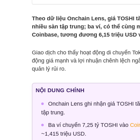
Theo dữ liệu Onchain Lens, giá TOSHI t
nhiều sàn tập trung; ba ví, có thể cùng
Coinbase, tương đương 6,15 triệu USD v
Giao dịch cho thấy hoạt động di chuyển Tok
động giá mạnh và lợi nhuận chênh lệch ngắ
quản lý rủi ro.
NỘI DUNG CHÍNH
Onchain Lens ghi nhận giá TOSHI tă
tập trung.
Ba ví chuyển 7,25 tỷ TOSHI vào
Coi
~1,415 triệu USD.