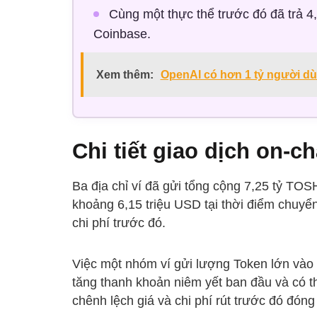
Cùng một thực thể trước đó đã trả 4
Coinbase.
Xem thêm:
OpenAI có hơn 1 tỷ người dù
Chi tiết giao dịch on-ch
Ba địa chỉ ví đã gửi tổng cộng 7,25 tỷ TO
khoảng 6,15 triệu USD tại thời điểm chuyể
chi phí trước đó.
Việc một nhóm ví gửi lượng Token lớn vào 
tăng thanh khoản niêm yết ban đầu và có t
chênh lệch giá và chi phí rút trước đó đóng 