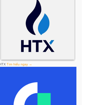
HTX
Tìm hiểu ngay →