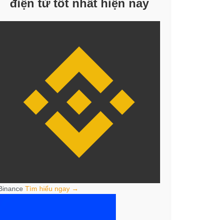
điện tử tốt nhất hiện nay
Binance
Tìm hiểu ngay →