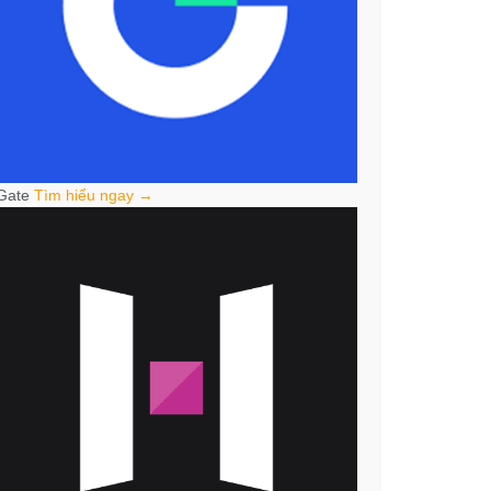
Gate
Tìm hiểu ngay →