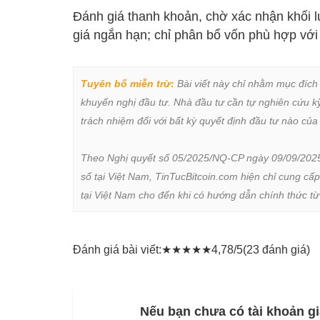
Đánh giá thanh khoản, chờ xác nhận khối l
giá ngắn hạn; chỉ phân bổ vốn phù hợp với k
Tuyên bố miễn trừ:
 Bài viết này chỉ nhằm mục đích
khuyến nghị đầu tư. Nhà đầu tư cần tự nghiên cứu kỹ 
trách nhiệm đối với bất kỳ quyết định đầu tư nào của 
Theo Nghị quyết số 05/2025/NQ-CP ngày 09/09/2025 củ
số tại Việt Nam, TinTucBitcoin.com hiện chỉ cung cấp
tại Việt Nam cho đến khi có hướng dẫn chính thức t
Đánh giá bài viết:
★
★
★
★
★
4,78/5
(23 đánh giá)
Nếu bạn chưa có tài khoản gi