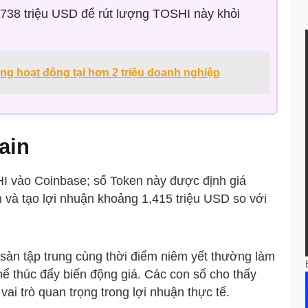
,738 triệu USD để rút lượng TOSHI này khỏi
ng hoạt động tại hơn 2 triệu doanh nghiệp
ain
SHI vào Coinbase; số Token này được định giá
n và tạo lợi nhuận khoảng 1,415 triệu USD so với
sàn tập trung cùng thời điểm niêm yết thường làm
hể thúc đẩy biến động giá. Các con số cho thấy
vai trò quan trọng trong lợi nhuận thực tế.