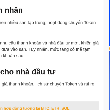
n nhân
rên nhiều sàn tập trung; hoạt động chuyển Token
 nhu cầu thanh khoản và nhà đầu tư mới, khiến giá
c đưa vào sàn. Tuy nhiên, mức tăng có thể tạm
h khoản sâu.
 cho nhà đầu tư
giá thanh khoản, lịch sử chuyển Token và rủi ro
ọn hợp đồng tương lai BTC, ETH, SOL