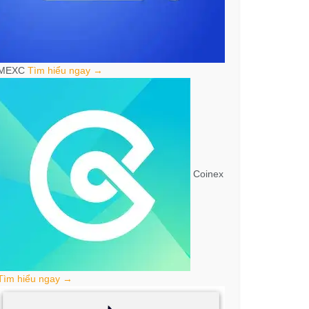
MEXC
Tìm hiểu ngay →
Coinex
Tìm hiểu ngay →