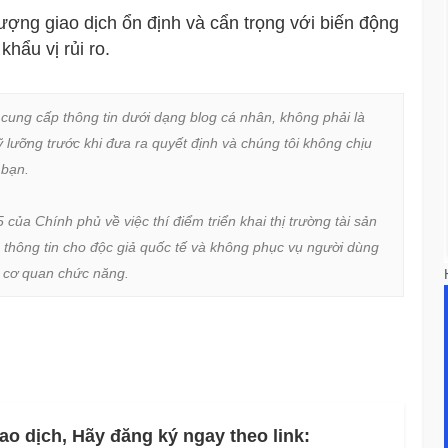
ượng giao dịch ổn định và cẩn trọng với biến động
hẩu vị rủi ro.
 cung cấp thông tin dưới dạng blog cá nhân, không phải là 
lưỡng trước khi đưa ra quyết định và chúng tôi không chịu 
bạn.

a Chính phủ về việc thí điểm triển khai thị trường tài sản 
 thông tin cho độc giả quốc tế và không phục vụ người dùng 
ừ cơ quan chức năng.
ao dịch, Hãy đăng ký ngay theo link: