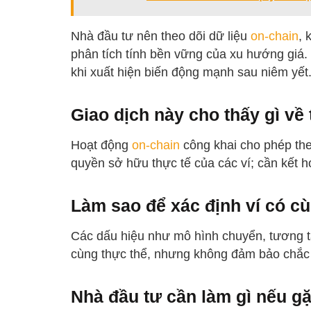
Nhà đầu tư nên theo dõi dữ liệu
on-chain
, 
phân tích tính bền vững của xu hướng giá. Q
khi xuất hiện biến động mạnh sau niêm yết
Giao dịch này cho thấy gì về
Hoạt động
on-chain
công khai cho phép the
quyền sở hữu thực tế của các ví; cần kết h
Làm sao để xác định ví có c
Các dấu hiệu như mô hình chuyển, tương tác
cùng thực thể, nhưng không đảm bảo chắc
Nhà đầu tư cần làm gì nếu g