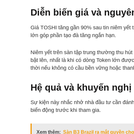
Diễn biến giá và nguyê
Giá TOSHI tăng gần 90% sau tin niêm yết t
lớn góp phần tạo đà tăng ngắn hạn.
Niêm yết trên sàn tập trung thường thu hút
bật lên, nhất là khi có dòng Token lớn đượ
thời nếu không có cầu bền vững hoặc than
Hệ quả và khuyến nghị
Sự kiện này nhắc nhở nhà đầu tư cần đánh 
biến động trước khi tham gia.
Xem thêm:
Sàn B3 Brazil ra mắt quyền ch