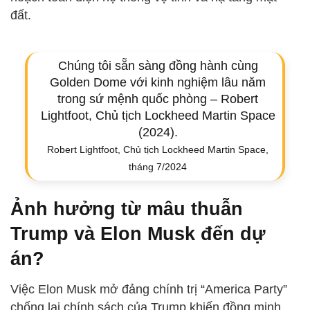
đất.
Chúng tôi sẵn sàng đồng hành cùng
Golden Dome với kinh nghiệm lâu năm
trong sứ mệnh quốc phòng – Robert
Lightfoot, Chủ tịch Lockheed Martin Space
(2024).
Robert Lightfoot, Chủ tịch Lockheed Martin Space,
tháng 7/2024
Ảnh hưởng từ mâu thuẫn
Trump và Elon Musk đến dự
án?
Việc Elon Musk mở đảng chính trị “America Party”
chống lại chính sách của Trump khiến đồng minh