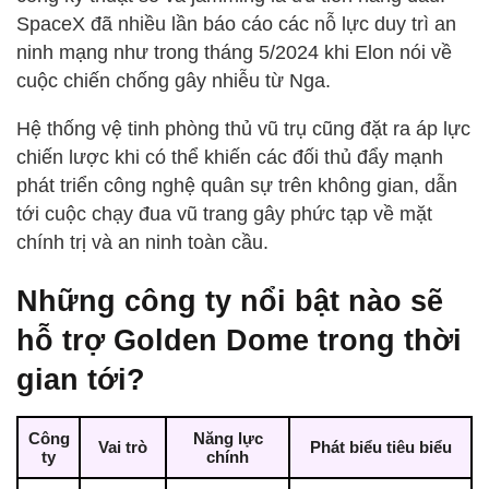
SpaceX đã nhiều lần báo cáo các nỗ lực duy trì an
ninh mạng như trong tháng 5/2024 khi Elon nói về
cuộc chiến chống gây nhiễu từ Nga.
Hệ thống vệ tinh phòng thủ vũ trụ cũng đặt ra áp lực
chiến lược khi có thể khiến các đối thủ đẩy mạnh
phát triển công nghệ quân sự trên không gian, dẫn
tới cuộc chạy đua vũ trang gây phức tạp về mặt
chính trị và an ninh toàn cầu.
Những công ty nổi bật nào sẽ
hỗ trợ Golden Dome trong thời
gian tới?
Công
Năng lực
Vai trò
Phát biểu tiêu biểu
ty
chính