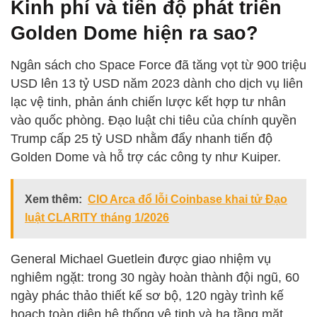
Kinh phí và tiến độ phát triển
Golden Dome hiện ra sao?
Ngân sách cho Space Force đã tăng vọt từ 900 triệu
USD lên 13 tỷ USD năm 2023 dành cho dịch vụ liên
lạc vệ tinh, phản ánh chiến lược kết hợp tư nhân
vào quốc phòng. Đạo luật chi tiêu của chính quyền
Trump cấp 25 tỷ USD nhằm đẩy nhanh tiến độ
Golden Dome và hỗ trợ các công ty như Kuiper.
Xem thêm:
CIO Arca đổ lỗi Coinbase khai tử Đạo
luật CLARITY tháng 1/2026
General Michael Guetlein được giao nhiệm vụ
nghiêm ngặt: trong 30 ngày hoàn thành đội ngũ, 60
ngày phác thảo thiết kế sơ bộ, 120 ngày trình kế
hoạch toàn diện hệ thống vệ tinh và hạ tầng mặt