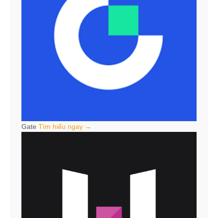
Gate
Tìm hiểu ngay →