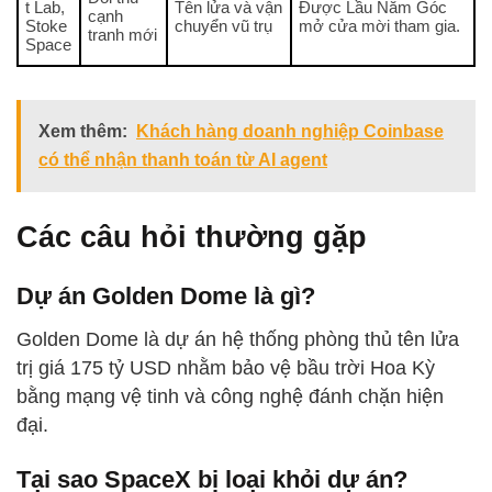
t Lab,
Tên lửa và vận
Được Lầu Năm Góc
cạnh
Stoke
chuyển vũ trụ
mở cửa mời tham gia.
tranh mới
Space
Xem thêm:
Khách hàng doanh nghiệp Coinbase
có thể nhận thanh toán từ AI agent
Các câu hỏi thường gặp
Dự án Golden Dome là gì?
Golden Dome là dự án hệ thống phòng thủ tên lửa
trị giá 175 tỷ USD nhằm bảo vệ bầu trời Hoa Kỳ
bằng mạng vệ tinh và công nghệ đánh chặn hiện
đại.
Tại sao SpaceX bị loại khỏi dự án?