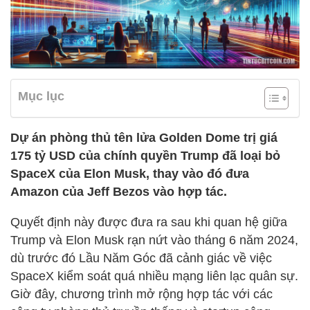
Mục lục
Dự án phòng thủ tên lửa Golden Dome trị giá
175 tỷ USD của chính quyền Trump đã loại bỏ
SpaceX của Elon Musk, thay vào đó đưa
Amazon của Jeff Bezos vào hợp tác.
Quyết định này được đưa ra sau khi quan hệ giữa
Trump và Elon Musk rạn nứt vào tháng 6 năm 2024,
dù trước đó Lầu Năm Góc đã cảnh giác về việc
SpaceX kiểm soát quá nhiều mạng liên lạc quân sự.
Giờ đây, chương trình mở rộng hợp tác với các