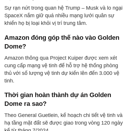
Sự rạn nứt trong quan hệ Trump – Musk và lo ngại
SpaceX nắm giữ quá nhiều mạng lưới quân sự
khiến họ bị loại khỏi vị trí trung tâm.
Amazon đóng góp thế nào vào Golden
Dome?
Amazon thông qua Project Kuiper được xem xét
cung cấp mạng vệ tinh để hỗ trợ hệ thống phòng
thủ với số lượng vệ tinh dự kiến lên đến 3.000 vệ
tinh.
Thời gian hoàn thành dự án Golden
Dome ra sao?
Theo General Guetlein, kế hoạch chi tiết vệ tinh và
hạ tầng mặt đất sẽ được giao trong vòng 120 ngày
kể từ tháng 7/2024.