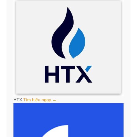
HTX
Tìm hiểu ngay →