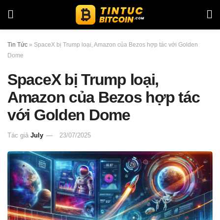
Tin Tức
»
SpaceX bị Trump loại, Amazon của Bezos hợp tác với Golden
Dome
SpaceX bị Trump loại,
Amazon của Bezos hợp tác
với Golden Dome
Tác giả
July
23/07/2025