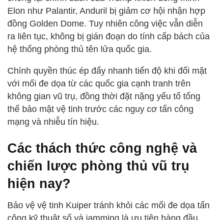
Elon như Palantir, Anduril bị giảm cơ hội nhận hợp
đồng Golden Dome. Tuy nhiên công việc vẫn diễn
ra liên tục, không bị gián đoạn do tính cấp bách của
hệ thống phòng thủ tên lửa quốc gia.
Chính quyền thúc ép đẩy nhanh tiến độ khi đối mặt
với mối đe dọa từ các quốc gia cạnh tranh trên
không gian vũ trụ, đồng thời đặt nặng yếu tố tổng
thể bảo mật vệ tinh trước các nguy cơ tấn công
mạng và nhiễu tín hiệu.
Các thách thức công nghệ và
chiến lược phòng thủ vũ trụ
hiện nay?
Bảo vệ vệ tinh Kuiper tránh khỏi các mối đe dọa tấn
công kỹ thuật số và jamming là ưu tiên hàng đầu.