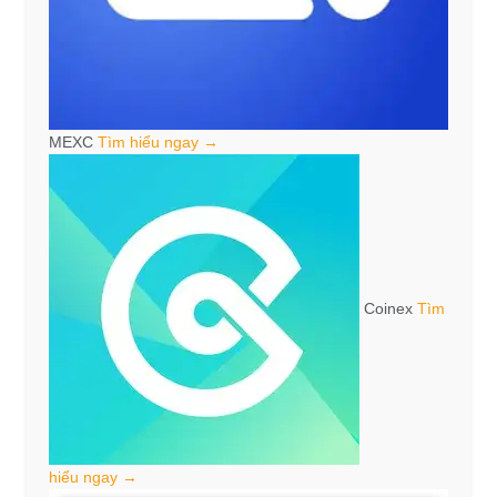
MEXC
Tìm hiểu ngay →
Coinex
Tìm
hiểu ngay →