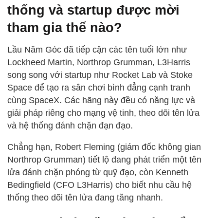
thống và startup được mời
tham gia thế nào?
Lầu Năm Góc đã tiếp cận các tên tuổi lớn như
Lockheed Martin, Northrop Grumman, L3Harris
song song với startup như Rocket Lab và Stoke
Space để tạo ra sân chơi bình đẳng cạnh tranh
cùng SpaceX. Các hãng này đều có năng lực và
giải pháp riêng cho mạng vệ tinh, theo dõi tên lửa
và hệ thống đánh chặn đạn đạo.
Chẳng hạn, Robert Fleming (giám đốc không gian
Northrop Grumman) tiết lộ đang phát triển một tên
lửa đánh chặn phóng từ quỹ đạo, còn Kenneth
Bedingfield (CFO L3Harris) cho biết nhu cầu hệ
thống theo dõi tên lửa đang tăng nhanh.