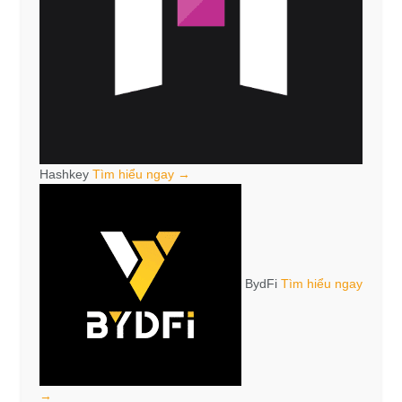
Hashkey
Tìm hiểu ngay →
BydFi
Tìm hiểu ngay
→