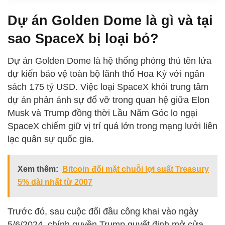
Dự án Golden Dome là gì và tại
sao SpaceX bị loại bỏ?
Dự án Golden Dome là hệ thống phòng thủ tên lửa
dự kiến bảo vệ toàn bộ lãnh thổ Hoa Kỳ với ngân
sách 175 tỷ USD. Việc loại SpaceX khỏi trung tâm
dự án phản ánh sự đổ vỡ trong quan hệ giữa Elon
Musk và Trump đồng thời Lầu Năm Góc lo ngại
SpaceX chiếm giữ vị trí quá lớn trong mạng lưới liên
lạc quân sự quốc gia.
Xem thêm:
Bitcoin đối mặt chuỗi lợi suất Treasury
5% dài nhất từ 2007
Trước đó, sau cuộc đối đầu công khai vào ngày
5/6/2024, chính quyền Trump quyết định mở cửa