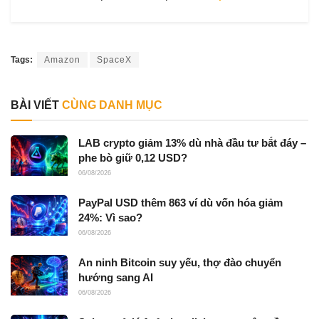
Tags:
Amazon
SpaceX
BÀI VIẾT
CÙNG DANH MỤC
LAB crypto giảm 13% dù nhà đầu tư bắt đáy –
phe bò giữ 0,12 USD?
06/08/2026
PayPal USD thêm 863 ví dù vốn hóa giảm
24%: Vì sao?
06/08/2026
An ninh Bitcoin suy yếu, thợ đào chuyển
hướng sang AI
06/08/2026