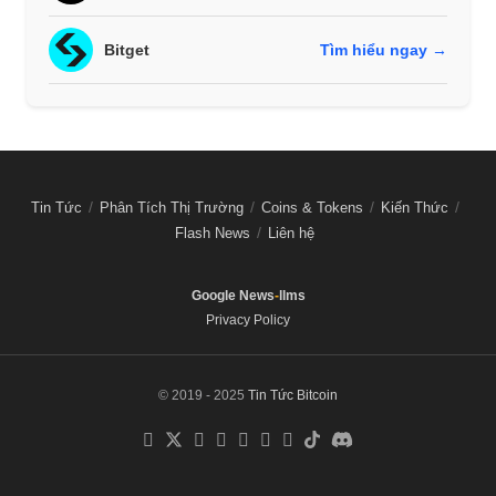
Bitget
Tìm hiểu ngay →
Tin Tức
Phân Tích Thị Trường
Coins & Tokens
Kiến Thức
Flash News
Liên hệ
Google News
-
llms
Privacy Policy
© 2019 - 2025
Tin Tức Bitcoin