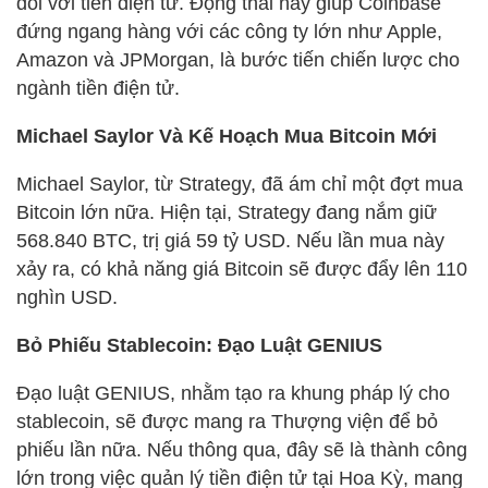
đối với tiền điện tử. Động thái này giúp Coinbase
đứng ngang hàng với các công ty lớn như Apple,
Amazon và JPMorgan, là bước tiến chiến lược cho
ngành tiền điện tử.
Michael Saylor Và Kế Hoạch Mua Bitcoin Mới
Michael Saylor, từ Strategy, đã ám chỉ một đợt mua
Bitcoin lớn nữa. Hiện tại, Strategy đang nắm giữ
568.840 BTC, trị giá 59 tỷ USD. Nếu lần mua này
xảy ra, có khả năng giá Bitcoin sẽ được đẩy lên 110
nghìn USD.
Bỏ Phiếu Stablecoin: Đạo Luật GENIUS
Đạo luật GENIUS, nhằm tạo ra khung pháp lý cho
stablecoin, sẽ được mang ra Thượng viện để bỏ
phiếu lần nữa. Nếu thông qua, đây sẽ là thành công
lớn trong việc quản lý tiền điện tử tại Hoa Kỳ, mang