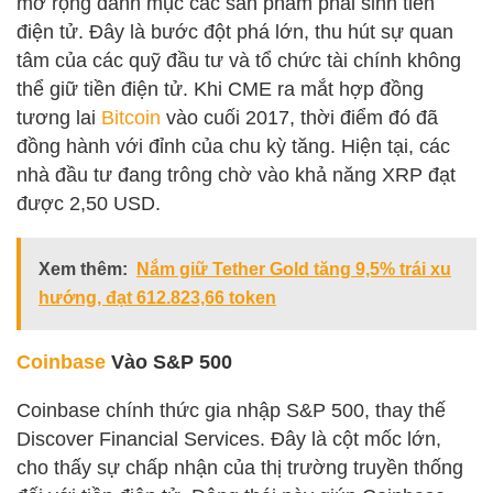
mở rộng danh mục các sản phẩm phái sinh tiền
điện tử. Đây là bước đột phá lớn, thu hút sự quan
tâm của các quỹ đầu tư và tổ chức tài chính không
thể giữ tiền điện tử. Khi CME ra mắt hợp đồng
tương lai
Bitcoin
vào cuối 2017, thời điểm đó đã
đồng hành với đỉnh của chu kỳ tăng. Hiện tại, các
nhà đầu tư đang trông chờ vào khả năng XRP đạt
được 2,50 USD.
Xem thêm:
Nắm giữ Tether Gold tăng 9,5% trái xu
hướng, đạt 612.823,66 token
Coinbase
Vào S&P 500
Coinbase chính thức gia nhập S&P 500, thay thế
Discover Financial Services. Đây là cột mốc lớn,
cho thấy sự chấp nhận của thị trường truyền thống