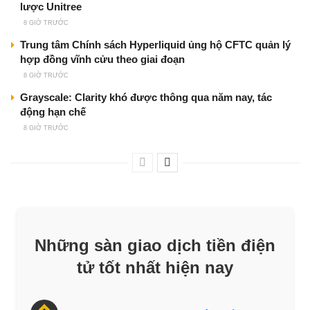
lược Unitree
8 GIỜ TRƯỚC
Trung tâm Chính sách Hyperliquid ủng hộ CFTC quản lý
hợp đồng vĩnh cửu theo giai đoạn
8 GIỜ TRƯỚC
Grayscale: Clarity khó được thông qua năm nay, tác
động hạn chế
8 GIỜ TRƯỚC
Những sàn giao dịch tiền điện
tử tốt nhất hiện nay