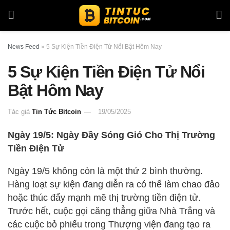
News Feed
»
5 Sự Kiện Tiền Điện Tử Nổi Bật Hôm Nay
5 Sự Kiện Tiền Điện Tử Nổi
Bật Hôm Nay
Tác giả
Tin Tức Bitcoin
19/05/2025
Ngày 19/5: Ngày Đầy Sóng Gió Cho Thị Trường
Tiền Điện Tử
Ngày 19/5 không còn là một thứ 2 bình thường.
Hàng loạt sự kiện đang diễn ra có thể làm chao đảo
hoặc thúc đẩy mạnh mẽ thị trường tiền điện tử.
Trước hết, cuộc gọi căng thẳng giữa Nhà Trắng và
các cuộc bỏ phiếu trong Thượng viện đang tạo ra