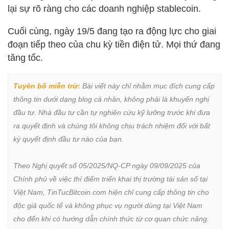
lại sự rõ ràng cho các doanh nghiệp stablecoin.
Cuối cùng, ngày 19/5 đang tạo ra động lực cho giai
đoạn tiếp theo của chu kỳ tiền điện tử. Mọi thứ đang
tăng tốc.
Tuyên bố miễn trừ:
 Bài viết này chỉ nhằm mục đích cung cấp 
thông tin dưới dạng blog cá nhân, không phải là khuyến nghị 
đầu tư. Nhà đầu tư cần tự nghiên cứu kỹ lưỡng trước khi đưa 
ra quyết định và chúng tôi không chịu trách nhiệm đối với bất 
kỳ quyết định đầu tư nào của bạn.

Theo Nghị quyết số 05/2025/NQ-CP ngày 09/09/2025 của 
Chính phủ về việc thí điểm triển khai thị trường tài sản số tại 
Việt Nam, TinTucBitcoin.com hiện chỉ cung cấp thông tin cho 
độc giả quốc tế và không phục vụ người dùng tại Việt Nam 
cho đến khi có hướng dẫn chính thức từ cơ quan chức năng.