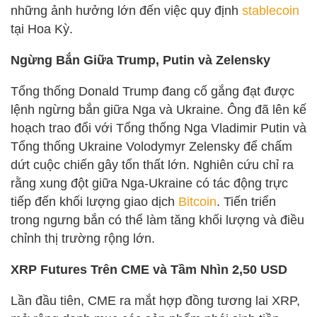
những ảnh hưởng lớn đến việc quy định
stablecoin
tại Hoa Kỳ.
Ngừng Bắn Giữa Trump, Putin và Zelensky
Tổng thống Donald Trump đang cố gắng đạt được
lệnh ngừng bắn giữa Nga và Ukraine. Ông đã lên kế
hoạch trao đổi với Tổng thống Nga Vladimir Putin và
Tổng thống Ukraine Volodymyr Zelensky để chấm
dứt cuộc chiến gây tổn thất lớn. Nghiên cứu chỉ ra
rằng xung đột giữa Nga-Ukraine có tác động trực
tiếp đến khối lượng giao dịch
Bitcoin
. Tiến triển
trong ngưng bắn có thể làm tăng khối lượng và điều
chỉnh thị trường rộng lớn.
XRP Futures Trên CME và Tầm Nhìn 2,50 USD
Lần đầu tiên, CME ra mắt hợp đồng tương lai XRP,