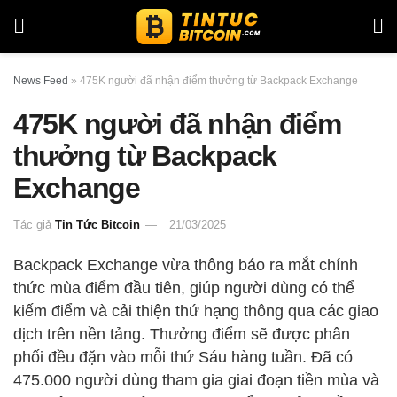
News Feed
»
475K người đã nhận điểm thưởng từ Backpack Exchange
475K người đã nhận điểm
thưởng từ Backpack
Exchange
Tác giả
Tin Tức Bitcoin
21/03/2025
Backpack Exchange vừa thông báo ra mắt chính
thức mùa điểm đầu tiên, giúp người dùng có thể
kiếm điểm và cải thiện thứ hạng thông qua các giao
dịch trên nền tảng. Thưởng điểm sẽ được phân
phối đều đặn vào mỗi thứ Sáu hàng tuần. Đã có
475.000 người dùng tham gia giai đoạn tiền mùa và