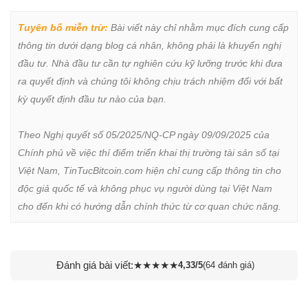
Tuyên bố miễn trừ:
 Bài viết này chỉ nhằm mục đích cung cấp 
thông tin dưới dạng blog cá nhân, không phải là khuyến nghị 
đầu tư. Nhà đầu tư cần tự nghiên cứu kỹ lưỡng trước khi đưa 
ra quyết định và chúng tôi không chịu trách nhiệm đối với bất 
kỳ quyết định đầu tư nào của bạn.

Theo Nghị quyết số 05/2025/NQ-CP ngày 09/09/2025 của 
Chính phủ về việc thí điểm triển khai thị trường tài sản số tại 
Việt Nam, TinTucBitcoin.com hiện chỉ cung cấp thông tin cho 
độc giả quốc tế và không phục vụ người dùng tại Việt Nam 
cho đến khi có hướng dẫn chính thức từ cơ quan chức năng.
Đánh giá bài viết:
★
★
★
★
★
4,33/5
(64 đánh giá)