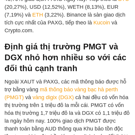
(20,27%), USD (12,52%), WETH (8,13%), EUR
(7,19%) và
ETH
(3,22%). Binance là sàn giao dịch
tích cực nhất của PAXG, tiếp theo là
Kucoin
và
Crypto.com.
Định giá thị trường PMGT và
DGX nhỏ hơn nhiều so với các
đối thủ cạnh tranh
Ngoài XAUT và PAXG, các mã thông báo được hỗ
trợ bằng vàng
mã thông báo vàng bạc hà perth
(PMGT)
và
vàng digix (DGX)
cả hai đều có vốn hóa
thị trường trên 1 triệu đô la mỗi cái. PMGT có vốn
hóa thị trường 1,7 triệu đô la và DGX có 1,1 triệu đô
la ngày hôm nay. 100% giao dịch PMGT được
thanh toán bằng AUD thông qua Khu bảo tồn độc