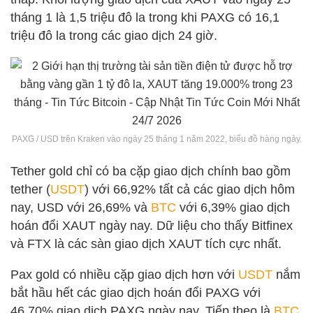
tháng 1 là 1,5 triệu đô la trong khi PAXG có 16,1
triệu đô la trong các giao dịch 24 giờ.
PAXG / USD trên Kraken vào ngày 25 tháng 1 năm 2022, biểu đồ hàng ngày.
Tether gold chỉ có ba cặp giao dịch chính bao gồm
tether (
USDT
) với 66,92% tất cả các giao dịch hôm
nay, USD với 26,69% ​​và
BTC
với 6,39% giao dịch
hoán đổi XAUT ngày nay. Dữ liệu cho thấy Bitfinex
và FTX là các sàn giao dịch XAUT tích cực nhất.
Pax gold có nhiều cặp giao dịch hơn với
USDT
nắm
bắt hầu hết các giao dịch hoán đổi PAXG với
46,70% giao dịch PAXG ngày nay. Tiếp theo là
BTC