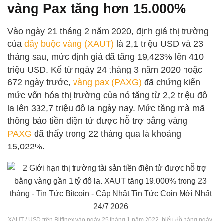
vàng Pax tăng hơn 15.000%
Vào ngày 21 tháng 2 năm 2020, định giá thị trường
của
dây buộc vàng (XAUT)
là 2,1 triệu USD và 23
tháng sau, mức định giá đã tăng 19,423% lên 410
triệu USD. Kể từ ngày 24 tháng 3 năm 2020 hoặc
672 ngày trước,
vàng pax (PAXG)
đã chứng kiến ​​
mức vốn hóa thị trường của nó tăng từ 2,2 triệu đô
la lên 332,7 triệu đô la ngày nay. Mức tăng mà mã
thông báo tiền điện tử được hỗ trợ bằng vàng
PAXG
đã thấy trong 22 tháng qua là khoảng
15,022%.
XAUT / USD trên Bitfinex vào ngày 25 tháng 1 năm 2022, biểu đồ hàng ngày.