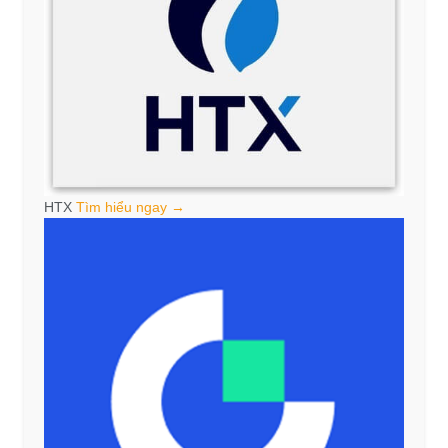
HTX
Tìm hiểu ngay →