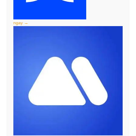
ngay →