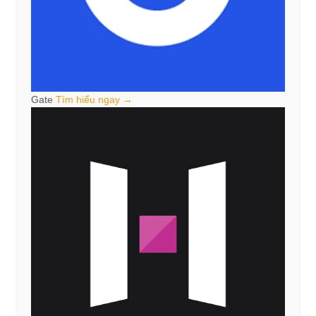
Gate
Tìm hiểu ngay →