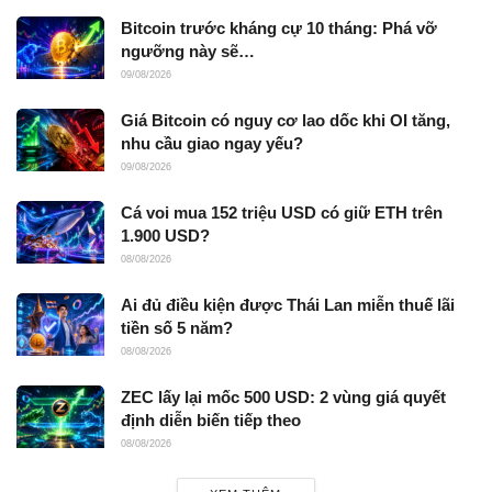
Bitcoin trước kháng cự 10 tháng: Phá vỡ
ngưỡng này sẽ…
09/08/2026
Giá Bitcoin có nguy cơ lao dốc khi OI tăng,
nhu cầu giao ngay yếu?
09/08/2026
Cá voi mua 152 triệu USD có giữ ETH trên
1.900 USD?
08/08/2026
Ai đủ điều kiện được Thái Lan miễn thuế lãi
tiền số 5 năm?
08/08/2026
ZEC lấy lại mốc 500 USD: 2 vùng giá quyết
định diễn biến tiếp theo
08/08/2026