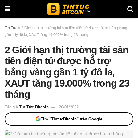
Tin Tức
»
2 Giới hạn thị trường tài sản tiền điện tử được hỗ trợ bằng vàng
gần 1 tỷ đô la, XAUT tăng 19.000% trong 23 tháng
2 Giới hạn thị trường tài sản
tiền điện tử được hỗ trợ
bằng vàng gần 1 tỷ đô la,
XAUT tăng 19.000% trong 23
tháng
Tác giả
Tin Tức Bitcoin
26/01/2022
Tìm "TintucBitcoin" trên Google