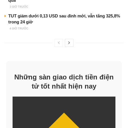
qua
3 GIỜ TRƯỚC
TUT giảm dưới 0,13 USD sau đỉnh mới, vẫn tăng 325,8%
trong 24 giờ
4 GIỜ TRƯỚC
Những sàn giao dịch tiền điện
tử tốt nhất hiện nay