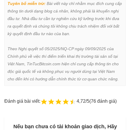
Tuyên bố miễn trừ:
 Bài viết này chỉ nhằm mục đích cung cấp 
thông tin dưới dạng blog cá nhân, không phải là khuyến nghị 
đầu tư. Nhà đầu tư cần tự nghiên cứu kỹ lưỡng trước khi đưa 
ra quyết định và chúng tôi không chịu trách nhiệm đối với bất 
kỳ quyết định đầu tư nào của bạn.

Theo Nghị quyết số 05/2025/NQ-CP ngày 09/09/2025 của 
Chính phủ về việc thí điểm triển khai thị trường tài sản số tại 
Việt Nam, TinTucBitcoin.com hiện chỉ cung cấp thông tin cho 
độc giả quốc tế và không phục vụ người dùng tại Việt Nam 
cho đến khi có hướng dẫn chính thức từ cơ quan chức năng.
Đánh giá bài viết:
4,72/5
(76 đánh giá)
Nếu bạn chưa có tài khoản giao dịch, Hãy