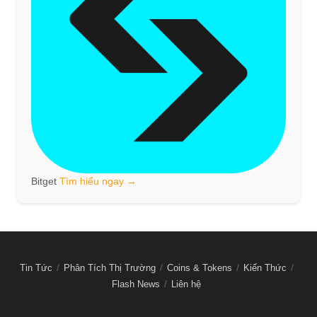
Bitget
Tìm hiểu ngay →
Tin Tức
Phân Tích Thị Trường
Coins & Tokens
Kiến Thức
Flash News
Liên hệ