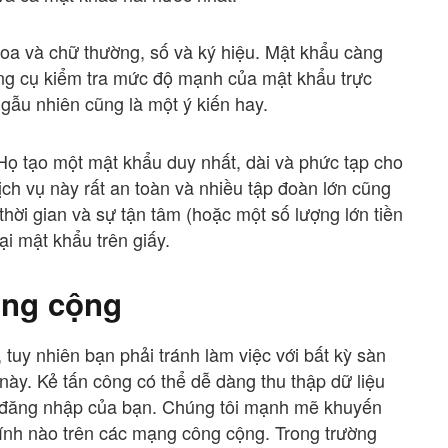
oa và chữ thường, số và ký hiệu. Mật khẩu càng
công cụ kiểm tra mức độ mạnh của mật khẩu trực
gẫu nhiên cũng là một ý kiến hay.
Họ tạo một mật khẩu duy nhất, dài và phức tạp cho
ịch vụ này rất an toàn và nhiều tập đoàn lớn cũng
hời gian và sự tận tâm (hoặc một số lượng lớn tiền
lại mật khẩu trên giấy.
ông cộng
, tuy nhiên bạn phải tránh làm việc với bất kỳ sàn
này. Kẻ tấn công có thể dễ dàng thu thập dữ liệu
n đăng nhập của bạn. Chúng tôi mạnh mẽ khuyến
chính nào trên các mạng công cộng. Trong trường