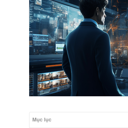
Mục lục