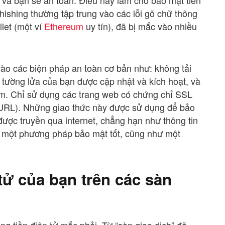
hishing thường tập trung vào các lỗi gõ chữ thông
let (một ví
Ethereum
uy tín), đã bị mắc vào nhiều
vào các biện pháp an toàn cơ bản như: không tải
 tường lửa của bạn được cập nhật và kích hoạt, và
ểm. Chỉ sử dụng các trang web có chứng chỉ SSL
URL). Những giao thức này được sử dụng để bảo
 được truyền qua internet, chẳng hạn như thông tin
là một phương pháp bảo mật tốt, cũng như một
tử của bạn trên các sàn