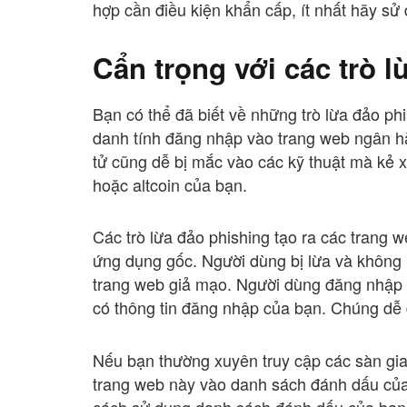
hợp cần điều kiện khẩn cấp, ít nhất hãy s
Cẩn trọng với các trò 
Bạn có thể đã biết về những trò lừa đảo ph
danh tính đăng nhập vào trang web ngân hàn
tử cũng dễ bị mắc vào các kỹ thuật mà kẻ 
hoặc altcoin của bạn.
Các trò lừa đảo phishing tạo ra các trang 
ứng dụng gốc. Người dùng bị lừa và không
trang web giả mạo. Người dùng đăng nhập t
có thông tin đăng nhập của bạn. Chúng dễ 
Nếu bạn thường xuyên truy cập các sàn gia
trang web này vào danh sách đánh dấu của
cách sử dụng danh sách đánh dấu của bạn 