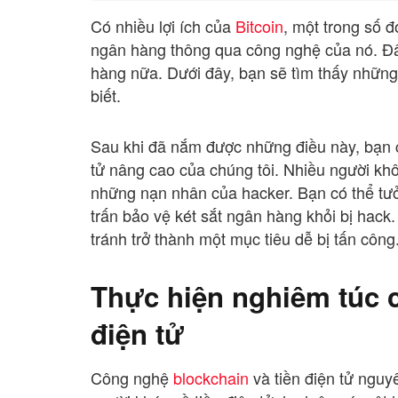
Có nhiều lợi ích của
Bitcoin
, một trong số 
ngân hàng thông qua công nghệ của nó. Đ
hàng nữa. Dưới đây, bạn sẽ tìm thấy những
biết.
Sau khi đã nắm được những điều này, bạn 
tử nâng cao của chúng tôi. Nhiều người kh
những nạn nhân của hacker. Bạn có thể tưở
trấn bảo vệ két sắt ngân hàng khỏi bị hack
tránh trở thành một mục tiêu dễ bị tấn công
Thực hiện nghiêm túc c
điện tử
Công nghệ
blockchain
và tiền điện tử nguy