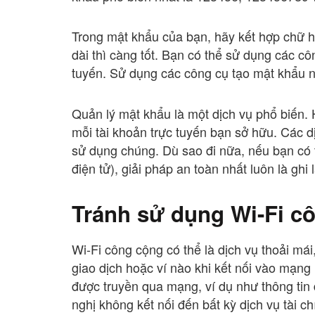
Trong mật khẩu của bạn, hãy kết hợp chữ h
dài thì càng tốt. Bạn có thể sử dụng các 
tuyến. Sử dụng các công cụ tạo mật khẩu n
Quản lý mật khẩu là một dịch vụ phổ biến. 
mỗi tài khoản trực tuyến bạn sở hữu. Các d
sử dụng chúng. Dù sao đi nữa, nếu bạn có t
điện tử), giải pháp an toàn nhất luôn là ghi 
Tránh sử dụng Wi-Fi c
Wi-Fi công cộng có thể là dịch vụ thoải mái
giao dịch hoặc ví nào khi kết nối vào mạng 
được truyền qua mạng, ví dụ như thông ti
nghị không kết nối đến bất kỳ dịch vụ tài 