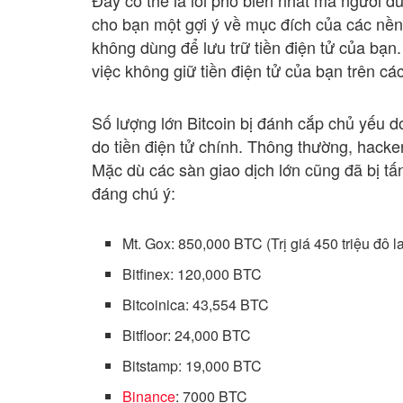
Đây có thể là lỗi phổ biến nhất mà người dù
cho bạn một gợi ý về mục đích của các nền
không dùng để lưu trữ tiền điện tử của bạn.
việc không giữ tiền điện tử của bạn trên các
Số lượng lớn Bitcoin bị đánh cắp chủ yếu d
do tiền điện tử chính. Thông thường, hacke
Mặc dù các sàn giao dịch lớn cũng đã bị tấ
đáng chú ý:
Mt. Gox: 850,000 BTC (Trị giá 450 triệu đô 
Bitfinex: 120,000 BTC
Bitcoinica: 43,554 BTC
Bitfloor: 24,000 BTC
Bitstamp: 19,000 BTC
Binance
: 7000 BTC