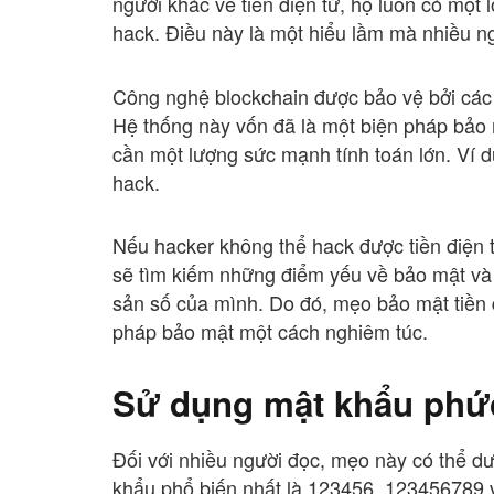
người khác về tiền điện tử, họ luôn có một l
hack. Điều này là một hiểu lầm mà nhiều ng
Công nghệ blockchain được bảo vệ bởi các t
Hệ thống này vốn đã là một biện pháp bảo 
cần một lượng sức mạnh tính toán lớn. Ví dụ
hack.
Nếu hacker không thể hack được tiền điện t
sẽ tìm kiếm những điểm yếu về bảo mật và 
sản số của mình. Do đó, mẹo bảo mật tiền đ
pháp bảo mật một cách nghiêm túc.
Sử dụng mật khẩu phứ
Đối với nhiều người đọc, mẹo này có thể d
khẩu phổ biến nhất là 123456, 123456789 