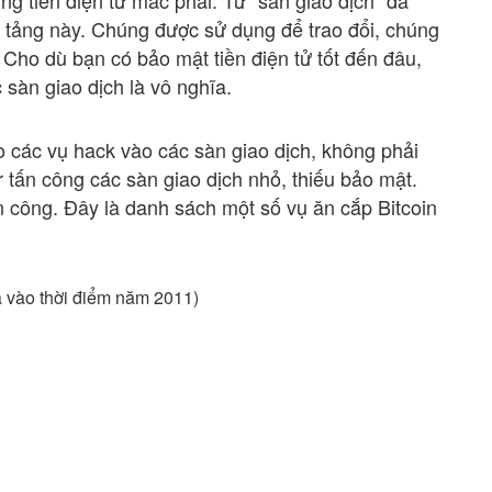
ng tiền điện tử mắc phải. Từ “sàn giao dịch” đã
 tảng này. Chúng được sử dụng để trao đổi, chúng
 Cho dù bạn có bảo mật tiền điện tử tốt đến đâu,
 sàn giao dịch là vô nghĩa.
o các vụ hack vào các sàn giao dịch, không phải
r tấn công các sàn giao dịch nhỏ, thiếu bảo mật.
n công. Đây là danh sách một số vụ ăn cắp Bitcoin
la vào thời điểm năm 2011)