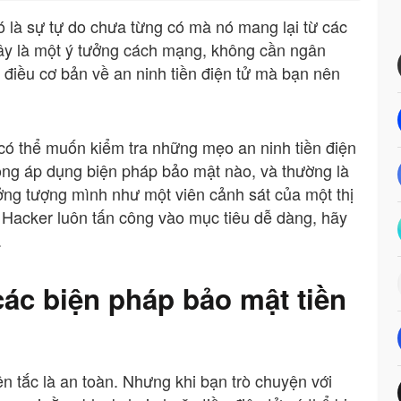
đó là sự tự do chưa từng có mà nó mang lại từ các
ây là một ý tưởng cách mạng, không cần ngân
 điều cơ bản về an ninh tiền điện tử mà bạn nên
có thể muốn kiểm tra những mẹo an ninh tiền điện
ông áp dụng biện pháp bảo mật nào, và thường là
ng tượng mình như một viên cảnh sát của một thị
. Hacker luôn tấn công vào mục tiêu dễ dàng, hãy
.
ác biện pháp bảo mật tiền
ên tắc là an toàn. Nhưng khi bạn trò chuyện với