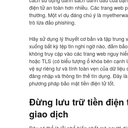
điện tử an toàn hơn nhiều. Các trang web p
thường. Một ví dụ đáng chú ý là myetherwal
trò lừa đảo phishing.
Hãy sử dụng lý thuyết cơ bản và tập trung 
xuống bất kỳ tệp tin nghi ngờ nào, đảm bảo
không truy cập vào các trang web nguy hi
hoặc TLS (có biểu tượng ổ khóa bên cạnh 
vệ sự riêng tư và tính toàn vẹn của dữ liệu
đăng nhập và thông tin thẻ tín dụng. Đây 
phương pháp bảo mật tiền điện tử tốt.
Đừng lưu trữ tiền điện 
giao dịch