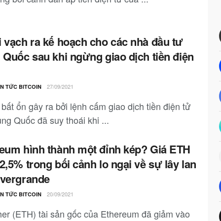
 vạch ra kế hoạch cho các nhà đầu tư
 Quốc sau khi ngừng giao dịch tiền điện
27/09/2021
IN TỨC BITCOIN
bất ổn gây ra bởi lệnh cấm giao dịch tiền điện tử
ng Quốc đã suy thoái khi ...
eum hình thành một đỉnh kép? Giá ETH
2,5% trong bối cảnh lo ngại về sự lây lan
Evergrande
20/09/2021
IN TỨC BITCOIN
her (ETH) tài sản gốc của Ethereum đã giảm vào