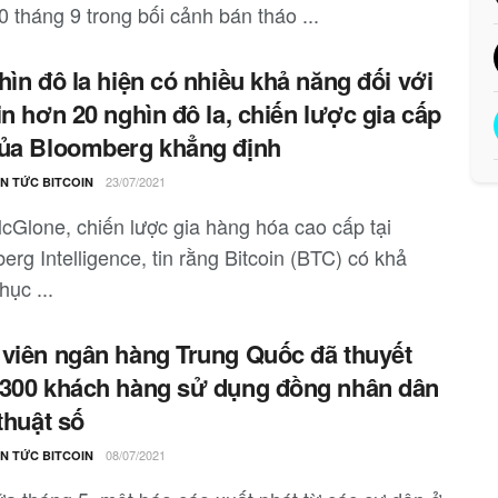
 tháng 9 trong bối cảnh bán tháo ...
hìn đô la hiện có nhiều khả năng đối với
in hơn 20 nghìn đô la, chiến lược gia cấp
ủa Bloomberg khẳng định
23/07/2021
IN TỨC BITCOIN
cGlone, chiến lược gia hàng hóa cao cấp tại
rg Intelligence, tin rằng Bitcoin (BTC) có khả
ục ...
viên ngân hàng Trung Quốc đã thuyết
300 khách hàng sử dụng đồng nhân dân
 thuật số
08/07/2021
IN TỨC BITCOIN