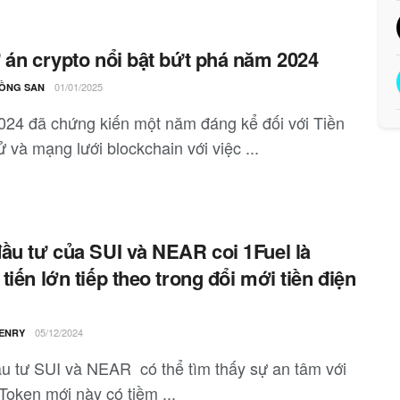
 án crypto nổi bật bứt phá năm 2024
01/01/2025
ỒNG SAN
24 đã chứng kiến một năm đáng kể đối với Tiền
 và mạng lưới blockchain với việc ...
ầu tư của SUI và NEAR coi 1Fuel là
tiến lớn tiếp theo trong đổi mới tiền điện
05/12/2024
ENRY
u tư SUI và NEAR có thể tìm thấy sự an tâm với
Token mới này có tiềm ...