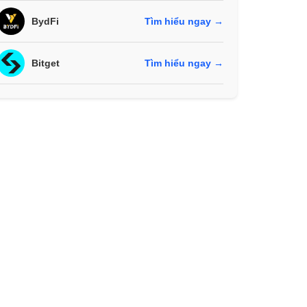
BydFi
Tìm hiểu ngay →
Bitget
Tìm hiểu ngay →