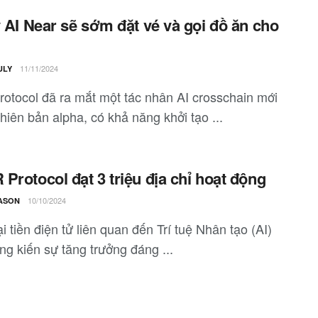
ý AI Near sẽ sớm đặt vé và gọi đồ ăn cho
11/11/2024
ULY
rotocol đã ra mắt một tác nhân AI crosschain mới
hiên bản alpha, có khả năng khởi tạo ...
Protocol đạt 3 triệu địa chỉ hoạt động
10/10/2024
ASON
i tiền điện tử liên quan đến Trí tuệ Nhân tạo (AI)
ng kiến sự tăng trưởng đáng ...