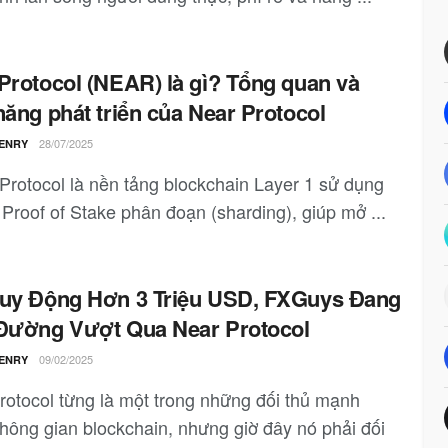
Protocol (NEAR) là gì? Tổng quan và
năng phát triển của Near Protocol
28/07/2025
ENRY
rotocol là nền tảng blockchain Layer 1 sử dụng
 Proof of Stake phân đoạn (sharding), giúp mở ...
uy Động Hơn 3 Triệu USD, FXGuys Đang
Đường Vượt Qua Near Protocol
09/02/2025
ENRY
rotocol từng là một trong những đối thủ mạnh
không gian blockchain, nhưng giờ đây nó phải đối