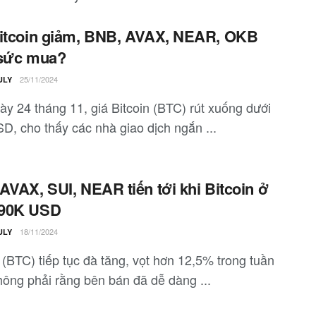
itcoin giảm, BNB, AVAX, NEAR, OKB
 sức mua?
25/11/2024
ULY
ày 24 tháng 11, giá Bitcoin (BTC) rút xuống dưới
D, cho thấy các nhà giao dịch ngắn ...
AVAX, SUI, NEAR tiến tới khi Bitcoin ở
90K USD
18/11/2024
ULY
 (BTC) tiếp tục đà tăng, vọt hơn 12,5% trong tuần
hông phải rằng bên bán đã dễ dàng ...