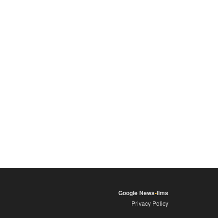
Google News
-
llms
Privacy Policy