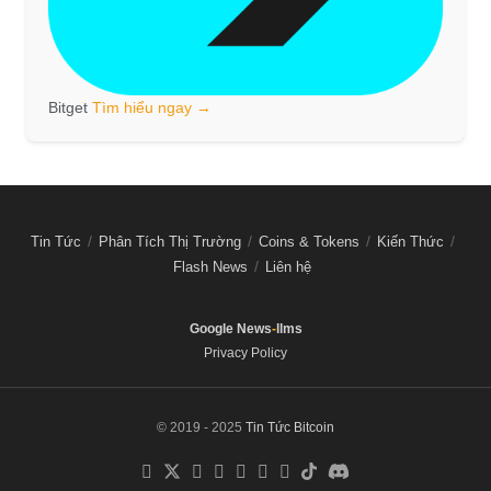
Bitget
Tìm hiểu ngay →
Tin Tức
Phân Tích Thị Trường
Coins & Tokens
Kiến Thức
Flash News
Liên hệ
Google News
-
llms
Privacy Policy
© 2019 - 2025
Tin Tức Bitcoin