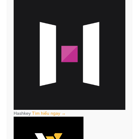
Hashkey
Tìm hiểu ngay →