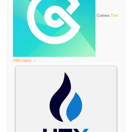
Coinex
Tìm
hiểu ngay →