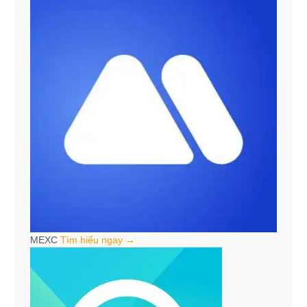
MEXC
Tìm hiểu ngay →