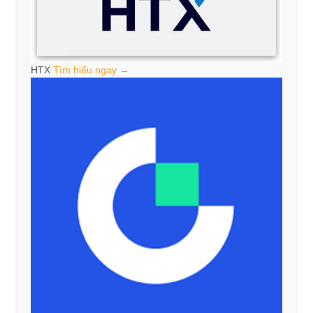
HTX
Tìm hiểu ngay →