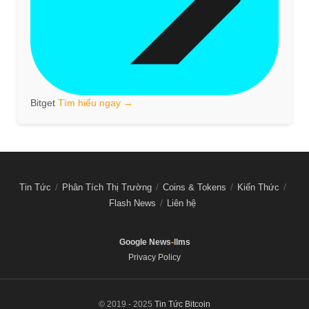
Bitget
Tìm hiểu ngay →
Tin Tức
Phân Tích Thị Trường
Coins & Tokens
Kiến Thức
Flash News
Liên hệ
Google News
-
llms
Privacy Policy
© 2019 - 2025
Tin Tức Bitcoin