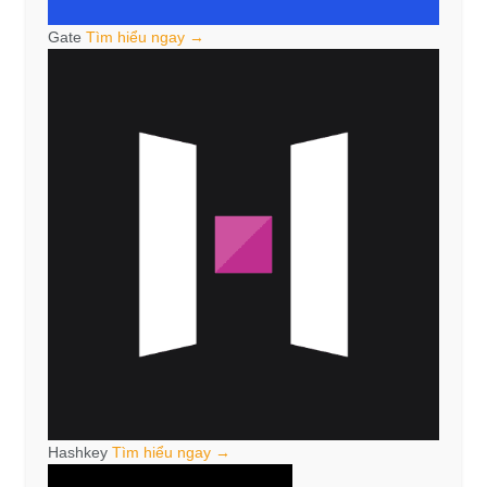
Gate
Tìm hiểu ngay →
Hashkey
Tìm hiểu ngay →