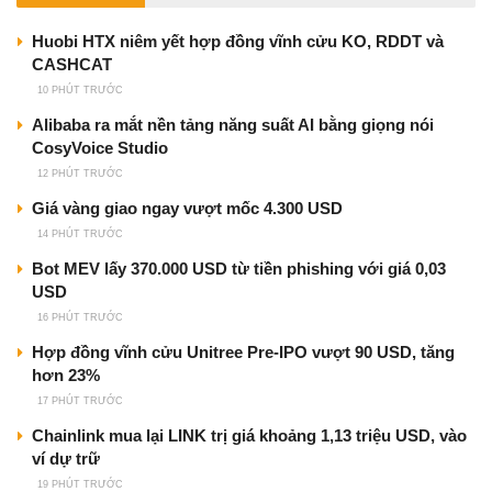
Huobi HTX niêm yết hợp đồng vĩnh cửu KO, RDDT và
CASHCAT
10 PHÚT TRƯỚC
Alibaba ra mắt nền tảng năng suất AI bằng giọng nói
CosyVoice Studio
12 PHÚT TRƯỚC
Giá vàng giao ngay vượt mốc 4.300 USD
14 PHÚT TRƯỚC
Bot MEV lấy 370.000 USD từ tiền phishing với giá 0,03
USD
16 PHÚT TRƯỚC
Hợp đồng vĩnh cửu Unitree Pre-IPO vượt 90 USD, tăng
hơn 23%
17 PHÚT TRƯỚC
Chainlink mua lại LINK trị giá khoảng 1,13 triệu USD, vào
ví dự trữ
19 PHÚT TRƯỚC