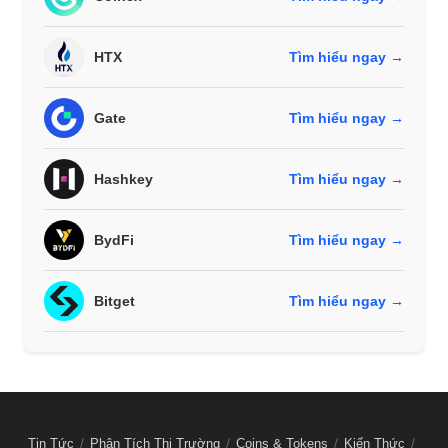
HTX
Tìm hiểu ngay →
Gate
Tìm hiểu ngay →
Hashkey
Tìm hiểu ngay →
BydFi
Tìm hiểu ngay →
Bitget
Tìm hiểu ngay →
Tin Tức
Phân Tích Thị Trường
Coins & Tokens
Kiến Thức