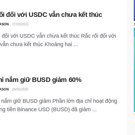
ối đối với USDC vẫn chưa kết thúc
ASON
27/03/2023
i đối với USDC vẫn chưa kết thúc Rắc rối đối với
ẫn chưa kết thúc Khoảng hai ...
chỉ nắm giữ BUSD giảm 60%
ASON
26/05/2025
ỉ nắm giữ BUSD giảm Phần lớn địa chỉ hoạt động
ng tiền Binance USD (BUSD) đã giảm ...