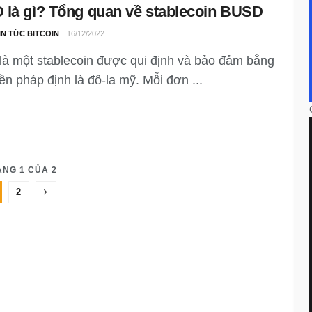
là gì? Tổng quan về stablecoin BUSD
IN TỨC BITCOIN
16/12/2022
à một stablecoin được qui định và bảo đảm bằng
ền pháp định là đô-la mỹ. Mỗi đơn ...
ANG 1 CỦA 2
2