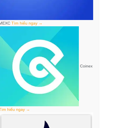
MEXC
Tìm hiểu ngay →
Coinex
Tìm hiểu ngay →