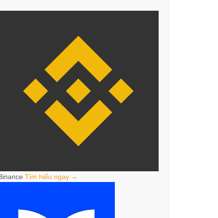
Binance
Tìm hiểu ngay →