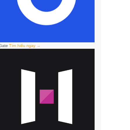
Gate
Tìm hiểu ngay →