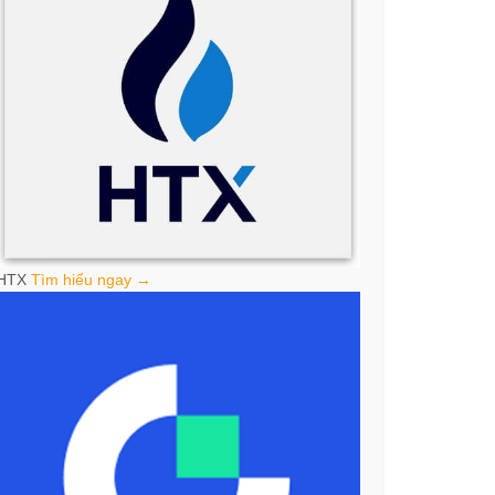
HTX
Tìm hiểu ngay →