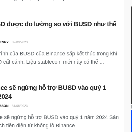
D được đo lường so với BUSD như thế
ENRY
02/09/2023
rình của BUSD của Binance sắp kết thúc trong khi
cất cánh. Liệu stablecoin mới này có thể ...
ce sẽ ngừng hỗ trợ BUSD vào quý 1
2024
ASON
31/08/2023
e sẽ ngừng hỗ trợ BUSD vào quý 1 năm 2024 Sàn
ch tiền điện tử khổng lồ Binance ...