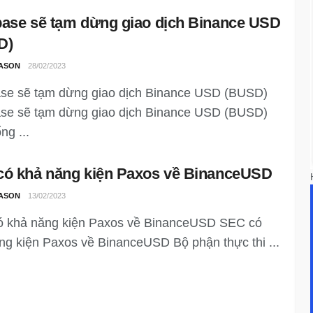
ase sẽ tạm dừng giao dịch Binance USD
D)
ASON
28/02/2023
se sẽ tạm dừng giao dịch Binance USD (BUSD)
se sẽ tạm dừng giao dịch Binance USD (BUSD)
ng ...
ó khả năng kiện Paxos về BinanceUSD
ASON
13/02/2023
 khả năng kiện Paxos về BinanceUSD SEC có
ng kiện Paxos về BinanceUSD Bộ phận thực thi ...