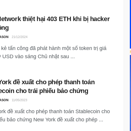
etwork thiệt hại 403 ETH khi bị hacker
ông
ASON
21/12/2024
kẻ tấn công đã phát hành một số token trị giá
ỷ USD vào sáng Chủ nhật sau ...
ork đề xuất cho phép thanh toán
ecoin cho trái phiếu bảo chứng
ASON
11/05/2023
rk đề xuất cho phép thanh toán Stablecoin cho
hiếu bảo chứng New York đề xuất cho phép ...