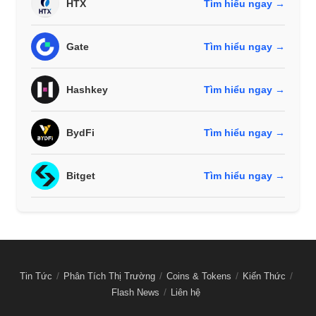
HTX
Tìm hiểu ngay →
Gate
Tìm hiểu ngay →
Hashkey
Tìm hiểu ngay →
BydFi
Tìm hiểu ngay →
Bitget
Tìm hiểu ngay →
Tin Tức
Phân Tích Thị Trường
Coins & Tokens
Kiến Thức
Flash News
Liên hệ