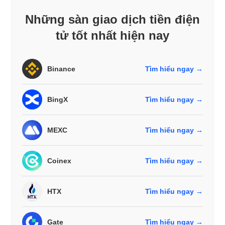
Những sàn giao dịch tiền điện
tử tốt nhất hiện nay
Binance
Tìm hiểu ngay →
BingX
Tìm hiểu ngay →
MEXC
Tìm hiểu ngay →
Coinex
Tìm hiểu ngay →
HTX
Tìm hiểu ngay →
Gate
Tìm hiểu ngay →