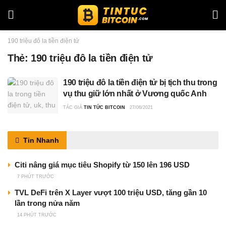
190 triệu đô la tiền điện tử
Thẻ:
190 triệu đô la tiền điện tử
190 triệu đô la tiền điện tử bị tịch thu trong
vụ thu giữ lớn nhất ở Vương quốc Anh
TÁC GIẢ
TIN TỨC BITCOIN
27/06/2021
Tin Nhanh
Citi nâng giá mục tiêu Shopify từ 150 lên 196 USD
7 PHÚT TRƯỚC
TVL DeFi trên X Layer vượt 100 triệu USD, tăng gần 10
lần trong nửa năm
14 PHÚT TRƯỚC