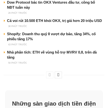
Dow Protocol bác tin OKX Ventures đầu tư, công bố
NĐT tuần này
26 PHÚT TRƯỚC
Cá voi rút 10.500 ETH khỏi OKX, trị giá hơn 20 triệu USD
38 PHÚT TRƯỚC
Shopify: Doanh thu quý II vượt dự báo, tăng 34%, cổ
phiếu tăng 17%
43 PHÚT TRƯỚC
Nhà phân tích: ETH về vùng hỗ trợ MVRV 0,8, trên đà
tăng
50 PHÚT TRƯỚC
Những sàn giao dịch tiền điện