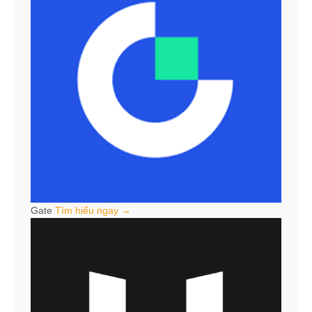
Gate
Tìm hiểu ngay →