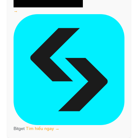
→
Bitget
Tìm hiểu ngay →