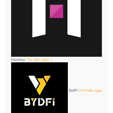
Hashkey
Tìm hiểu ngay →
BydFi
Tìm hiểu ngay